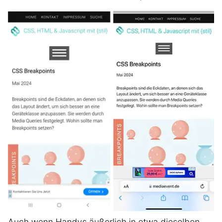
Auch wenn Handys äußerlich in etwa dieselben