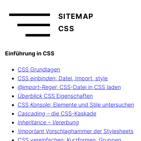
SITEMAP
CSS
Einführung in CSS
CSS Grundlagen
CSS
einbinden
: Datei, Import, style
@import-Regel
: CSS-Datei in CSS laden
Überblick
CSS Eigenschaften
CSS
Konsole
: Elemente und Stile untersuchen
Cascading
– die CSS-Kaskade
Inheritance – Vererbung
!important
Vorschlaghammer der Stylesheets
CSS vereinfachen: Kurzformen, Gruppen