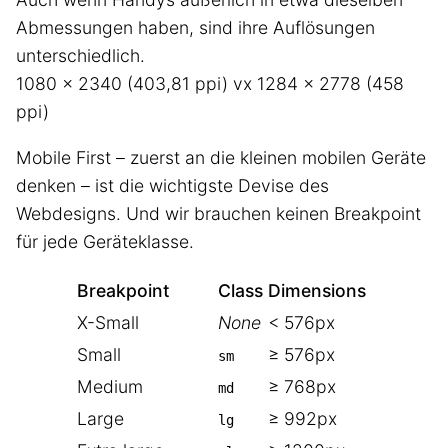
Abmessungen haben, sind ihre Auflösungen
unterschiedlich.
1080 x 2340 (403,81 ppi) vx 1284 x 2778 (458
ppi)
Mobile First – zuerst an die kleinen mobilen Geräte
denken – ist die wichtigste Devise des
Webdesigns. Und wir brauchen keinen Breakpoint
für jede Geräteklasse.
Breakpoint
Class
Dimensions
X-Small
None
< 576px
Small
≥ 576px
sm
Medium
≥ 768px
md
Large
≥ 992px
lg