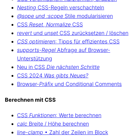
Nesting
CSS-Regeln verschachteln
@sope und :scope
Stile modularisieren
CSS
Reset
,
Normalize
CSS
revert
und
unset
CSS zurücksetzen / löschen
CSS optimieren
: Tipps für effizientes CSS
supports-Regel
Abfrage auf Browser-
Unterstützung
Neu in CSS
Die nächsten Schritte
CSS 2024
Was gibts Neues?
Browser-
Präfix
und Conditional Comments
Berechnen mit CSS
CSS
Funktionen
: Werte berechnen
calc
Breite / Höhe berechnen
line-clamp
• Zahl der Zeilen im Block