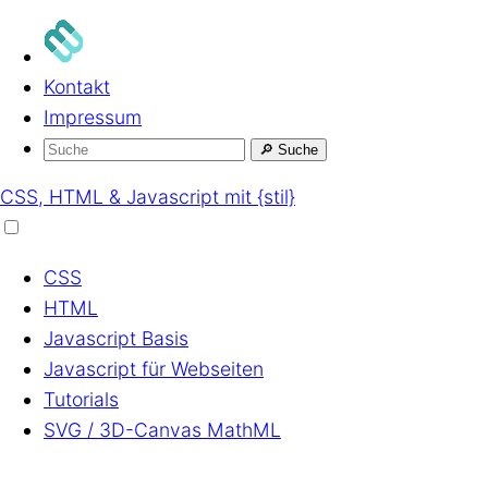
Kontakt
Impressum
🔎
Suche
CSS, HTML & Javascript mit {stil}
CSS
HTML
Javascript
Basis
Javascript
für Webseiten
Tutorials
SVG / 3D-Canvas
MathML