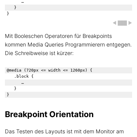
		…

	}

◀ ███ ▶
Mit Booleschen Operatoren für Breakpoints
kommen Media Queries Programmierern entgegen.
Die Schreibweise ist kürzer:
@media (720px <= width <= 1260px) {

	.block {

		…

	}

Breakpoint Orientation
Das Testen des Layouts ist mit dem Monitor am