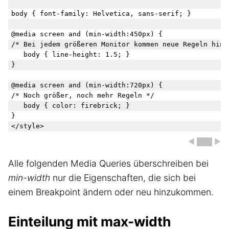
body { font-family: Helvetica, sans-serif; }

@media screen and (min-width:450px) {

/* Bei jedem größeren Monitor kommen neue Regeln hinzu
   body { line-height: 1.5; }

}

@media screen and (min-width:720px) {

/* Noch größer, noch mehr Regeln */

   body { color: firebrick; }

}

◀ ███ ▶
Alle folgenden Media Queries überschreiben bei
min-width
nur die Eigenschaften, die sich bei
einem Breakpoint ändern oder neu hinzukommen.
Einteilung mit max-width