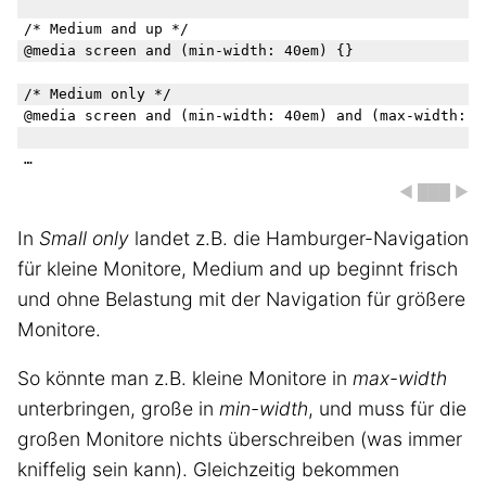
/* Medium and up */

@media screen and (min-width: 40em) {}

/* Medium only */

@media screen and (min-width: 40em) and (max-width: 63
◀ ███ ▶
In
Small only
landet z.B. die Hamburger-Navigation
für kleine Monitore, Medium and up beginnt frisch
und ohne Belastung mit der Navigation für größere
Monitore.
So könnte man z.B. kleine Monitore in
max-width
unterbringen, große in
min-width
, und muss für die
großen Monitore nichts überschreiben (was immer
kniffelig sein kann). Gleichzeitig bekommen