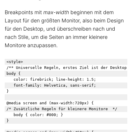
Breakpoints mit
max-width
beginnen mit dem
Layout für den größten Monitor, also beim Design
für den Desktop, und überschreiben nach und
nach Stile, um die Seiten an immer kleinere
Monitore anzupassen.
<style>

/** Universelle Regeln, erstes Ziel ist der Desktop-Mo
body {

   color: firebrick; line-height: 1.5;

   font-family: Helvetica, sans-serif;

}

@media screen and (max-width:720px) {

/* Zusätzliche Regeln für kleinere Monitore  */

   body { color: #000; }

}
