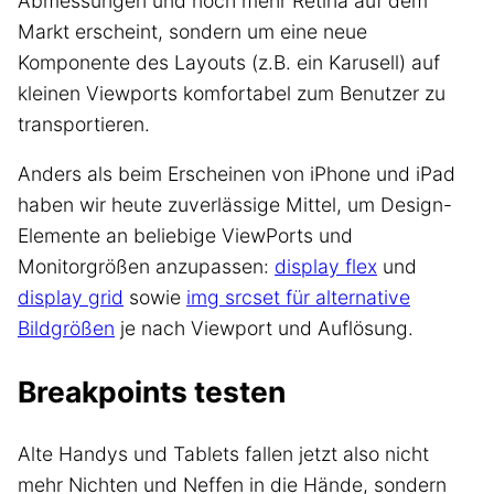
Abmessungen und noch mehr Retina auf dem
Markt erscheint, sondern um eine neue
Komponente des Layouts (z.B. ein Karusell) auf
kleinen Viewports komfortabel zum Benutzer zu
transportieren.
Anders als beim Erscheinen von iPhone und iPad
haben wir heute zuverlässige Mittel, um Design-
Elemente an beliebige ViewPorts und
Monitorgrößen anzupassen:
display flex
und
display grid
sowie
img srcset für alternative
Bildgrößen
je nach Viewport und Auflösung.
Breakpoints testen
Alte Handys und Tablets fallen jetzt also nicht
mehr Nichten und Neffen in die Hände, sondern