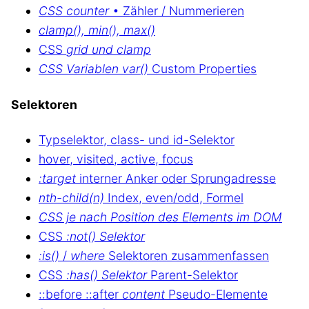
CSS counter
• Zähler / Nummerieren
clamp(), min(), max()
CSS
grid und clamp
CSS Variablen var()
Custom Properties
Selektoren
Typselektor, class- und id-Selektor
hover, visited, active, focus
:target
interner Anker oder Sprungadresse
nth-child(n)
Index, even/odd, Formel
CSS je nach Position des Elements im DOM
CSS
:not() Selektor
:is()
/
where
Selektoren zusammenfassen
CSS
:has() Selektor
Parent-Selektor
::before ::after
content
Pseudo-Elemente