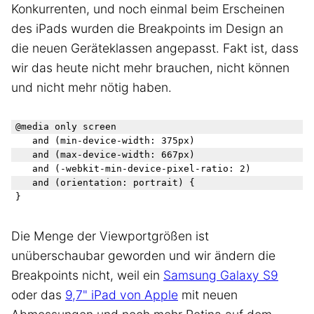
Konkurrenten, und noch einmal beim Erscheinen
des iPads wurden die Breakpoints im Design an
die neuen Geräteklassen angepasst. Fakt ist, dass
wir das heute nicht mehr brauchen, nicht können
und nicht mehr nötig haben.
@media only screen 

   and (min-device-width: 375px)

   and (max-device-width: 667px)

   and (-webkit-min-device-pixel-ratio: 2)

   and (orientation: portrait) {

Die Menge der Viewportgrößen ist
unüberschaubar geworden und wir ändern die
Breakpoints nicht, weil ein
Samsung Galaxy S9
oder das
9,7" iPad von Apple
mit neuen