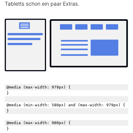
Tabletts schon ein paar Extras.
@media (max-width: 979px) {

}

@media (min-width: 580px) and (max-width: 979px) {

}

@media (max-width: 980px) {
