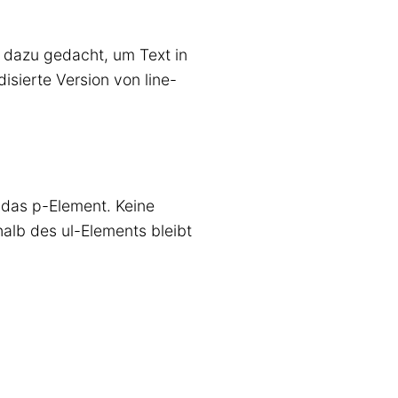
 dazu gedacht, um Text in
isierte Version von line-
f das p-Element. Keine
halb des ul-Elements bleibt