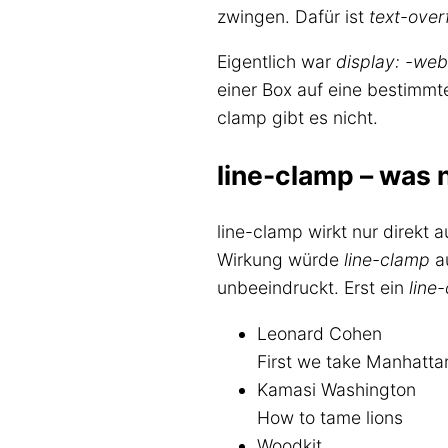
zwingen. Dafür ist
text-overf
Eigentlich war
display: -web
einer Box auf eine bestimmte
clamp gibt es nicht.
line-clamp – was n
line-clamp wirkt nur direkt 
Wirkung würde
line-clamp
au
unbeeindruckt. Erst ein
line
Leonard Cohen
First we take Manhatta
Kamasi Washington
How to tame lions
Woodkit