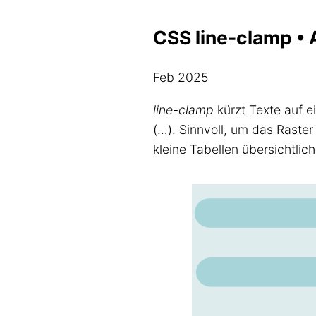
CSS line-clamp • 
Feb 2025
line-clamp
kürzt Texte auf e
(…). Sinnvoll, um das Raste
kleine Tabellen übersichtlich