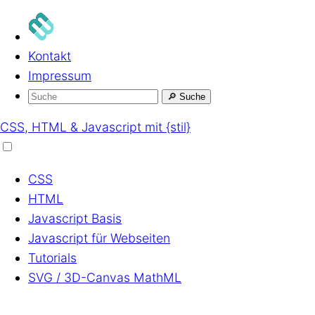
Kontakt
Impressum
🔎
Suche
CSS, HTML & Javascript mit {stil}
CSS
HTML
Javascript
Basis
Javascript
für Webseiten
Tutorials
SVG / 3D-Canvas
MathML