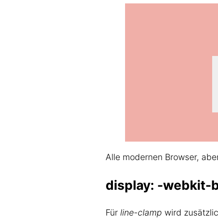
Alle modernen Browser, aber 
display: -webkit-
Für
line-clamp
wird zusätzli