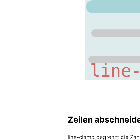
Zeilen abschneid
line-clamp begrenzt die Zahl