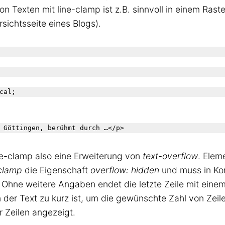
n Texten mit line-clamp ist z.B. sinnvoll in einem Rast
sichtsseite eines Blogs).
cal; 

e-clamp also eine Erweiterung von
text-overflow
. Elem
-clamp
die Eigenschaft
overflow: hidden
und muss in Ko
Ohne weitere Angaben endet die letzte Zeile mit ein
n der Text zu kurz ist, um die gewünschte Zahl von Zeile
r Zeilen angezeigt.