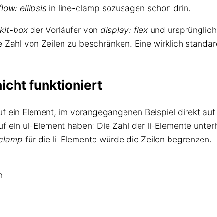
low: ellipsis
in line-clamp sozusagen schon drin.
kit-box
der Vorläufer von
display: flex
und ursprünglich
 Zahl von Zeilen zu beschränken. Eine wirklich standard
icht funktioniert
auf ein Element, im vorangegangenen Beispiel direkt au
f ein ul-Element haben: Die Zahl der li-Elemente unter
-clamp
für die li-Elemente würde die Zeilen begrenzen.
n