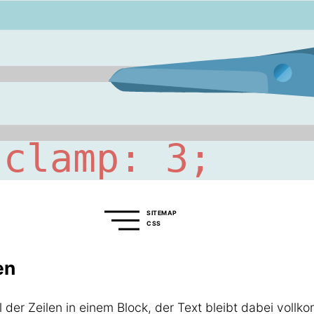
SITEMAP
CSS
en
 der Zeilen in einem Block, der Text bleibt dabei voll