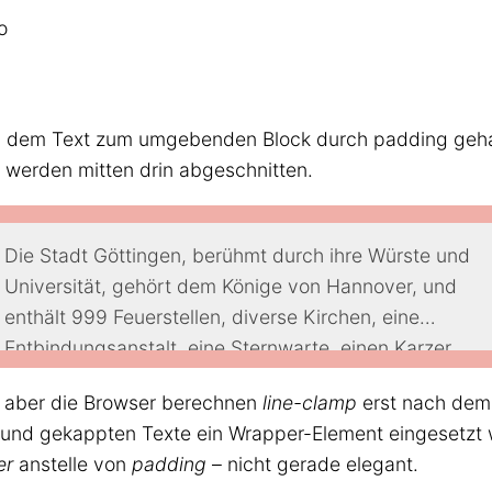
o
 dem Text zum umgebenden Block durch padding gehalt
n werden mitten drin abgeschnitten.
Die Stadt Göttingen, berühmt durch ihre Würste und
Universität, gehört dem Könige von Hannover, und
enthält 999 Feuerstellen, diverse Kirchen, eine
Entbindungsanstalt, eine Sternwarte, einen Karzer,
eine Bibliothek und einen Ratskeller, wo das Bier sehr
, aber die Browser berechnen
line-clamp
erst nach dem
gut ist.
 und gekappten Texte ein Wrapper-Element eingesetzt 
Der vorbeifließende Bach heißt »die Leine«, und dient
er
anstelle von
padding
– nicht gerade elegant.
des Sommers zum Baden; das Wasser ist sehr kalt