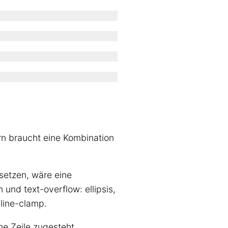
ern braucht eine Kombination
setzen, wäre eine
und text-overflow: ellipsis,
 line-clamp.
ne Zeile zugesteht.