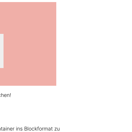
chen!
ainer ins Blockformat zu