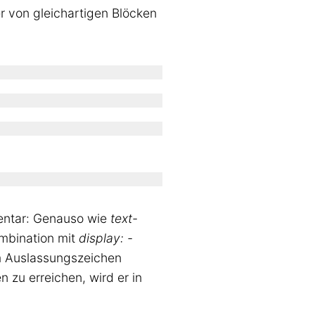
er von gleichartigen Blöcken
entar: Genauso wie
text-
mbination mit
display: -
em Auslassungszeichen
n zu erreichen, wird er in