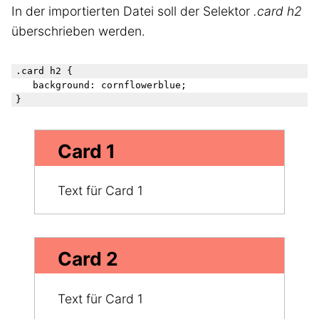
In der importierten Datei soll der Selektor
.card h2
überschrieben werden.
.card h2 {

	background: cornflowerblue;

Card 1
Text für Card 1
Card 2
Text für Card 1