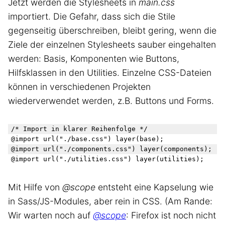
Jetzt werden die Stylesheets in
main.css
importiert. Die Gefahr, dass sich die Stile
gegenseitig überschreiben, bleibt gering, wenn die
Ziele der einzelnen Stylesheets sauber eingehalten
werden: Basis, Komponenten wie Buttons,
Hilfsklassen in den Utilities. Einzelne CSS-Dateien
können in verschiedenen Projekten
wiederverwendet werden, z.B. Buttons und Forms.
/* Import in klarer Reihenfolge */

@import url("./base.css") layer(base);

@import url("./components.css") layer(components);

Mit Hilfe von
@scope
entsteht eine Kapselung wie
in Sass/JS-Modules, aber rein in CSS. (Am Rande:
Wir warten noch auf
@scope
: Firefox ist noch nicht