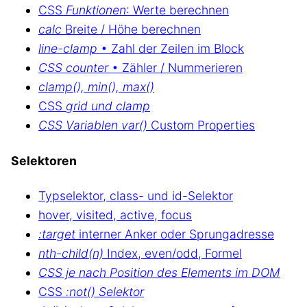
CSS
Funktionen
: Werte berechnen
calc
Breite / Höhe berechnen
line-clamp
• Zahl der Zeilen im Block
CSS counter
• Zähler / Nummerieren
clamp(), min(), max()
CSS
grid und clamp
CSS Variablen var()
Custom Properties
Selektoren
Typselektor, class- und id-Selektor
hover, visited, active, focus
:target
interner Anker oder Sprungadresse
nth-child(n)
Index, even/odd, Formel
CSS je nach Position des Elements im DOM
CSS
:not() Selektor