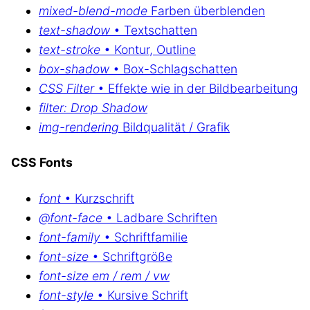
mixed-blend-mode
Farben überblenden
text-shadow
• Textschatten
text-stroke
• Kontur, Outline
box-shadow
• Box-Schlagschatten
CSS Filter
• Effekte wie in der Bildbearbeitung
filter: Drop Shadow
img-rendering
Bildqualität / Grafik
CSS Fonts
font
• Kurzschrift
@font-face
• Ladbare Schriften
font-family
• Schriftfamilie
font-size
• Schriftgröße
font-size em / rem / vw
font-style
• Kursive Schrift