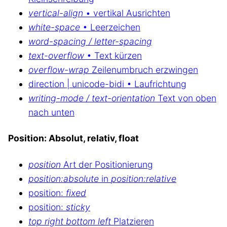
vertical-align
• vertikal Ausrichten
white-space
• Leerzeichen
word-spacing / letter-spacing
text-overflow
• Text kürzen
overflow-wrap
Zeilenumbruch erzwingen
direction | unicode-bidi • Laufrichtung
writing-mode / text-orientation
Text von oben
nach unten
Position: Absolut, relativ, float
position
Art der Positionierung
position:absolute
in
position:relative
position:
fixed
position:
sticky
top right bottom left
Platzieren