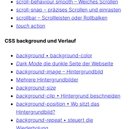
scroll-behaviour smooth – Weiches Scrollen
scroll-snap – präzises Scrollen und einrasten
scrollbar – Scrollleisten oder Rollbalken
touch
action
CSS background und Verlauf
background
• background-color
Dark Mode
die dunkle Seite der Webseite
background-image
– Hintergrundbild
Mehrere Hintergrundbilder
background-size
background-clip
• Hintergrund beschneiden
background-position
• Wo sitzt das
Hintergrundbild?
background-repeat
• steuert die
Wiederholung