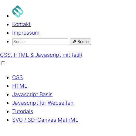
Kontakt
Impressum
🔎
Suche
CSS, HTML & Javascript mit {stil}
CSS
HTML
Javascript
Basis
Javascript
für Webseiten
Tutorials
SVG / 3D-Canvas
MathML