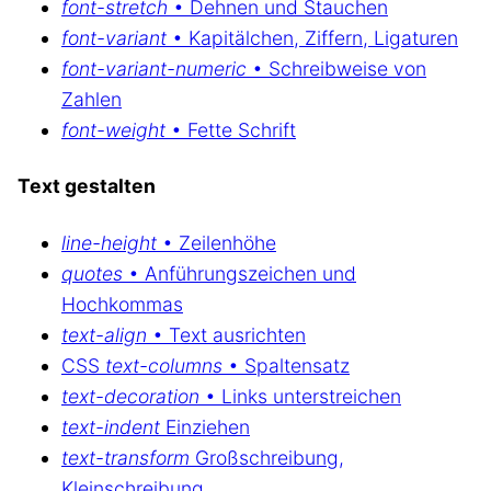
font-stretch
• Dehnen und Stauchen
font-variant
• Kapitälchen, Ziffern, Ligaturen
font-variant-numeric
• Schreibweise von
Zahlen
font-weight
• Fette Schrift
Text gestalten
line-height
• Zeilenhöhe
quotes
• Anführungszeichen und
Hochkommas
text-align
• Text ausrichten
CSS
text-columns
• Spaltensatz
text-decoration
• Links unterstreichen
text-indent
Einziehen
text-transform
Großschreibung,
Kleinschreibung