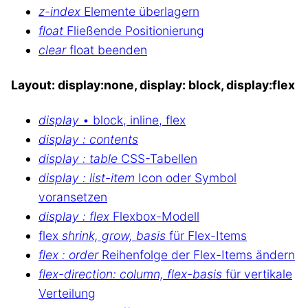
z-index
Elemente überlagern
float
Fließende Positionierung
clear
float beenden
Layout: display:none, display: block, display:flex
display
• block, inline, flex
display : contents
display : table
CSS-Tabellen
display : list-item
Icon oder Symbol
voransetzen
display : flex
Flexbox-Modell
flex
shrink, grow, basis
für Flex-Items
flex : order
Reihenfolge der Flex-Items ändern
flex-direction: column, flex-basis
für vertikale
Verteilung