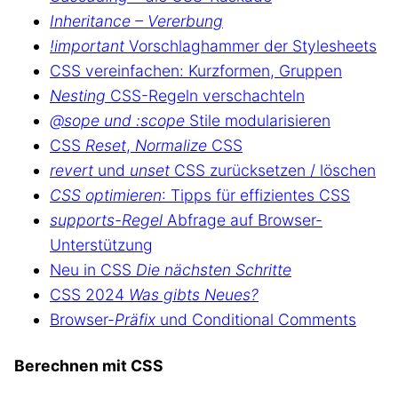
Inheritance – Vererbung
!important
Vorschlaghammer der Stylesheets
CSS vereinfachen: Kurzformen, Gruppen
Nesting
CSS-Regeln verschachteln
@sope und :scope
Stile modularisieren
CSS
Reset
,
Normalize
CSS
revert
und
unset
CSS zurücksetzen / löschen
CSS optimieren
: Tipps für effizientes CSS
supports-Regel
Abfrage auf Browser-
Unterstützung
Neu in CSS
Die nächsten Schritte
CSS 2024
Was gibts Neues?
Browser-
Präfix
und Conditional Comments
Berechnen mit CSS