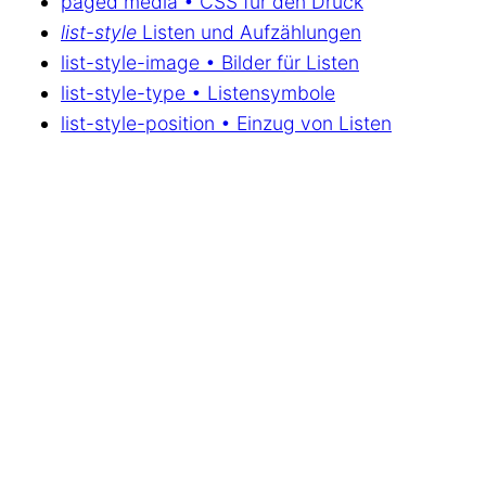
paged media • CSS für den Druck
list-style
Listen und Aufzählungen
list-style-image • Bilder für Listen
list-style-type • Listensymbole
list-style-position • Einzug von Listen