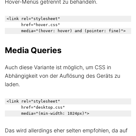
Hover-Menüs getrennt zu behandeln.
<link rel="stylesheet"

      href="hover.css"

Media Queries
Auch diese Variante ist möglich, um CSS in
Abhängigkeit von der Auflösung des Geräts zu
laden.
<link rel="stylesheet"

      href="desktop.css"

Das wird allerdings eher selten empfohlen, da auf