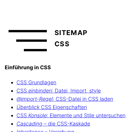
SITEMAP
CSS
Einführung in CSS
CSS Grundlagen
CSS
einbinden
: Datei, Import, style
@import-Regel
: CSS-Datei in CSS laden
Überblick
CSS Eigenschaften
CSS
Konsole
: Elemente und Stile untersuchen
Cascading
– die CSS-Kaskade
Inheritance – Vererbung