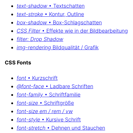
text-shadow
• Textschatten
text-stroke
• Kontur, Outline
box-shadow
• Box-Schlagschatten
CSS Filter
• Effekte wie in der Bildbearbeitung
filter: Drop Shadow
img-rendering
Bildqualität / Grafik
CSS Fonts
font
• Kurzschrift
@font-face
• Ladbare Schriften
font-family
• Schriftfamilie
font-size
• Schriftgröße
font-size em / rem / vw
font-style
• Kursive Schrift
font-stretch
• Dehnen und Stauchen