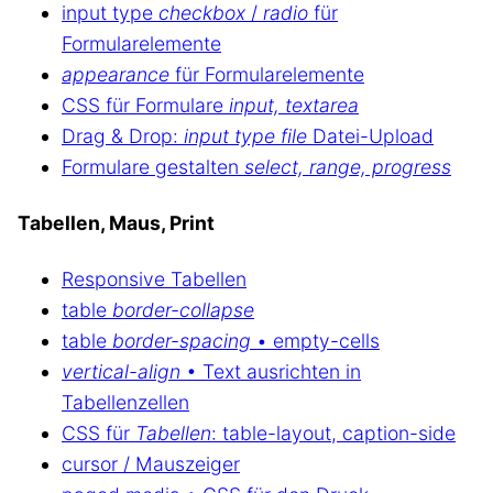
input type
checkbox
/
radio
für
Formularelemente
appearance
für Formularelemente
CSS für Formulare
input, textarea
Drag & Drop:
input type file
Datei-Upload
Formulare gestalten
select, range, progress
Tabellen, Maus, Print
Responsive Tabellen
table
border-collapse
table
border-spacing
• empty-cells
vertical-align
• Text ausrichten in
Tabellenzellen
CSS für
Tabellen
: table-layout, caption-side
cursor / Mauszeiger