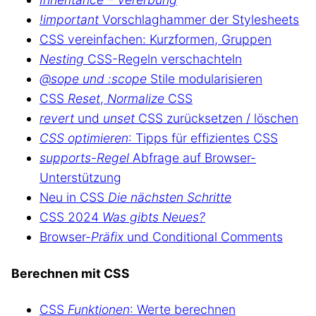
!important
Vorschlaghammer der Stylesheets
CSS vereinfachen: Kurzformen, Gruppen
Nesting
CSS-Regeln verschachteln
@sope und :scope
Stile modularisieren
CSS
Reset
,
Normalize
CSS
revert
und
unset
CSS zurücksetzen / löschen
CSS optimieren
: Tipps für effizientes CSS
supports-Regel
Abfrage auf Browser-
Unterstützung
Neu in CSS
Die nächsten Schritte
CSS 2024
Was gibts Neues?
Browser-
Präfix
und Conditional Comments
Berechnen mit CSS
CSS
Funktionen
: Werte berechnen