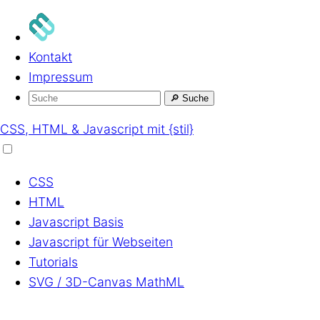
Kontakt
Impressum
🔎
Suche
CSS, HTML & Javascript mit {stil}
CSS
HTML
Javascript
Basis
Javascript
für Webseiten
Tutorials
SVG / 3D-Canvas
MathML