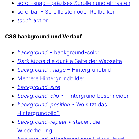
scroll-snap – präzises Scrollen und einrasten
scrollbar – Scrollleisten oder Rollbalken
touch
action
CSS background und Verlauf
background
• background-color
Dark Mode
die dunkle Seite der Webseite
background-image
– Hintergrundbild
Mehrere Hintergrundbilder
background-size
background-clip
• Hintergrund beschneiden
background-position
• Wo sitzt das
Hintergrundbild?
background-repeat
• steuert die
Wiederholung