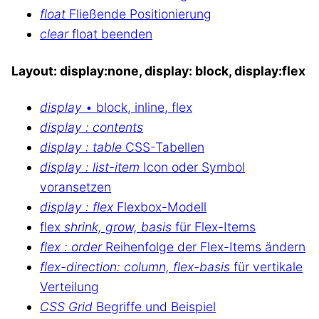
float
Fließende Positionierung
clear
float beenden
Layout: display:none, display: block, display:flex
display
• block, inline, flex
display : contents
display : table
CSS-Tabellen
display : list-item
Icon oder Symbol
voransetzen
display : flex
Flexbox-Modell
flex
shrink, grow, basis
für Flex-Items
flex : order
Reihenfolge der Flex-Items ändern
flex-direction: column, flex-basis
für vertikale
Verteilung
CSS Grid
Begriffe und Beispiel