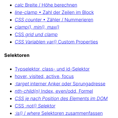
calc
Breite / Höhe berechnen
line-clamp
• Zahl der Zeilen im Block
CSS counter
• Zähler / Nummerieren
clamp(), min(), max()
CSS
grid und clamp
CSS Variablen var()
Custom Properties
Selektoren
Typselektor, class- und id-Selektor
hover, visited, active, focus
:target
interner Anker oder Sprungadresse
nth-child(n)
Index, even/odd, Formel
CSS je nach Position des Elements im DOM
CSS
:not() Selektor
:is()
/
where
Selektoren zusammenfassen