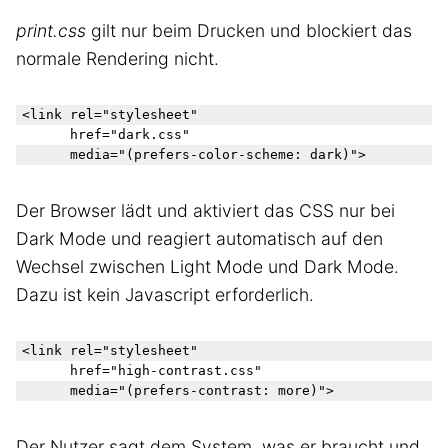
print.css
gilt nur beim Drucken und blockiert das
normale Rendering nicht.
<link rel="stylesheet"

      href="dark.css"

Der Browser lädt und aktiviert das CSS nur bei
Dark Mode und reagiert automatisch auf den
Wechsel zwischen Light Mode und Dark Mode.
Dazu ist kein Javascript erforderlich.
<link rel="stylesheet"

      href="high-contrast.css"

Der Nutzer sagt dem System, was er braucht und