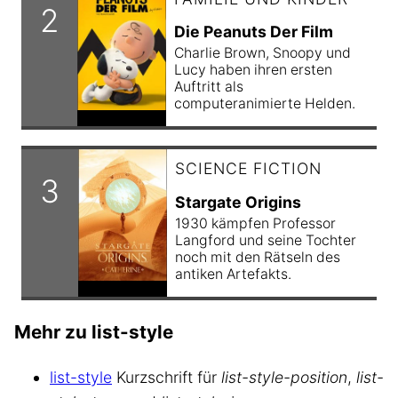
Die Peanuts Der Film
Charlie Brown, Snoopy und
Lucy haben ihren ersten
Auftritt als
computeranimierte Helden.
SCIENCE FICTION
Stargate Origins
1930 kämpfen Professor
Langford und seine Tochter
noch mit den Rätseln des
antiken Artefakts.
Mehr zu list-style
list-style
Kurzschrift für
list-style-position
,
list-