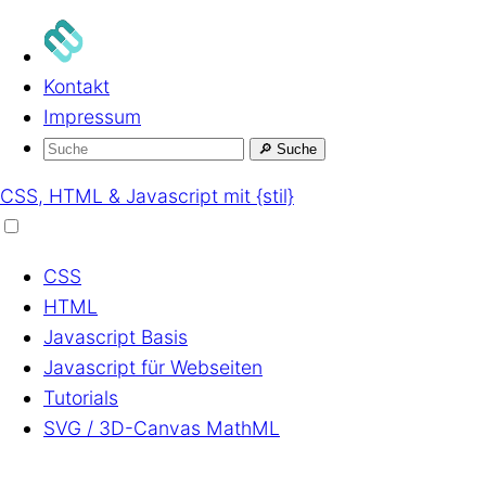
Kontakt
Impressum
🔎
Suche
CSS, HTML & Javascript mit {stil}
CSS
HTML
Javascript
Basis
Javascript
für Webseiten
Tutorials
SVG / 3D-Canvas
MathML