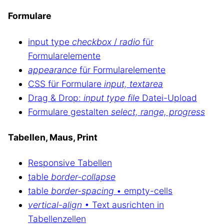
Formulare
input type
checkbox
/
radio
für
Formularelemente
appearance
für Formularelemente
CSS für Formulare
input, textarea
Drag & Drop:
input type file
Datei-Upload
Formulare gestalten
select, range, progress
Tabellen, Maus, Print
Responsive Tabellen
table
border-collapse
table
border-spacing
• empty-cells
vertical-align
• Text ausrichten in
Tabellenzellen