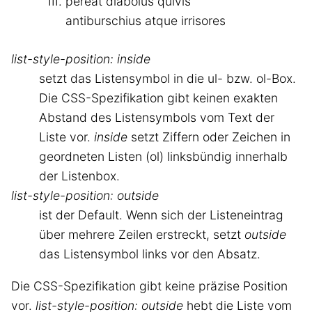
pereat diabolus quivis
antiburschius atque irrisores
list-style-position: inside
setzt das Listensymbol in die ul- bzw. ol-Box.
Die CSS-Spezifikation gibt keinen exakten
Abstand des Listensymbols vom Text der
Liste vor.
inside
setzt Ziffern oder Zeichen in
geordneten Listen (ol) linksbündig innerhalb
der Listenbox.
list-style-position: outside
ist der Default. Wenn sich der Listeneintrag
über mehrere Zeilen erstreckt, setzt
outside
das Listensymbol links vor den Absatz.
Die CSS-Spezifikation gibt keine präzise Position
vor.
list-style-position: outside
hebt die Liste vom