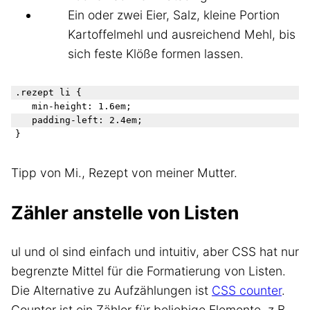
Ein oder zwei Eier, Salz, kleine Portion
Kartoffelmehl und ausreichend Mehl, bis
sich feste Klöße formen lassen.
.rezept li { 

	min-height: 1.6em;

	padding-left: 2.4em;

Tipp von Mi., Rezept von meiner Mutter.
Zähler anstelle von Listen
ul und ol sind einfach und intuitiv, aber CSS hat nur
begrenzte Mittel für die Formatierung von Listen.
Die Alternative zu Aufzählungen ist
CSS counter
.
Counter ist ein Zähler für beliebige Elemente, z.B.