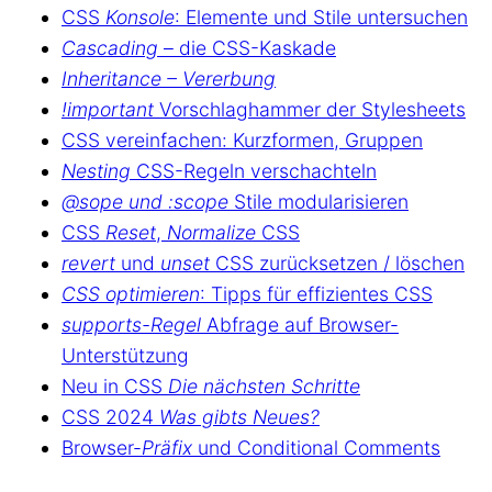
CSS
Konsole
: Elemente und Stile untersuchen
Cascading
– die CSS-Kaskade
Inheritance – Vererbung
!important
Vorschlaghammer der Stylesheets
CSS vereinfachen: Kurzformen, Gruppen
Nesting
CSS-Regeln verschachteln
@sope und :scope
Stile modularisieren
CSS
Reset
,
Normalize
CSS
revert
und
unset
CSS zurücksetzen / löschen
CSS optimieren
: Tipps für effizientes CSS
supports-Regel
Abfrage auf Browser-
Unterstützung
Neu in CSS
Die nächsten Schritte
CSS 2024
Was gibts Neues?
Browser-
Präfix
und Conditional Comments