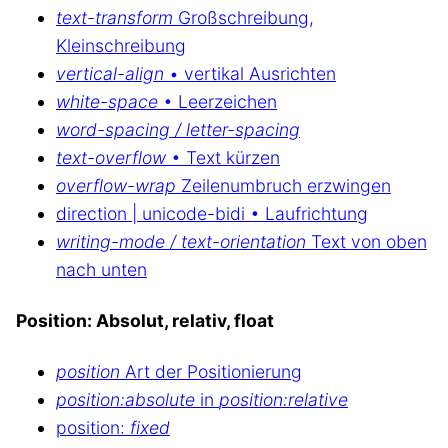
text-transform
Großschreibung,
Kleinschreibung
vertical-align
• vertikal Ausrichten
white-space
• Leerzeichen
word-spacing / letter-spacing
text-overflow
• Text kürzen
overflow-wrap
Zeilenumbruch erzwingen
direction | unicode-bidi • Laufrichtung
writing-mode / text-orientation
Text von oben
nach unten
Position: Absolut, relativ, float
position
Art der Positionierung
position:absolute
in
position:relative
position:
fixed