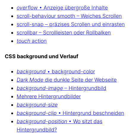
overflow
• Anzeige übergroße Inhalte
scroll-behaviour smooth – Weiches Scrollen
scroll-snap – präzises Scrollen und einrasten
scrollbar – Scrollleisten oder Rollbalken
touch
action
CSS background und Verlauf
background
• background-color
Dark Mode
die dunkle Seite der Webseite
background-image
– Hintergrundbild
Mehrere Hintergrundbilder
background-size
background-clip
• Hintergrund beschneiden
background-position
• Wo sitzt das
Hintergrundbild?