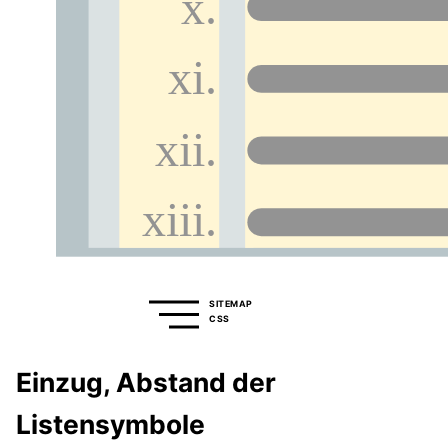
SITEMAP
CSS
Einzug, Abstand der
Listensymbole