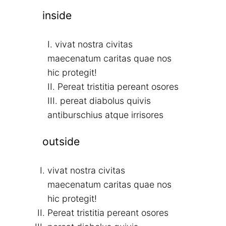
inside
vivat nostra civitas
maecenatum caritas quae nos
hic protegit!
Pereat tristitia pereant osores
pereat diabolus quivis
antiburschius atque irrisores
outside
vivat nostra civitas
maecenatum caritas quae nos
hic protegit!
Pereat tristitia pereant osores