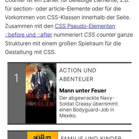
für section- oder article-Elemente oder für die
Vorkommen von CSS-Klassen innerhalb der Seite.
Zusammen mit den
CSS Pseudo-Elementen
::before und ::after
nummeriert
CSS counter
ganze
Strukturen mit einem großen Spielraum für die
Gestaltung mit CSS.
ACTION UND
ABENTEUER
Mann unter Feuer
Der abgewrackte Navy-
Soldat Creasy übernimmt
einen Bodyguard-Job in
Mexiko.
FAMILIE UND KINDER