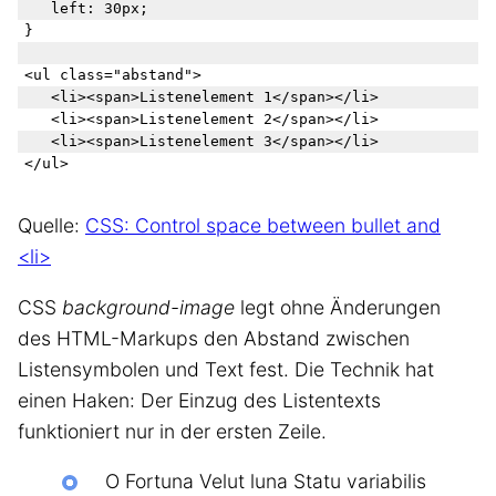
	left: 30px;

}

<ul class="abstand">

	<li><span>Listenelement 1</span></li>

	<li><span>Listenelement 2</span></li>

	<li><span>Listenelement 3</span></li>

Quelle:
CSS: Control space between bullet and
<li>
CSS
background-image
legt ohne Änderungen
des HTML-Markups den Abstand zwischen
Listensymbolen und Text fest. Die Technik hat
einen Haken: Der Einzug des Listentexts
funktioniert nur in der ersten Zeile.
O Fortuna Velut luna Statu variabilis