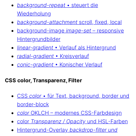
background-repeat
• steuert die
Wiederholung
background-attachment
scroll, fixed, local
background-image
image-set
– responsive
Hintergrundbilder
linear-gradient
• Verlauf als Hintergrund
radial-gradient
• Kreisverlauf
conic-gradient
• Konischer Verlauf
CSS color, Transparenz, Filter
CSS
color
• für Text, background, border und
border-block
color
OKLCH – modernes CSS-Farbdesign
color
Transparenz / Opacity
und HSL-Farben
Hintergrund-Overlay
backdrop-filter und