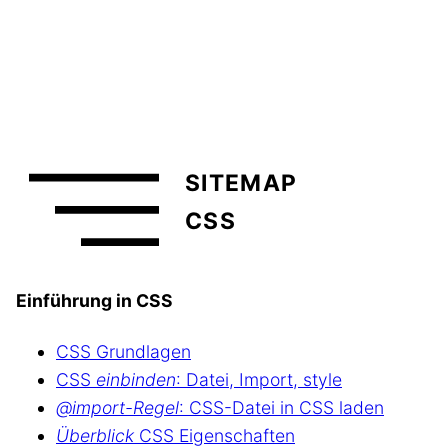
SITEMAP
CSS
Einführung in CSS
CSS Grundlagen
CSS
einbinden
: Datei, Import, style
@import-Regel
: CSS-Datei in CSS laden
Überblick
CSS Eigenschaften