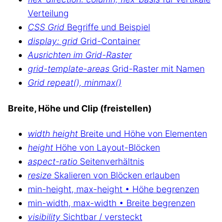
Verteilung
CSS Grid
Begriffe und Beispiel
display: grid
Grid-Container
Ausrichten im Grid-Raster
grid-template-areas
Grid-Raster mit Namen
Grid repeat(), minmax()
Breite, Höhe und Clip (freistellen)
width height
Breite und Höhe von Elementen
height
Höhe von Layout-Blöcken
aspect-ratio
Seitenverhältnis
resize
Skalieren von Blöcken erlauben
min-height, max-height • Höhe begrenzen
min-width, max-width • Breite begrenzen
visibility
Sichtbar / versteckt