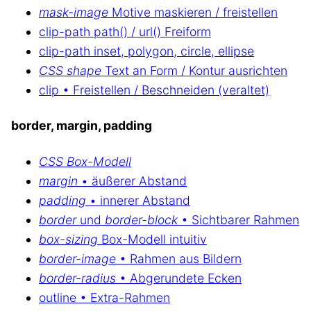
mask-image
Motive maskieren / freistellen
clip-path path() / url() Freiform
clip-path inset, polygon, circle, ellipse
CSS shape
Text an Form / Kontur ausrichten
clip • Freistellen / Beschneiden (veraltet)
border, margin, padding
CSS Box-Modell
margin
• äußerer Abstand
padding
• innerer Abstand
border
und
border-block
• Sichtbarer Rahmen
box-sizing
Box-Modell intuitiv
border-image
• Rahmen aus Bildern
border-radius
• Abgerundete Ecken
outline • Extra-Rahmen