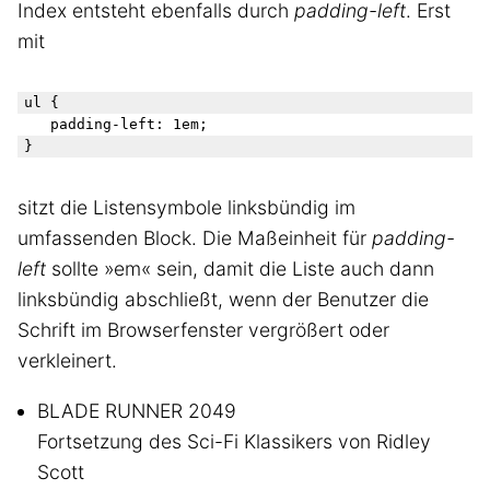
Index entsteht ebenfalls durch
padding-left
. Erst
mit
ul { 

   padding-left: 1em;

sitzt die Listensymbole linksbündig im
umfassenden Block. Die Maßeinheit für
padding-
left
sollte »em« sein, damit die Liste auch dann
linksbündig abschließt, wenn der Benutzer die
Schrift im Browserfenster vergrößert oder
verkleinert.
BLADE RUNNER 2049
Fortsetzung des Sci-Fi Klassikers von Ridley
Scott