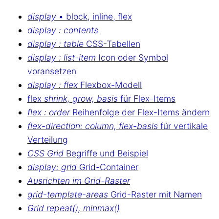
display
• block, inline, flex
display : contents
display : table
CSS-Tabellen
display : list-item
Icon oder Symbol
voransetzen
display : flex
Flexbox-Modell
flex
shrink, grow, basis
für Flex-Items
flex : order
Reihenfolge der Flex-Items ändern
flex-direction: column, flex-basis
für vertikale
Verteilung
CSS Grid
Begriffe und Beispiel
display: grid
Grid-Container
Ausrichten im Grid-Raster
grid-template-areas
Grid-Raster mit Namen
Grid repeat(), minmax()