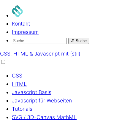
Kontakt
Impressum
🔎
Suche
CSS, HTML & Javascript mit {stil}
CSS
HTML
Javascript
Basis
Javascript
für Webseiten
Tutorials
SVG / 3D-Canvas
MathML