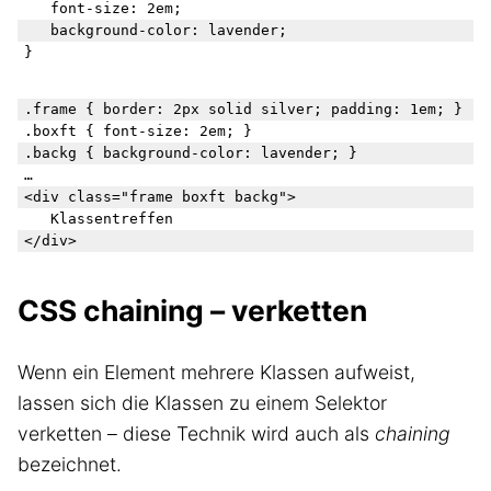
   font-size: 2em; 

   background-color: lavender; 

.frame { border: 2px solid silver; padding: 1em; }

.boxft { font-size: 2em; }

.backg { background-color: lavender; }

… 

<div class="frame boxft backg">

   Klassentreffen

CSS chaining – verketten
Wenn ein Element mehrere Klassen aufweist,
lassen sich die Klassen zu einem Selektor
verketten – diese Technik wird auch als
chaining
bezeichnet.