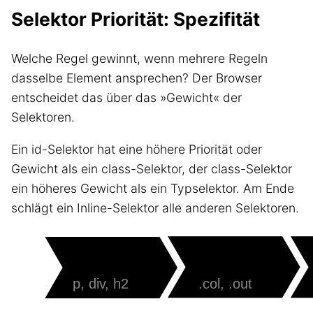
Selektor Priorität: Spezifität
Welche Regel gewinnt, wenn mehrere Regeln
dasselbe Element ansprechen? Der Browser
entscheidet das über das »Gewicht« der
Selektoren.
Ein id-Selektor hat eine höhere Priorität oder
Gewicht als ein class-Selektor, der class-Selektor
ein höheres Gewicht als ein Typselektor. Am Ende
schlägt ein Inline-Selektor alle anderen Selektoren.