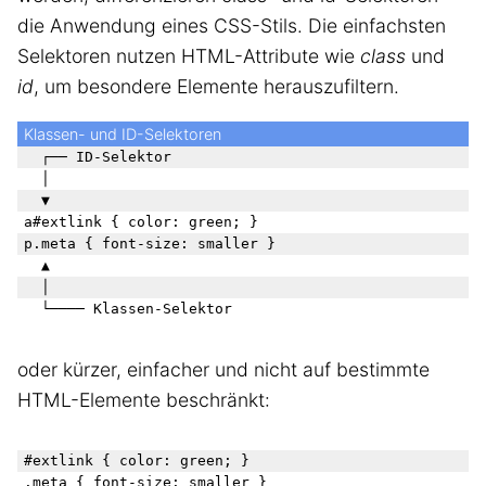
die Anwendung eines CSS-Stils. Die einfachsten
Selektoren nutzen HTML-Attribute wie
class
und
id
, um besondere Elemente herauszufiltern.
Klassen- und ID-Selektoren
  ┌── ID-Selektor

  │

  ▼

a#extlink { color: green; }

p.meta { font-size: smaller }

  ▲

  │

oder kürzer, einfacher und nicht auf bestimmte
HTML-Elemente beschränkt:
#extlink { color: green; }
