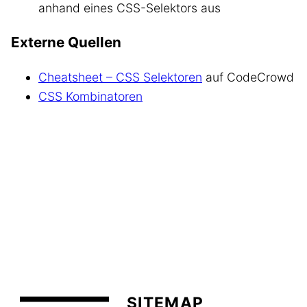
anhand eines CSS-Selektors aus
Externe Quellen
Cheatsheet – CSS Selektoren
auf CodeCrowd
CSS Kombinatoren
SITEMAP