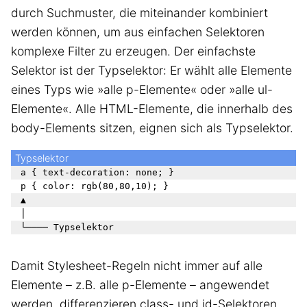
durch Suchmuster, die miteinander kombiniert
werden können, um aus einfachen Selektoren
komplexe Filter zu erzeugen. Der einfachste
Selektor ist der Typselektor: Er wählt alle Elemente
eines Typs wie »alle p-Elemente« oder »alle ul-
Elemente«. Alle HTML-Elemente, die innerhalb des
body-Elements sitzen, eignen sich als Typselektor.
Typselektor
 a { text-decoration: none; }

 p { color: rgb(80,80,10); }

 ▲

 │

Damit Stylesheet-Regeln nicht immer auf alle
Elemente – z.B. alle p-Elemente – angewendet
werden, differenzieren class- und id-Selektoren