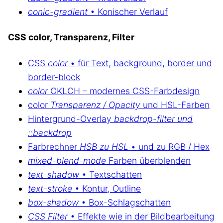
conic-gradient
• Konischer Verlauf
CSS color, Transparenz, Filter
CSS
color
• für Text, background, border und
border-block
color
OKLCH – modernes CSS-Farbdesign
color
Transparenz / Opacity
und HSL-Farben
Hintergrund-Overlay
backdrop-filter und
::backdrop
Farbrechner
HSB zu HSL
• und zu RGB / Hex
mixed-blend-mode
Farben überblenden
text-shadow
• Textschatten
text-stroke
• Kontur, Outline
box-shadow
• Box-Schlagschatten
CSS Filter
• Effekte wie in der Bildbearbeitung