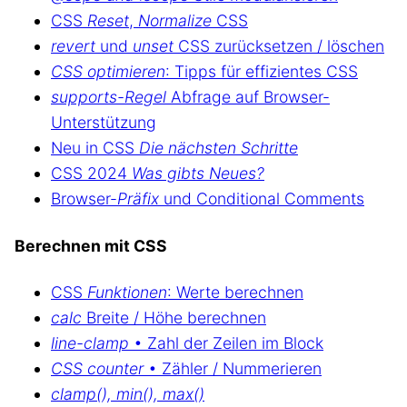
CSS
Reset
,
Normalize
CSS
revert
und
unset
CSS zurücksetzen / löschen
CSS optimieren
: Tipps für effizientes CSS
supports-Regel
Abfrage auf Browser-
Unterstützung
Neu in CSS
Die nächsten Schritte
CSS 2024
Was gibts Neues?
Browser-
Präfix
und Conditional Comments
Berechnen mit CSS
CSS
Funktionen
: Werte berechnen
calc
Breite / Höhe berechnen
line-clamp
• Zahl der Zeilen im Block
CSS counter
• Zähler / Nummerieren
clamp(), min(), max()