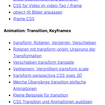
CSS für Video im video-Tag / iframe
object-fit
Bilder anpassen
iframe CSS
Animation: Transition, Keyframes
transform
: Rotieren, Verzerren, Verschieben
Rotieren mit
transform-origin
: Ursprung der
Transformation
Verschieben
transform translate
Verkleinern, Vergrößern
transform scale
transform perspective
CSS goes 3D
Weiche Übergänge
transition
einfache
Animationen
Kleine Beispiele für
transition
CSS Transition und Animationen auslösen