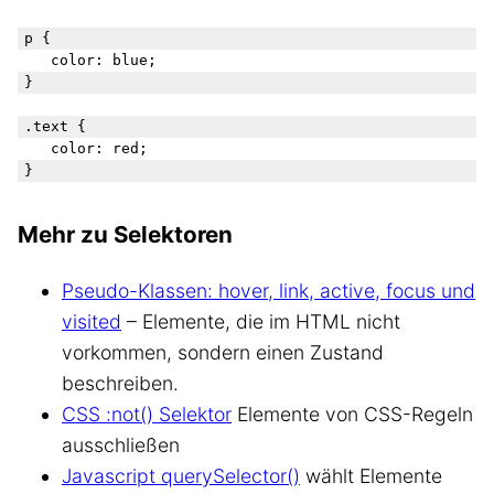
p {

	color: blue;

}

.text {

	color: red;

Mehr zu Selektoren
Pseudo-Klassen: hover, link, active, focus und
visited
– Elemente, die im HTML nicht
vorkommen, sondern einen Zustand
beschreiben.
CSS :not() Selektor
Elemente von CSS-Regeln
ausschließen
Javascript querySelector()
wählt Elemente