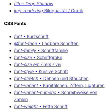
filter: Drop Shadow
img-rendering
Bildqualität / Grafik
CSS Fonts
font
• Kurzschrift
@font-face
• Ladbare Schriften
font-family
• Schriftfamilie
font-size
• Schriftgröße
font-size em / rem / vw
font-style
• Kursive Schrift
font-stretch
• Dehnen und Stauchen
font-variant
• Kapitälchen, Ziffern, Ligaturen
font-variant-numeric
• Schreibweise von
Zahlen
font-weight
• Fette Schrift