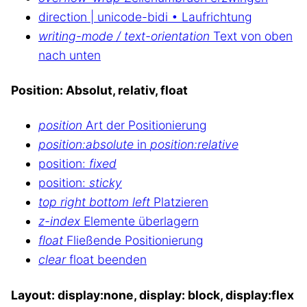
direction | unicode-bidi • Laufrichtung
writing-mode / text-orientation
Text von oben
nach unten
Position: Absolut, relativ, float
position
Art der Positionierung
position:absolute
in
position:relative
position:
fixed
position:
sticky
top right bottom left
Platzieren
z-index
Elemente überlagern
float
Fließende Positionierung
clear
float beenden
Layout: display:none, display: block, display:flex