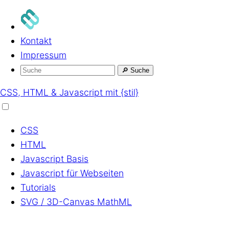
Kontakt
Impressum
🔎
Suche
CSS, HTML & Javascript mit {stil}
CSS
HTML
Javascript
Basis
Javascript
für Webseiten
Tutorials
SVG / 3D-Canvas
MathML