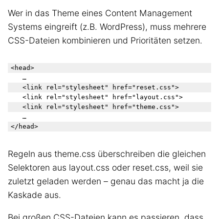
Wer in das Theme eines Content Management
Systems eingreift (z.B. WordPress), muss mehrere
CSS-Dateien kombinieren und Prioritäten setzen.
<head>

	…

	<link rel="stylesheet" href="reset.css">

	<link rel="stylesheet" href="layout.css">

	<link rel="stylesheet" href="theme.css">

	…

Regeln aus theme.css überschreiben die gleichen
Selektoren aus layout.css oder reset.css, weil sie
zuletzt geladen werden – genau das macht ja die
Kaskade aus.
Bei großen CSS-Dateien kann es passieren, dass