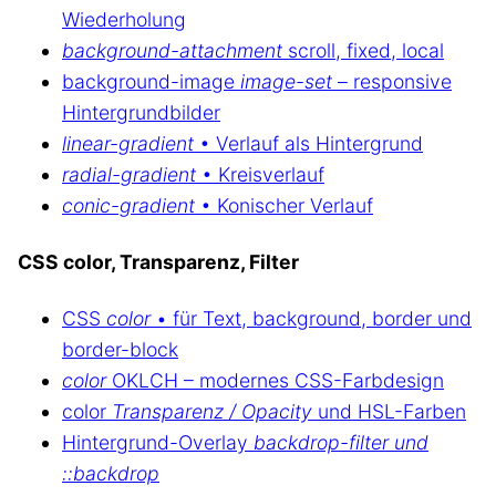
Wiederholung
background-attachment
scroll, fixed, local
background-image
image-set
– responsive
Hintergrundbilder
linear-gradient
• Verlauf als Hintergrund
radial-gradient
• Kreisverlauf
conic-gradient
• Konischer Verlauf
CSS color, Transparenz, Filter
CSS
color
• für Text, background, border und
border-block
color
OKLCH – modernes CSS-Farbdesign
color
Transparenz / Opacity
und HSL-Farben
Hintergrund-Overlay
backdrop-filter und
::backdrop