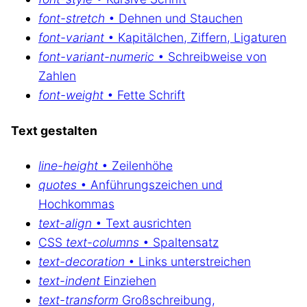
font-stretch
• Dehnen und Stauchen
font-variant
• Kapitälchen, Ziffern, Ligaturen
font-variant-numeric
• Schreibweise von
Zahlen
font-weight
• Fette Schrift
Text gestalten
line-height
• Zeilenhöhe
quotes
• Anführungszeichen und
Hochkommas
text-align
• Text ausrichten
CSS
text-columns
• Spaltensatz
text-decoration
• Links unterstreichen
text-indent
Einziehen
text-transform
Großschreibung,