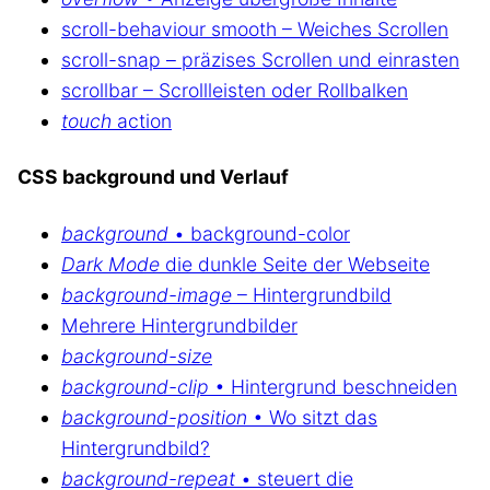
scroll-behaviour smooth – Weiches Scrollen
scroll-snap – präzises Scrollen und einrasten
scrollbar – Scrollleisten oder Rollbalken
touch
action
CSS background und Verlauf
background
• background-color
Dark Mode
die dunkle Seite der Webseite
background-image
– Hintergrundbild
Mehrere Hintergrundbilder
background-size
background-clip
• Hintergrund beschneiden
background-position
• Wo sitzt das
Hintergrundbild?
background-repeat
• steuert die