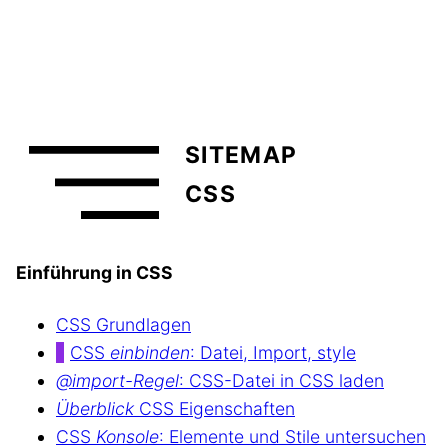
SITEMAP
CSS
Einführung in CSS
CSS Grundlagen
CSS
einbinden
: Datei, Import, style
@import-Regel
: CSS-Datei in CSS laden
Überblick
CSS Eigenschaften
CSS
Konsole
: Elemente und Stile untersuchen