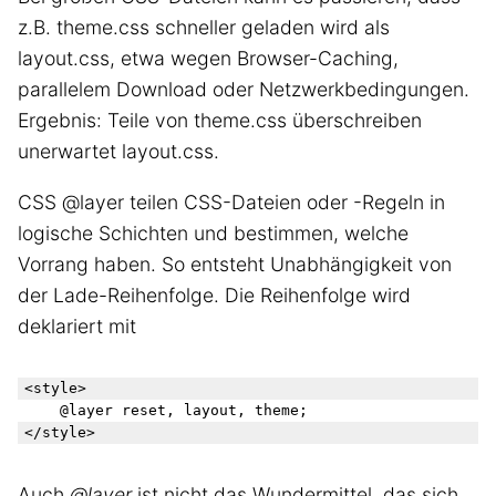
z.B. theme.css schneller geladen wird als
layout.css, etwa wegen Browser-Caching,
parallelem Download oder Netzwerkbedingungen.
Ergebnis: Teile von theme.css überschreiben
unerwartet layout.css.
CSS @layer teilen CSS-Dateien oder -Regeln in
logische Schichten und bestimmen, welche
Vorrang haben. So entsteht Unabhängigkeit von
der Lade-Reihenfolge. Die Reihenfolge wird
deklariert mit
<style>

    @layer reset, layout, theme;

Auch
@layer
ist nicht das Wundermittel, das sich