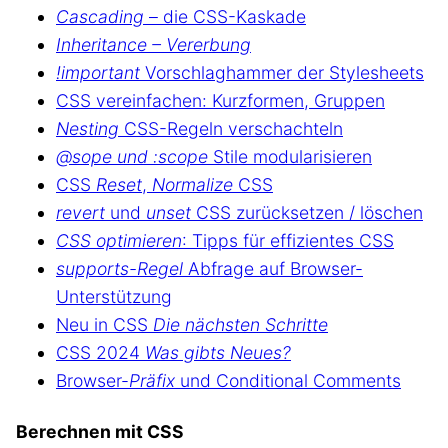
Cascading
– die CSS-Kaskade
Inheritance – Vererbung
!important
Vorschlaghammer der Stylesheets
CSS vereinfachen: Kurzformen, Gruppen
Nesting
CSS-Regeln verschachteln
@sope und :scope
Stile modularisieren
CSS
Reset
,
Normalize
CSS
revert
und
unset
CSS zurücksetzen / löschen
CSS optimieren
: Tipps für effizientes CSS
supports-Regel
Abfrage auf Browser-
Unterstützung
Neu in CSS
Die nächsten Schritte
CSS 2024
Was gibts Neues?
Browser-
Präfix
und Conditional Comments
Berechnen mit CSS