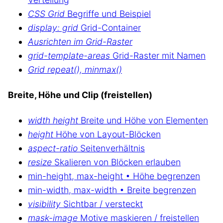
CSS Grid
Begriffe und Beispiel
display: grid
Grid-Container
Ausrichten im Grid-Raster
grid-template-areas
Grid-Raster mit Namen
Grid repeat(), minmax()
Breite, Höhe und Clip (freistellen)
width height
Breite und Höhe von Elementen
height
Höhe von Layout-Blöcken
aspect-ratio
Seitenverhältnis
resize
Skalieren von Blöcken erlauben
min-height, max-height • Höhe begrenzen
min-width, max-width • Breite begrenzen
visibility
Sichtbar / versteckt
mask-image
Motive maskieren / freistellen