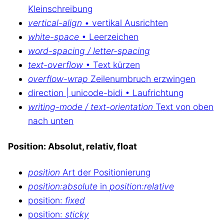
Kleinschreibung
vertical-align
• vertikal Ausrichten
white-space
• Leerzeichen
word-spacing / letter-spacing
text-overflow
• Text kürzen
overflow-wrap
Zeilenumbruch erzwingen
direction | unicode-bidi • Laufrichtung
writing-mode / text-orientation
Text von oben
nach unten
Position: Absolut, relativ, float
position
Art der Positionierung
position:absolute
in
position:relative
position:
fixed
position:
sticky