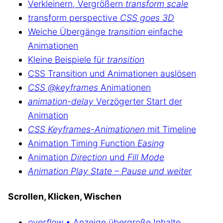
Verkleinern, Vergrößern
transform scale
transform perspective
CSS goes 3D
Weiche Übergänge
transition
einfache
Animationen
Kleine Beispiele für
transition
CSS Transition und Animationen auslösen
CSS @keyframes
Animationen
animation-delay
Verzögerter Start der
Animation
CSS Keyframes-Animationen
mit Timeline
Animation Timing Function
Easing
Animation
Direction
und
Fill Mode
Animation Play State – Pause und weiter
Scrollen, Klicken, Wischen
overflow
• Anzeige übergroße Inhalte