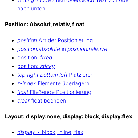
nach unten
Position: Absolut, relativ, float
position
Art der Positionierung
position:absolute
in
position:relative
position:
fixed
position:
sticky
top right bottom left
Platzieren
z-index
Elemente überlagern
float
Fließende Positionierung
clear
float beenden
Layout: display:none, display: block, display:flex
display
• block, inline, flex