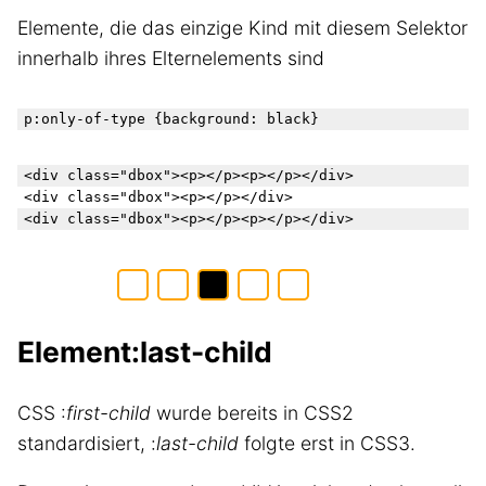
Elemente, die das einzige Kind mit diesem Selektor
innerhalb ihres Elternelements sind
p
:only-of-type
 {background: black}
<div class="dbox"><p></p><p></p></div>

<div class="dbox"><p></p></div>

Element:last-child
CSS :
first-child
wurde bereits in CSS2
standardisiert, :
last-child
folgte erst in CSS3.