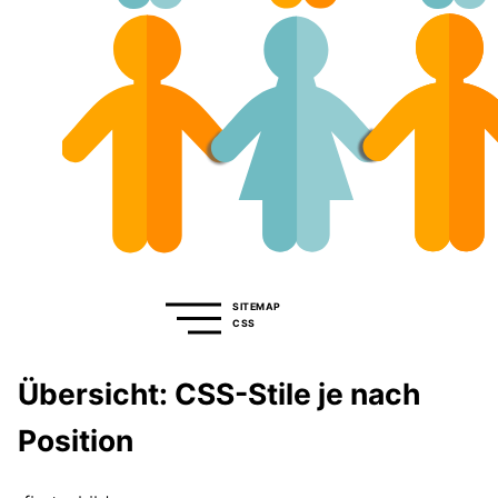
SITEMAP
CSS
Übersicht: CSS-Stile je nach
Position