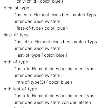
li:only-child { color: blue }
:first-of-type
Das erste Element eines bestimmten Typs
unter den Geschwistern
li:first-of-type { color: blue }
:last-of-type
Das letzte Element eines bestimmten Typs
unter den Geschwistern
li:last-of-type { color: blue }
:nth-of-type
Das n-te Element eines bestimmten Typs
unter den Geschwistern
li:nth-of-type(3) { color: blue }
:nth-last-of-type
Das n-te Element eines bestimmten Typs
unter den Geschwistern von der letzten