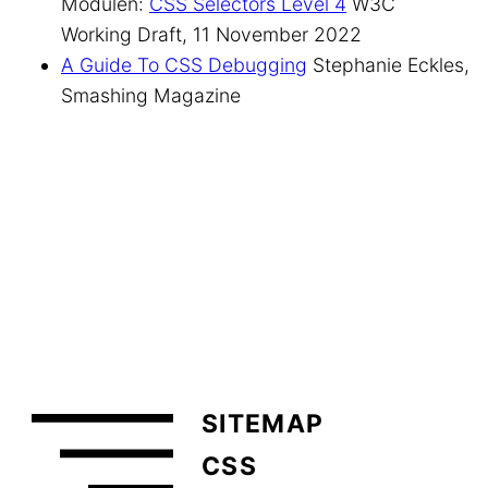
Modulen:
CSS Selectors Level 4
W3C
Working Draft, 11 November 2022
A Guide To CSS Debugging
Stephanie Eckles,
Smashing Magazine
SITEMAP
CSS