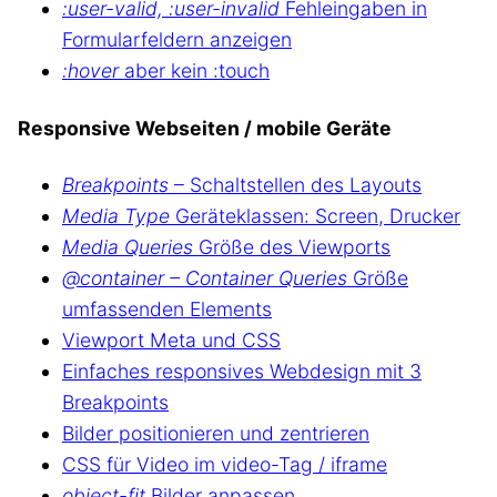
:user-valid, :user-invalid
Fehleingaben in
Formularfeldern anzeigen
:hover
aber kein :touch
Responsive Webseiten / mobile Geräte
Breakpoints
– Schaltstellen des Layouts
Media Type
Geräteklassen: Screen, Drucker
Media Queries
Größe des Viewports
@container – Container Queries
Größe
umfassenden Elements
Viewport Meta und CSS
Einfaches responsives Webdesign mit 3
Breakpoints
Bilder positionieren und zentrieren
CSS für Video im video-Tag / iframe
object-fit
Bilder anpassen