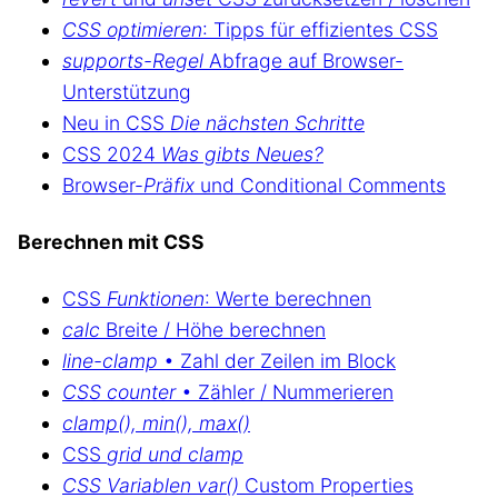
CSS optimieren
: Tipps für effizientes CSS
supports-Regel
Abfrage auf Browser-
Unterstützung
Neu in CSS
Die nächsten Schritte
CSS 2024
Was gibts Neues?
Browser-
Präfix
und Conditional Comments
Berechnen mit CSS
CSS
Funktionen
: Werte berechnen
calc
Breite / Höhe berechnen
line-clamp
• Zahl der Zeilen im Block
CSS counter
• Zähler / Nummerieren
clamp(), min(), max()
CSS
grid und clamp
CSS Variablen var()
Custom Properties