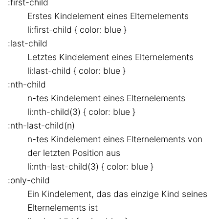
:first-child
Erstes Kindelement eines Elternelements
li:first-child { color: blue }
:last-child
Letztes Kindelement eines Elternelements
li:last-child { color: blue }
:nth-child
n-tes Kindelement eines Elternelements
li:nth-child(3) { color: blue }
:nth-last-child(n)
n-tes Kindelement eines Elternelements von
der letzten Position aus
li:nth-last-child(3) { color: blue }
:only-child
Ein Kindelement, das das einzige Kind seines
Elternelements ist