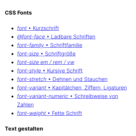
CSS Fonts
font
• Kurzschrift
@font-face
• Ladbare Schriften
font-family
• Schriftfamilie
font-size
• Schriftgröße
font-size em / rem / vw
font-style
• Kursive Schrift
font-stretch
• Dehnen und Stauchen
font-variant
• Kapitälchen, Ziffern, Ligaturen
font-variant-numeric
• Schreibweise von
Zahlen
font-weight
• Fette Schrift
Text gestalten