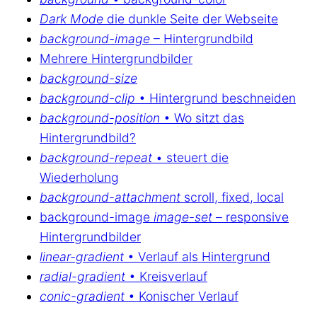
Dark Mode
die dunkle Seite der Webseite
background-image
– Hintergrundbild
Mehrere Hintergrundbilder
background-size
background-clip
• Hintergrund beschneiden
background-position
• Wo sitzt das
Hintergrundbild?
background-repeat
• steuert die
Wiederholung
background-attachment
scroll, fixed, local
background-image
image-set
– responsive
Hintergrundbilder
linear-gradient
• Verlauf als Hintergrund
radial-gradient
• Kreisverlauf
conic-gradient
• Konischer Verlauf