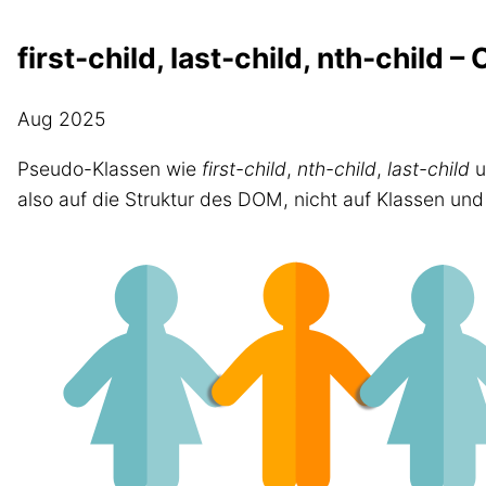
first-child, last-child, nth-child
Aug 2025
Pseudo-Klassen wie
first-child
,
nth-child
,
last-child
u
also auf die Struktur des DOM, nicht auf Klassen un