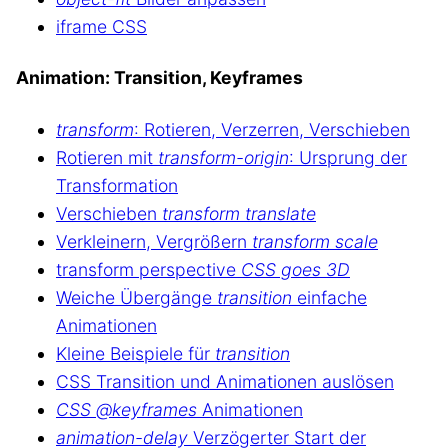
iframe CSS
Animation: Transition, Keyframes
transform
: Rotieren, Verzerren, Verschieben
Rotieren mit
transform-origin
: Ursprung der
Transformation
Verschieben
transform translate
Verkleinern, Vergrößern
transform scale
transform perspective
CSS goes 3D
Weiche Übergänge
transition
einfache
Animationen
Kleine Beispiele für
transition
CSS Transition und Animationen auslösen
CSS @keyframes
Animationen
animation-delay
Verzögerter Start der