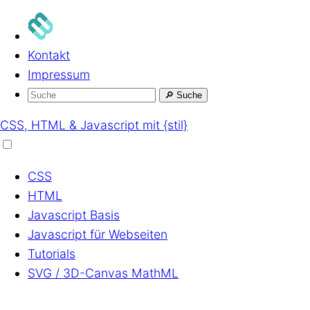
Kontakt
Impressum
🔎
Suche
CSS, HTML & Javascript mit {stil}
CSS
HTML
Javascript
Basis
Javascript
für Webseiten
Tutorials
SVG / 3D-Canvas
MathML