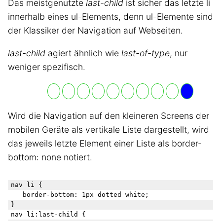
Das meistgenutzte
last-child
ist sicher das letzte li
innerhalb eines ul-Elements, denn ul-Elemente sind
der Klassiker der Navigation auf Webseiten.
last-child
agiert ähnlich wie
last-of-type
, nur
weniger spezifisch.
Wird die Navigation auf den kleineren Screens der
mobilen Geräte als vertikale Liste dargestellt, wird
das jeweils letzte Element einer Liste als border-
bottom: none notiert.
nav li {

	border-bottom: 1px dotted white;

}

nav li:last-child {
