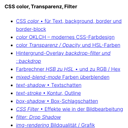
CSS color, Transparenz, Filter
CSS
color
• für Text, background, border und
border-block
color
OKLCH – modernes CSS-Farbdesign
color
Transparenz / Opacity
und HSL-Farben
Hintergrund-Overlay
backdrop-filter und
::backdrop
Farbrechner
HSB zu HSL
• und zu RGB / Hex
mixed-blend-mode
Farben überblenden
text-shadow
• Textschatten
text-stroke
• Kontur, Outline
box-shadow
• Box-Schlagschatten
CSS Filter
• Effekte wie in der Bildbearbeitung
filter: Drop Shadow
img-rendering
Bildqualität / Grafik