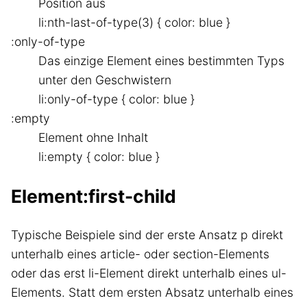
Position aus
li:nth-last-of-type(3) { color: blue }
:only-of-type
Das einzige Element eines bestimmten Typs
unter den Geschwistern
li:only-of-type { color: blue }
:empty
Element ohne Inhalt
li:empty { color: blue }
Element:first-child
Typische Beispiele sind der erste Ansatz p direkt
unterhalb eines article- oder section-Elements
oder das erst li-Element direkt unterhalb eines ul-
Elements. Statt dem ersten Absatz unterhalb eines