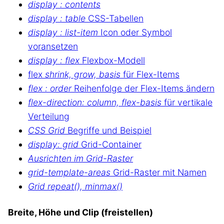
display : contents
display : table
CSS-Tabellen
display : list-item
Icon oder Symbol
voransetzen
display : flex
Flexbox-Modell
flex
shrink, grow, basis
für Flex-Items
flex : order
Reihenfolge der Flex-Items ändern
flex-direction: column, flex-basis
für vertikale
Verteilung
CSS Grid
Begriffe und Beispiel
display: grid
Grid-Container
Ausrichten im Grid-Raster
grid-template-areas
Grid-Raster mit Namen
Grid repeat(), minmax()
Breite, Höhe und Clip (freistellen)