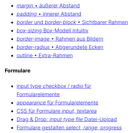
margin
• äußerer Abstand
padding
• innerer Abstand
border
und
border-block
• Sichtbarer Rahmen
box-sizing
Box-Modell intuitiv
border-image
• Rahmen aus Bildern
border-radius
• Abgerundete Ecken
outline • Extra-Rahmen
Formulare
input type
checkbox
/
radio
für
Formularelemente
appearance
für Formularelemente
CSS für Formulare
input, textarea
Drag & Drop:
input type file
Datei-Upload
Formulare gestalten
select, range, progress