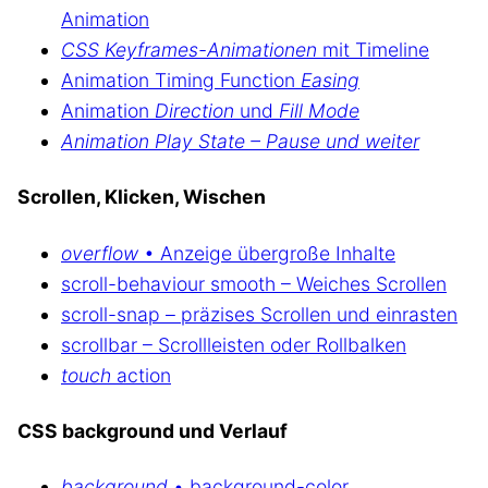
Animation
CSS Keyframes-Animationen
mit Timeline
Animation Timing Function
Easing
Animation
Direction
und
Fill Mode
Animation Play State – Pause und weiter
Scrollen, Klicken, Wischen
overflow
• Anzeige übergroße Inhalte
scroll-behaviour smooth – Weiches Scrollen
scroll-snap – präzises Scrollen und einrasten
scrollbar – Scrollleisten oder Rollbalken
touch
action
CSS background und Verlauf
background
• background-color