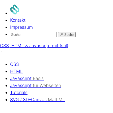
Kontakt
Impressum
🔎
Suche
CSS, HTML & Javascript mit {stil}
CSS
HTML
Javascript
Basis
Javascript
für Webseiten
Tutorials
SVG / 3D-Canvas
MathML