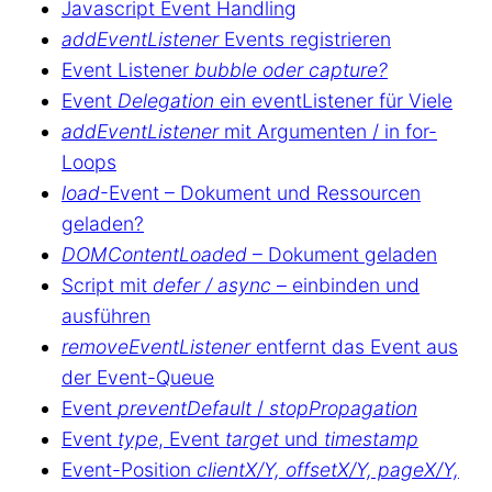
Javascript Event Handling
addEventListener
Events registrieren
Event Listener
bubble oder capture?
Event
Delegation
ein eventListener für Viele
addEventListener
mit Argumenten / in for-
Loops
load
-Event – Dokument und Ressourcen
geladen?
DOMContentLoaded
– Dokument geladen
Script mit
defer / async
– einbinden und
ausführen
removeEventListener
entfernt das Event aus
der Event-Queue
Event
preventDefault
/
stopPropagation
Event
type
, Event
target
und
timestamp
Event-Position
clientX/Y, offsetX/Y, pageX/Y,