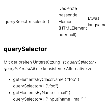
Das erste
passende
Etwas
querySelector(selector)
Element
langsam
(HTMLElement
oder null)
querySelector
Mit der breiten Unterstützung ist
querySelector
/
querySelectorAll
die konsistente Alternative zu
getElementsByClassName ( "foo" )
querySelectorAll (".foo")
getElementsByName ( "mail" )
querySelectorAll ("input[name='mail']")