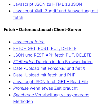
Javascript JSON zu HTML zu JSON
Javascript XML-Zugriff und Auswertung mit
fetch
Fetch – Datenaustausch Client-Server
Javascript fetch
FETCH GET, POST, PUT, DELETE
JSON und REST-API: fetch PUT, DELETE
FileReader
: Dateien in den Browser laden
Datei-Upload mit
Vorschau
und
fetch
Datei-Upload mit fetch und PHP
Javascript JSON fetch GET – Read File
Promise
wenn etwas Zeit braucht
Synchrone
Verarbeitung vs
asynchrone
Methoden