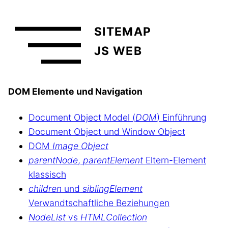
SITEMAP
JS WEB
DOM Elemente und Navigation
Document Object Model (
DOM
) Einführung
Document Object und Window Object
DOM
Image Object
parentNode
,
parentElement
Eltern-Element
klassisch
children
und
siblingElement
Verwandtschaftliche Beziehungen
NodeList
vs
HTMLCollection