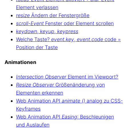
Element verlassen
resize
Ändern der Fenstergröße
scroll-Event
Fenster oder Element scrollen
keydown
,
keyup
,
keypress
Welche Taste?
event.key
,
event.code
code =
Position der Taste
Animationen
Intersection Observer
Element im Viewport?
Resize Observer
Größenänderung von
Elementen erkennen
Web Animation API
animate ()
analog zu CSS-
Keyframes
Web Animation API
Easing
: Beschleunigen
und Auslaufen