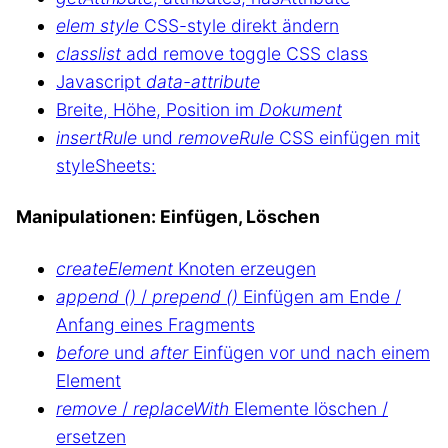
elem style
CSS-style direkt ändern
classlist
add remove toggle CSS class
Javascript
data-attribute
Breite, Höhe, Position im
Dokument
insertRule
und
removeRule
CSS einfügen mit
styleSheets:
Manipulationen: Einfügen, Löschen
createElement
Knoten erzeugen
append ()
/
prepend ()
Einfügen am Ende /
Anfang eines Fragments
before
und
after
Einfügen vor und nach einem
Element
remove
/
replaceWith
Elemente löschen /
ersetzen