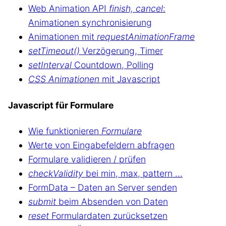
Web Animation API
finish, cancel
:
Animationen synchronisierung
Animationen mit
requestAnimationFrame
setTimeout()
Verzögerung, Timer
setInterval
Countdown, Polling
CSS Animationen
mit Javascript
Javascript für Formulare
Wie funktionieren
Formulare
Werte von Eingabefeldern abfragen
Formulare validieren / prüfen
checkValidity
bei min, max, pattern …
FormData – Daten an Server senden
submit
beim Absenden von Daten
reset
Formulardaten zurücksetzen