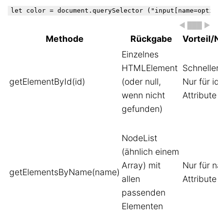
◀ ███ ▶
Methode
Rückgabe
Vorteil/
Einzelnes
HTMLElement
Schnelle
getElementById(id)
(oder null,
Nur für i
wenn nicht
Attribute
gefunden)
NodeList
(ähnlich einem
Array) mit
Nur für 
getElementsByName(name)
allen
Attribute
passenden
Elementen