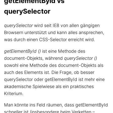
getElementById vs
querySelector
querySelector
wird seit IE8 von allen gängigen
Browsern unterstützt und kann alles ansprechen,
was durch einen CSS-Selector erreicht wird.
getElementById ()
ist eine Methode des
document-Objekts, während
querySelector ()
sowohl eine Methode des document-Objekts als
auch des Elements ist. Die Frage, ob besser
querySelector oder getElementById ist mehr eine
akademische Spielwiese als ein praktisches
Kriterium.
Man könnte ins Feld räumen, dass getElementById
schneller ist (insbesondere beim Verketten –