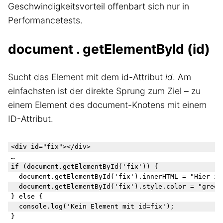
Geschwindigkeitsvorteil offenbart sich nur in
Performancetests.
document . getElementById (id)
Sucht das Element mit dem id-Attribut
id
. Am
einfachsten ist der direkte Sprung zum Ziel – zu
einem Element des document-Knotens mit einem
ID-Attribut.
<div id="fix">
</div>

…

if (document.getElementById('fix')) {

  document.getElementById('fix').innerHTML = "Hier ist
  document.getElementById('fix').style.color = "green"
} else {

  console.log('Kein Element mit id=fix');
