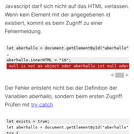
Javascript darf sich nicht auf das HTML verlassen.
Wenn kein Element mit der angegebenen id
existiert, kommt es beim Zugriff zu einer
Fehlermeldung.
let aberhallo = document.getElementById("aberhallo");

…

 null is not an object oder aberhallo ist null oder U
◀ ███ ▶
Der Fehler entsteht nicht bei der Definition der
Variablen
aberhallo
, sondern beim ersten Zugriff.
Prüfen mit
try catch
let exists = true;

let aberhallo = document.getElementById("aberhallo");

try {
