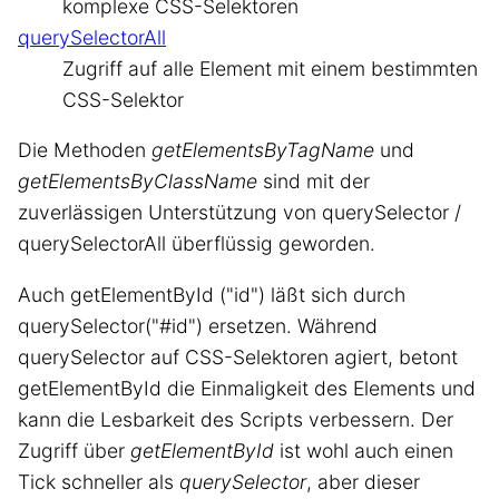
komplexe CSS-Selektoren
querySelectorAll
Zugriff auf alle Element mit einem bestimmten
CSS-Selektor
Die Methoden
getElementsByTagName
und
getElementsByClassName
sind mit der
zuverlässigen Unterstützung von querySelector /
querySelectorAll überflüssig geworden.
Auch getElementById ("id") läßt sich durch
querySelector("#id") ersetzen. Während
querySelector auf CSS-Selektoren agiert, betont
getElementById die Einmaligkeit des Elements und
kann die Lesbarkeit des Scripts verbessern. Der
Zugriff über
getElementById
ist wohl auch einen
Tick schneller als
querySelector
, aber dieser