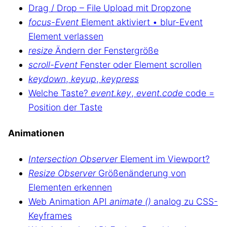
Drag / Drop – File Upload mit Dropzone
focus-Event
Element aktiviert • blur-Event
Element verlassen
resize
Ändern der Fenstergröße
scroll-Event
Fenster oder Element scrollen
keydown
,
keyup
,
keypress
Welche Taste?
event.key
,
event.code
code =
Position der Taste
Animationen
Intersection Observer
Element im Viewport?
Resize Observer
Größenänderung von
Elementen erkennen
Web Animation API
animate ()
analog zu CSS-
Keyframes