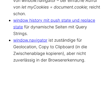
von
window.navigator
– der einfache Aufruf
von
let myCookies = document.cookie;
reicht
schon.
window history mit push state und replace
state
für dynamische Seiten mit Query
Strings.
window.navigator
ist zuständige für
Geolocation, Copy to Clipboard (in die
Zwischenablage kopieren), aber nicht
zuverlässig in der Browsererkennung.