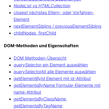
NodeList
vs
HTMLCollection
closest
nächstes Eltern- oder Vorfahren-
Element
nextElementSibling / previousElementSibling
childNodes, firstChild
DOM-Methoden und Eigenschaften
DOM Methoden-Übersicht
querySelector
ein Element auswählen
querySelectorAll
alle Elemente auswählen
getElementById
Element mit id-Attribut
getElementsByName
Formular-Elemente mit
name-Attribut
getElementsByClassName,
getElementsByTagName