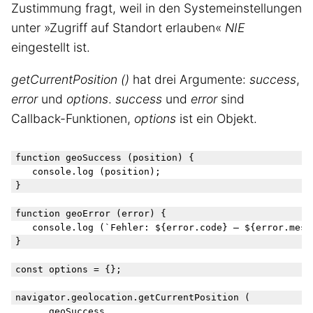
Zustimmung fragt, weil in den Systemeinstellungen
unter »Zugriff auf Standort erlauben«
NIE
eingestellt ist.
getCurrentPosition ()
hat drei Argumente:
success
,
error
und
options
.
success
und
error
sind
Callback-Funktionen,
options
ist ein Objekt.
function geoSuccess (position) {

   console.log (position);

}

function geoError (error) {

   console.log (`Fehler: ${error.code} – ${error.messa
}

const options = {};

navigator.geolocation.getCurrentPosition (

		geoSuccess, 
