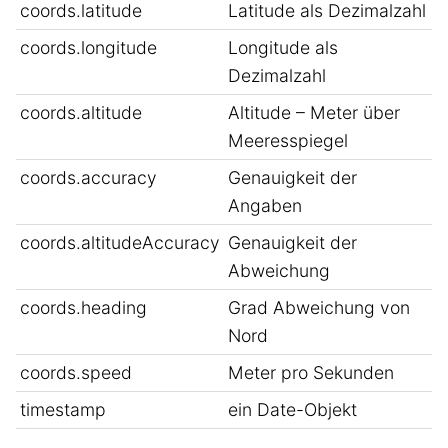
coords.latitude
Latitude als Dezimalzahl
coords.longitude
Longitude als
Dezimalzahl
coords.altitude
Altitude – Meter über
Meeresspiegel
coords.accuracy
Genauigkeit der
Angaben
coords.altitudeAccuracy
Genauigkeit der
Abweichung
coords.heading
Grad Abweichung von
Nord
coords.speed
Meter pro Sekunden
timestamp
ein Date-Objekt