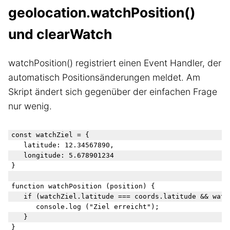
geolocation.watchPosition()
und clearWatch
watchPosition() registriert einen Event Handler, der
automatisch Positionsänderungen meldet. Am
Skript ändert sich gegenüber der einfachen Frage
nur wenig.
const watchZiel = {

	latitude: 12.34567890,

	longitude: 5.678901234

}

function watchPosition (position) {

   if (watchZiel.latitude === coords.latitude && watc
      console.log ("Ziel erreicht");

   }

}
