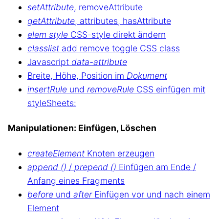
setAttribute
, removeAttribute
getAttribute
, attributes, hasAttribute
elem style
CSS-style direkt ändern
classlist
add remove toggle CSS class
Javascript
data-attribute
Breite, Höhe, Position im
Dokument
insertRule
und
removeRule
CSS einfügen mit
styleSheets:
Manipulationen: Einfügen, Löschen
createElement
Knoten erzeugen
append ()
/
prepend ()
Einfügen am Ende /
Anfang eines Fragments
before
und
after
Einfügen vor und nach einem
Element