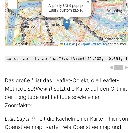
×
−
A pretty CSS popup.
Easily customizable.
Leaflet
|
©
OpenStreetMap
contributors
◀ ███ ▶
Das große
L
ist das Leaflet-Objekt, die Leaflet-
Methode
setView ()
setzt die Karte auf den Ort mit
der Longitude und Latitude sowie einen
Zoomfaktor.
L.tileLayer ()
holt die Kacheln einer Karte – hier von
Openstreetmap. Karten wie Openstreetmap und