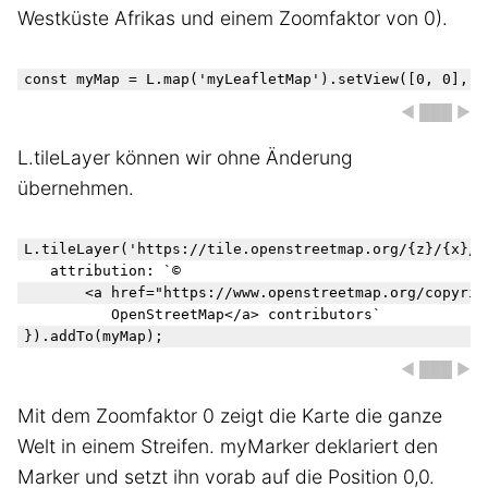
Westküste Afrikas und einem Zoomfaktor von 0).
◀ ███ ▶
L.tileLayer können wir ohne Änderung
übernehmen.
L.tileLayer('https://tile.openstreetmap.org/{z}/{x}/{y
   attribution: `© 

       <a href="https://www.openstreetmap.org/copyrigh
          OpenStreetMap</a> contributors` 

◀ ███ ▶
Mit dem Zoomfaktor 0 zeigt die Karte die ganze
Welt in einem Streifen. myMarker deklariert den
Marker und setzt ihn vorab auf die Position 0,0.