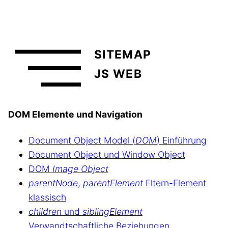
SITEMAP
JS WEB
DOM Elemente und Navigation
Document Object Model (
DOM
) Einführung
Document Object und Window Object
DOM
Image Object
parentNode
,
parentElement
Eltern-Element
klassisch
children
und
siblingElement
Verwandtschaftliche Beziehungen