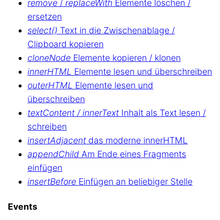
remove
/
replaceWith
Elemente löschen /
ersetzen
select()
Text in die Zwischenablage /
Clipboard kopieren
cloneNode
Elemente kopieren / klonen
innerHTML
Elemente lesen und überschreiben
outerHTML
Elemente lesen und
überschreiben
textContent / innerText
Inhalt als Text lesen /
schreiben
insertAdjacent
das moderne innerHTML
appendChild
Am Ende eines Fragments
einfügen
insertBefore
Einfügen an beliebiger Stelle
Events