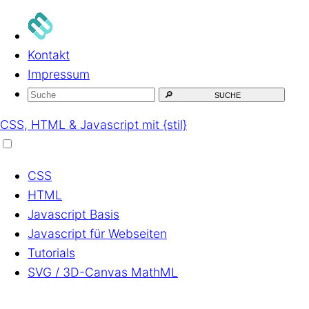
Kontakt
Impressum
🔎
SUCHE
CSS, HTML & Javascript mit {stil}
CSS
HTML
Javascript
Basis
Javascript
für Webseiten
Tutorials
SVG / 3D-Canvas
MathML