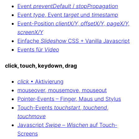
Event
preventDefault
/
stopPropagation
Event
type
, Event
target
und
timestamp
Event-Position
clientX/Y, offsetX/Y, pageX/Y,
screenX/Y
Einfache
Slideshow
CSS + Vanilla Javascript
Events für
Video
click, touch, keydown, drag
click
• Aktivierung
mouseover, mousemove, mouseout
Pointer-Events – Finger, Maus und Stylus
Touch-Events
touchstart
,
touchend
,
touchmove
Javascript
Swipe
–
Wischen
auf Touch-
Screens