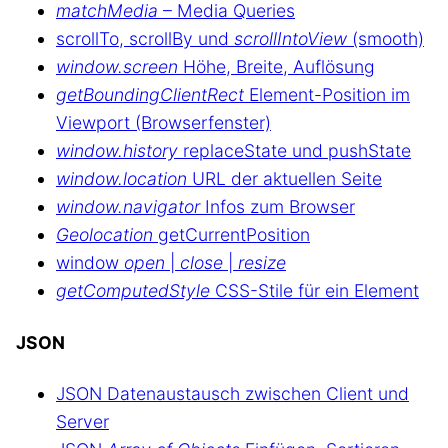
matchMedia
– Media Queries
scrollTo, scrollBy und
scrollIntoView
(smooth)
window.screen
Höhe, Breite, Auflösung
getBoundingClientRect
Element-Position im
Viewport (Browserfenster)
window.history
replaceState und pushState
window.location
URL der aktuellen Seite
window.navigator
Infos zum Browser
Geolocation
getCurrentPosition
window
open
|
close
|
resize
getComputedStyle
CSS-Stile für ein Element
JSON
JSON Datenaustausch zwischen Client und
Server