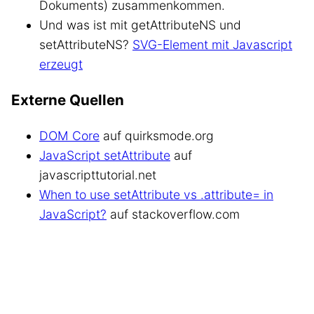
Dokuments) zusammenkommen.
Und was ist mit getAttributeNS und
setAttributeNS?
SVG-Element mit Javascript
erzeugt
Externe Quellen
DOM Core
auf quirksmode.org
JavaScript setAttribute
auf
javascripttutorial.net
When to use setAttribute vs .attribute= in
JavaScript?
auf stackoverflow.com