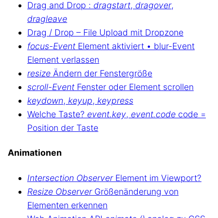
Drag and Drop :
dragstart
,
dragover
,
dragleave
Drag / Drop – File Upload mit Dropzone
focus-Event
Element aktiviert • blur-Event
Element verlassen
resize
Ändern der Fenstergröße
scroll-Event
Fenster oder Element scrollen
keydown
,
keyup
,
keypress
Welche Taste?
event.key
,
event.code
code =
Position der Taste
Animationen
Intersection Observer
Element im Viewport?
Resize Observer
Größenänderung von
Elementen erkennen