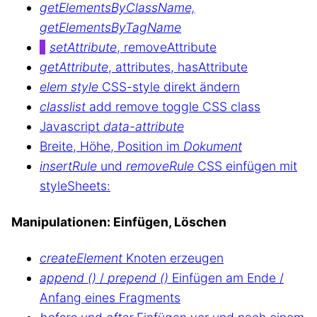
getElementsByClassName,
getElementsByTagName
setAttribute
, removeAttribute
getAttribute
, attributes, hasAttribute
elem style
CSS-style direkt ändern
classlist
add remove toggle CSS class
Javascript
data-attribute
Breite, Höhe, Position im
Dokument
insertRule
und
removeRule
CSS einfügen mit
styleSheets:
Manipulationen: Einfügen, Löschen
createElement
Knoten erzeugen
append ()
/
prepend ()
Einfügen am Ende /
Anfang eines Fragments