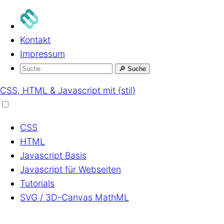
Kontakt
Impressum
🔎
Suche
CSS, HTML & Javascript mit {stil}
CSS
HTML
Javascript
Basis
Javascript
für Webseiten
Tutorials
SVG / 3D-Canvas
MathML