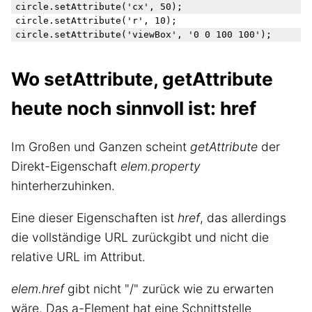
circle.setAttribute('cx', 50);

circle.setAttribute('r', 10);

Wo setAttribute, getAttribute
heute noch sinnvoll ist: href
Im Großen und Ganzen scheint
getAttribute
der
Direkt-Eigenschaft
elem.property
hinterherzuhinken.
Eine dieser Eigenschaften ist
href
, das allerdings
die vollständige URL zurückgibt und nicht die
relative URL im Attribut.
elem.href
gibt nicht "/" zurück wie zu erwarten
wäre. Das a-Element hat eine Schnittstelle