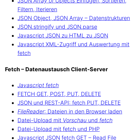
JSON
Array of Objects
Einfügen, Sortieren,
Filtern, Iterieren
JSON Object, JSON Array – Datenstrukturen
JSON.stringify und JSON.parse
Javascript JSON zu HTML zu JSON
Javascript XML-Zugriff und Auswertung mit
fetch
Fetch – Datenaustausch Client-Server
Javascript fetch
FETCH GET, POST, PUT, DELETE
JSON und REST-API: fetch PUT, DELETE
FileReader
: Dateien in den Browser laden
Datei-Upload mit
Vorschau
und
fetch
Datei-Upload mit fetch und PHP
Javascript JSON fetch GET – Read File