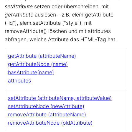
setAttribute
setzen oder überschreiben, mit
getAttribute
auslesen – z.B. elem.getAttribute
("id"), elem.setAttribute ("style"), mit
removeAttribute() löschen und mit attributes
abfragen, welche Attribute das HTML-Tag hat.
getAttribute (attributeName)
getAttributeNode (name)
hasAttribute(name)
attributes
setAttribute (attributeName, attributeValue)
setAttributeNode (newAttribute)
removeAttribute (attributeName)
removeAttributeNode (oldAttribute)