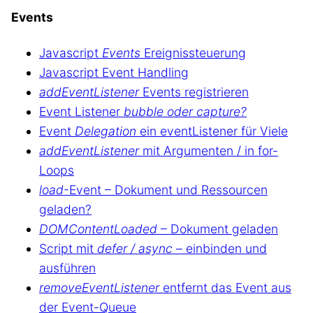
Events
Javascript
Events
Ereignissteuerung
Javascript Event Handling
addEventListener
Events registrieren
Event Listener
bubble oder capture?
Event
Delegation
ein eventListener für Viele
addEventListener
mit Argumenten / in for-
Loops
load
-Event – Dokument und Ressourcen
geladen?
DOMContentLoaded
– Dokument geladen
Script mit
defer / async
– einbinden und
ausführen
removeEventListener
entfernt das Event aus
der Event-Queue