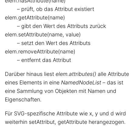
elem.hasAttribute(name)
– prüft, ob das Attribut existiert
elem.getAttribute(name)
– gibt den Wert des Attributs zurück
elem.setAttribute(name, value)
– setzt den Wert des Attributs
elem.removeAttribute(name)
– entfernt das Attribut
Darüber hinaus liest
elem.attributes()
alle Attribute
eines Elements in eine
NamedNodeList
– das ist
eine Sammlung von Objekten mit Namen und
Eigenschaften.
Für SVG-spezifische Attribute wie x, y und d wird
weiterhin setAttribut, getAttribute herangezogen.