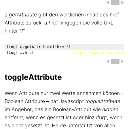
◀ ███ ▶
a.getAttribute
gibt den wörtlichen Inhalt des href-
Attributs zurück,
a.href
hingegen die volle URL
hinter "/".
[Log] a.getAttribute('href') 
/
[Log] a.href                 
https://www.mediaevent.d
◀ ███ ▶
toggleAttribute
Wenn Attribute nur zwei Werte annehmen können –
Boolean Attribute – hat Javascript
toggleAttribute
im Angebot, das ein Boolean-Attribut wie
hidden
entfernt, wenn es gesetzt ist oder hinzufügt, wenn
es nicht gesetzt ist. Heute unterstützt von allen