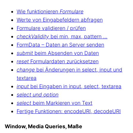
Wie funktionieren
Formulare
Werte von Eingabefeldern abfragen
Formulare validieren / prüfen
checkValidity
bei min, max, pattern …
FormData – Daten an Server senden
submit
beim Absenden von Daten
reset
Formulardaten zurücksetzen
change
bei Änderungen in select, input und
textarea
input
bei Eingaben in input, select, textarea
select und option
select
beim Markieren von Text
Fertige Funktionen: encodeURI, decodeURI
Window, Media Queries, Maße