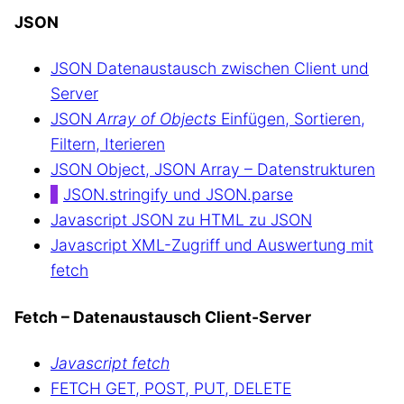
JSON
JSON Datenaustausch zwischen Client und
Server
JSON
Array of Objects
Einfügen, Sortieren,
Filtern, Iterieren
JSON Object, JSON Array – Datenstrukturen
JSON.stringify und JSON.parse
Javascript JSON zu HTML zu JSON
Javascript XML-Zugriff und Auswertung mit
fetch
Fetch – Datenaustausch Client-Server
Javascript fetch
FETCH GET, POST, PUT, DELETE