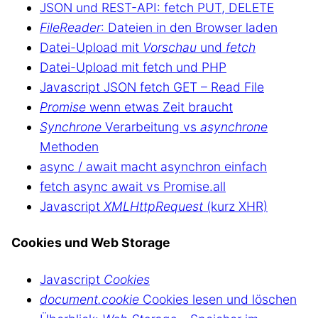
JSON und REST-API: fetch PUT, DELETE
FileReader
: Dateien in den Browser laden
Datei-Upload mit
Vorschau
und
fetch
Datei-Upload mit fetch und PHP
Javascript JSON fetch GET – Read File
Promise
wenn etwas Zeit braucht
Synchrone
Verarbeitung vs
asynchrone
Methoden
async / await macht asynchron einfach
fetch async await vs Promise.all
Javascript
XMLHttpRequest
(kurz XHR)
Cookies und Web Storage
Javascript
Cookies
document.cookie
Cookies lesen und löschen