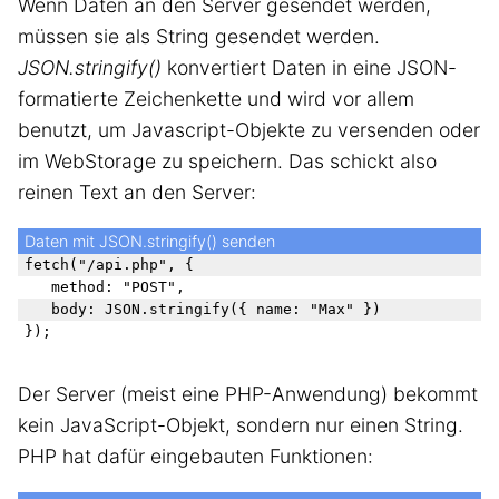
Wenn Daten an den Server gesendet werden,
müssen sie als String gesendet werden.
JSON.stringify()
konvertiert Daten in eine JSON-
formatierte Zeichenkette und wird vor allem
benutzt, um Javascript-Objekte zu versenden oder
im WebStorage zu speichern. Das schickt also
reinen Text an den Server:
Daten mit JSON.stringify() senden
fetch("/api.php", {

	method: "POST",

	body: JSON.stringify({ name: "Max" })

Der Server (meist eine PHP-Anwendung) bekommt
kein JavaScript-Objekt, sondern nur einen String.
PHP hat dafür eingebauten Funktionen: