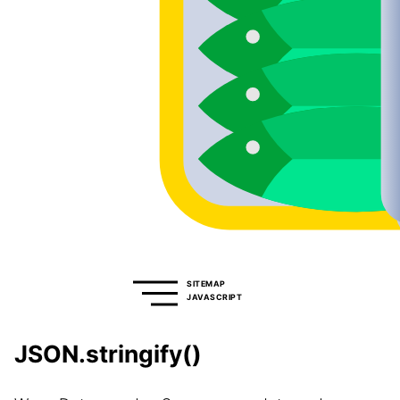
SITEMAP
JAVASCRIPT
JSON.stringify()