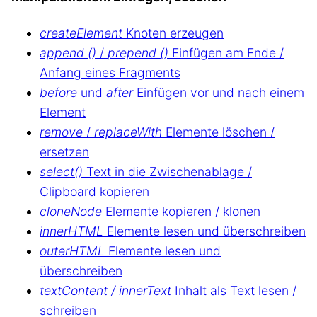
createElement
Knoten erzeugen
append ()
/
prepend ()
Einfügen am Ende /
Anfang eines Fragments
before
und
after
Einfügen vor und nach einem
Element
remove
/
replaceWith
Elemente löschen /
ersetzen
select()
Text in die Zwischenablage /
Clipboard kopieren
cloneNode
Elemente kopieren / klonen
innerHTML
Elemente lesen und überschreiben
outerHTML
Elemente lesen und
überschreiben
textContent / innerText
Inhalt als Text lesen /
schreiben