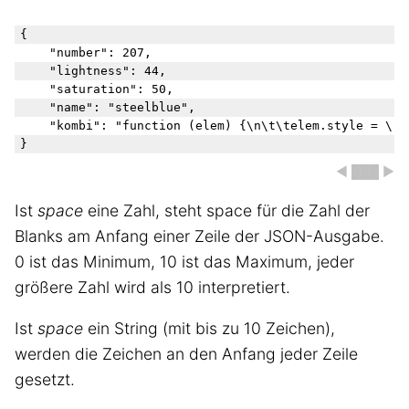
{

    "number": 207,

    "lightness": 44,

    "saturation": 50,

    "name": "steelblue",

    "kombi": "function (elem) {\n\t\telem.style = \"b
◀ ███ ▶
Ist
space
eine Zahl, steht space für die Zahl der
Blanks am Anfang einer Zeile der JSON-Ausgabe.
0 ist das Minimum, 10 ist das Maximum, jeder
größere Zahl wird als 10 interpretiert.
Ist
space
ein String (mit bis zu 10 Zeichen),
werden die Zeichen an den Anfang jeder Zeile
gesetzt.