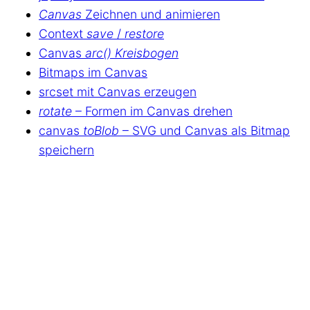
Canvas
Zeichnen und animieren
Context
save
/
restore
Canvas
arc() Kreisbogen
Bitmaps im Canvas
srcset mit Canvas erzeugen
rotate
– Formen im Canvas drehen
canvas
toBlob
– SVG und Canvas als Bitmap
speichern