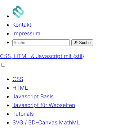
Kontakt
Impressum
🔎
Suche
CSS, HTML & Javascript mit {stil}
CSS
HTML
Javascript
Basis
Javascript
für Webseiten
Tutorials
SVG / 3D-Canvas
MathML