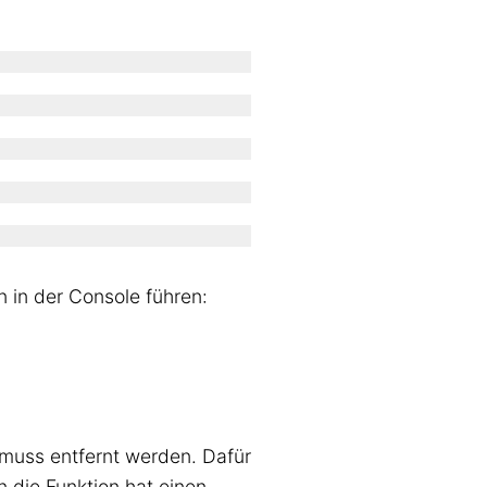
n in der Console führen:
 muss entfernt werden. Dafür
 die Funktion hat einen