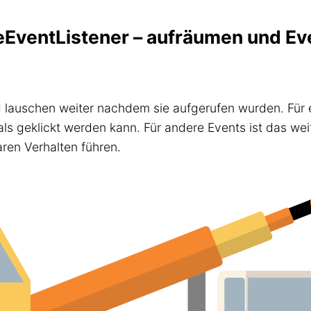
eEventListener – aufräumen und Ev
 lauschen weiter nachdem sie aufgerufen wurden. Für 
ls geklickt werden kann. Für andere Events ist das we
ren Verhalten führen.