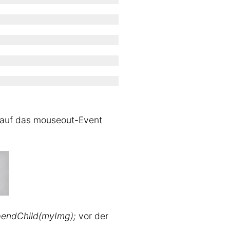
 auf das mouseout-Event
endChild(myImg);
vor der