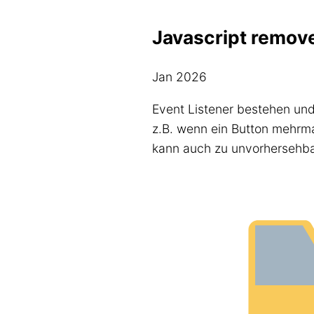
Javascript remov
Jan 2026
Event Listener bestehen und
z.B. wenn ein Button mehrma
kann auch zu unvorhersehba