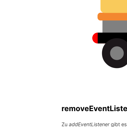
removeEventListe
Zu
addEventListener
gibt e