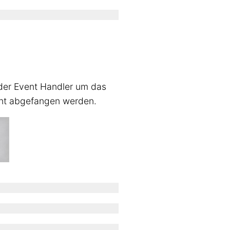
 der Event Handler um das
nt abgefangen werden.