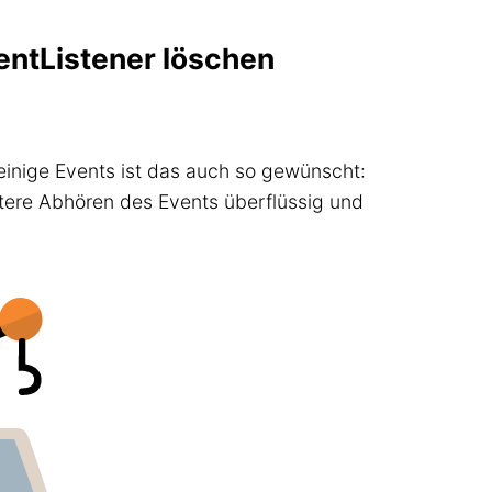
entListener löschen
einige Events ist das auch so gewünscht:
itere Abhören des Events überflüssig und