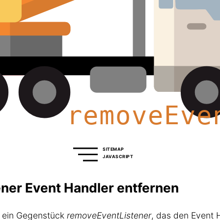
SITEMAP
JAVASCRIPT
ner Event Handler entfernen
s ein Gegenstück
removeEventListener
, das den Event 