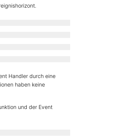
eignishorizont.
vent Handler durch eine
tionen haben keine
unktion und der Event