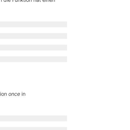
tion
once
in