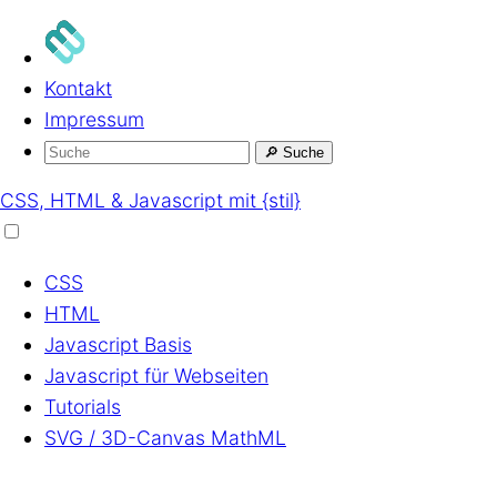
Kontakt
Impressum
🔎
Suche
CSS, HTML & Javascript mit {stil}
CSS
HTML
Javascript
Basis
Javascript
für Webseiten
Tutorials
SVG / 3D-Canvas
MathML