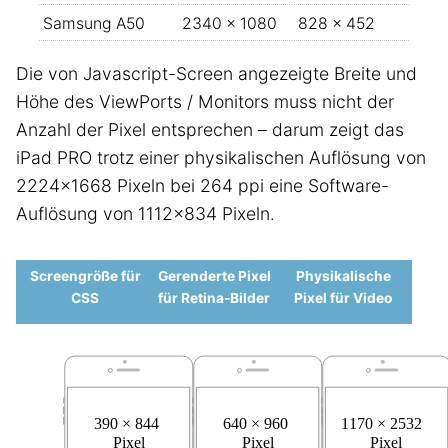
Samsung A50
2340 × 1080
828 × 452
Die von Javascript-Screen angezeigte Breite und
Höhe des ViewPorts / Monitors muss nicht der
Anzahl der Pixel entsprechen – darum zeigt das
iPad PRO trotz einer physikalischen Auflösung von
2224x1668 Pixeln bei 264 ppi eine Software-
Auflösung von 1112x834 Pixeln.
Screengröße für
Gerenderte Pixel
Physikalische
CSS
für Retina-Bilder
Pixel für Video