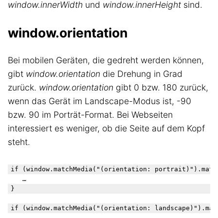
window.innerWidth
und
window.innerHeight
sind.
window.orientation
Bei mobilen Geräten, die gedreht werden können,
gibt
window.orientation
die Drehung in Grad
zurück.
window.orientation
gibt 0 bzw. 180 zurück,
wenn das Gerät im Landscape-Modus ist, -90
bzw. 90 im Porträt-Format. Bei Webseiten
interessiert es weniger, ob die Seite auf dem Kopf
steht.
if (window.matchMedia("(orientation: portrait)").match
	…

}

if (window.matchMedia("(orientation: landscape)").matc
   …
