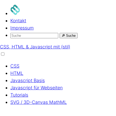
Kontakt
Impressum
🔎
Suche
CSS, HTML & Javascript mit {stil}
CSS
HTML
Javascript
Basis
Javascript
für Webseiten
Tutorials
SVG / 3D-Canvas
MathML