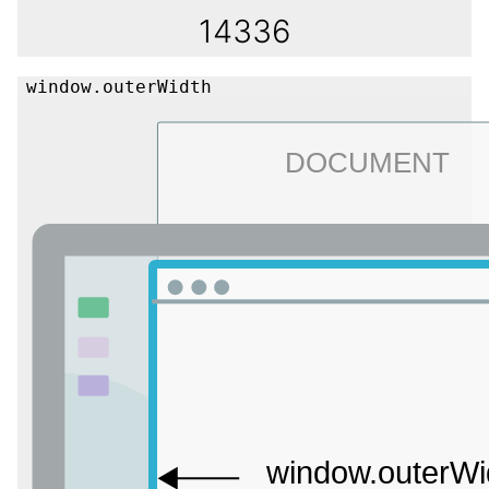
14336
window.outerWidth