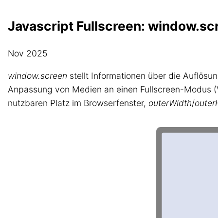
Javascript Fullscreen: window.s
Nov 2025
window.screen
stellt Informationen über die Auflösu
Anpassung von Medien an einen Fullscreen-Modus (
nutzbaren Platz im Browserfenster,
outerWidth
/
outer