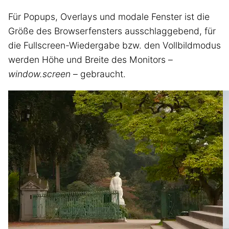
Für Popups, Overlays und modale Fenster ist die
Größe des Browserfensters ausschlaggebend, für
die Fullscreen-Wiedergabe bzw. den Vollbildmodus
werden Höhe und Breite des Monitors –
window.screen
– gebraucht.