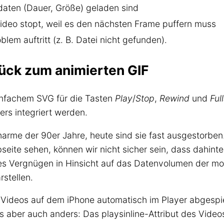
aten (Dauer, Größe) geladen sind
deo stopt, weil es den nächsten Frame puffern muss
oblem auftritt (z. B. Datei nicht gefunden).
ück zum animierten GIF
infachem SVG für die Tasten
Play
/
Stop
,
Rewind
und
Ful
rs integriert werden.
arme der 90er Jahre, heute sind sie fast ausgestorben
seite sehen, können wir nicht sicher sein, dass dahinte
res Vergnügen in Hinsicht auf das Datenvolumen der m
rstellen.
Videos auf dem iPhone automatisch im Player abgespiel
s aber auch anders: Das playsinline-Attribut des Videos