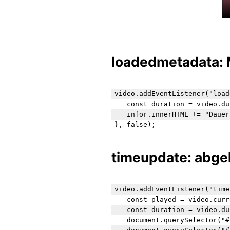
loadedmetadata: 
video.addEventListener("load
   const duration = video.du
   infor.innerHTML += "Dauer
timeupdate: abgel
video.addEventListener("time
   const played = video.curr
   const duration = video.du
   document.querySelector("#