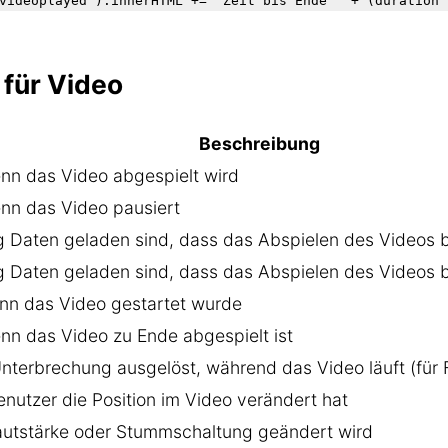
videoplayed").innerHTML += "Zeit bis Ende " + (duration 
 für Video
Beschreibung
enn das Video abgespielt wird
enn das Video pausiert
 Daten geladen sind, dass das Abspielen des Videos 
 Daten geladen sind, dass das Abspielen des Videos 
wenn das Video gestartet wurde
enn das Video zu Ende abgespielt ist
nterbrechung ausgelöst, während das Video läuft (für F
nutzer die Position im Video verändert hat
autstärke oder Stummschaltung geändert wird