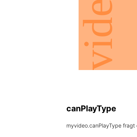
canPlayType
myvideo.canPlayType fragt 