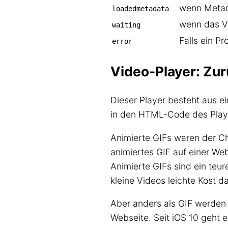
wenn Metad
loadedmetadata
wenn das Vi
waiting
Falls ein Pr
error
Video-Player: Zur
Dieser Player besteht aus e
in den HTML-Code des Playe
Animierte GIFs waren der Ch
animiertes GIF auf einer Web
Animierte GIFs sind ein teu
kleine Videos leichte Kost da
Aber anders als GIF werden 
Webseite. Seit iOS 10 geht e