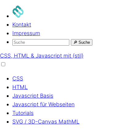
Kontakt
Impressum
🔎
Suche
CSS, HTML & Javascript mit {stil}
CSS
HTML
Javascript
Basis
Javascript
für Webseiten
Tutorials
SVG / 3D-Canvas
MathML