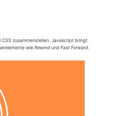
 CSS zusammenstellen. Javascript bringt
uerelemente wie
Rewind
und
Fast Forward
.