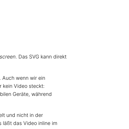
lscreen
. Das SVG kann direkt
. Auch wenn wir ein
r kein Video steckt:
obilen Geräte, während
t und nicht in der
 läßt das Video inline im