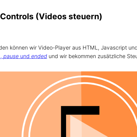
Controls (Videos steuern)
en können wir Video-Player aus HTML, Javascript und
g
,
pause
und
ended
und wir bekommen zusätzliche Ste