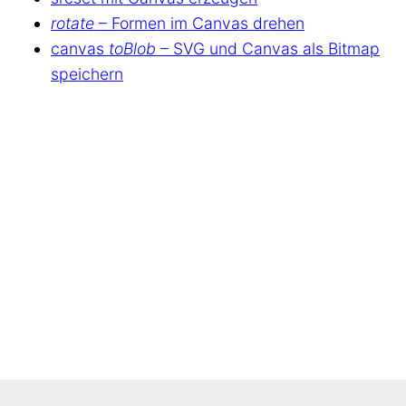
rotate
– Formen im Canvas drehen
canvas
toBlob
– SVG und Canvas als Bitmap
speichern