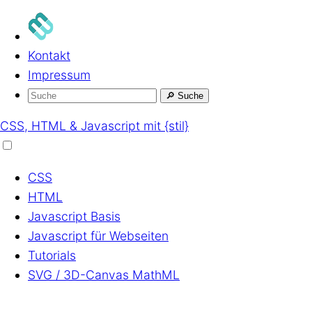
Kontakt
Impressum
🔎
Suche
CSS, HTML & Javascript mit {stil}
CSS
HTML
Javascript
Basis
Javascript
für Webseiten
Tutorials
SVG / 3D-Canvas
MathML