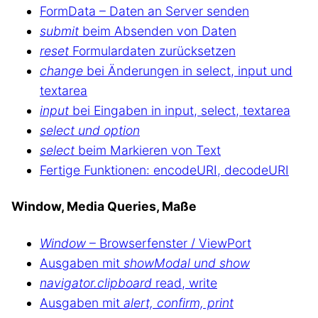
FormData – Daten an Server senden
submit
beim Absenden von Daten
reset
Formulardaten zurücksetzen
change
bei Änderungen in select, input und
textarea
input
bei Eingaben in input, select, textarea
select und option
select
beim Markieren von Text
Fertige Funktionen: encodeURI, decodeURI
Window, Media Queries, Maße
Window
– Browserfenster / ViewPort
Ausgaben mit
showModal und show
navigator.clipboard
read, write
Ausgaben mit
alert, confirm, print