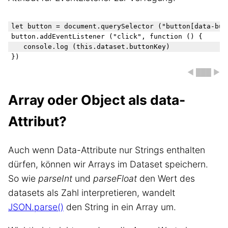
let button = document.querySelector ("button[data-butt
button.addEventListener ("click", function () {

	console.log (this.dataset.buttonKey)

◀ ███ ▶
Array oder Object als data-
Attribut?
Auch wenn Data-Attribute nur Strings enthalten
dürfen, können wir Arrays im Dataset speichern.
So wie
parseInt
und
parseFloat
den Wert des
datasets als Zahl interpretieren, wandelt
JSON.parse()
den String in ein Array um.