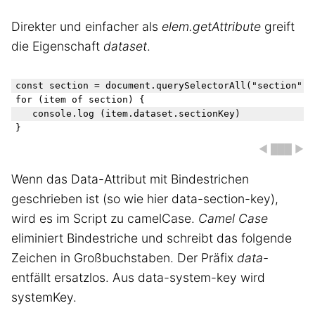
Direkter und einfacher als
elem.getAttribute
greift
die Eigenschaft
dataset
.
const section = document.querySelectorAll("section");

for (item of section) {

	console.log (item.dataset.sectionKey)

◀ ███ ▶
Wenn das Data-Attribut mit Bindestrichen
geschrieben ist (so wie hier data-section-key),
wird es im Script zu camelCase.
Camel Case
eliminiert Bindestriche und schreibt das folgende
Zeichen in Großbuchstaben. Der Präfix
data-
entfällt ersatzlos. Aus data-system-key wird
systemKey.