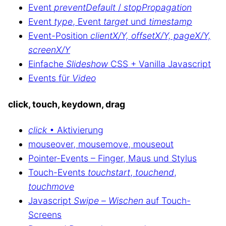
Event
preventDefault
/
stopPropagation
Event
type
, Event
target
und
timestamp
Event-Position
clientX/Y, offsetX/Y, pageX/Y,
screenX/Y
Einfache
Slideshow
CSS + Vanilla Javascript
Events für
Video
click, touch, keydown, drag
click
• Aktivierung
mouseover, mousemove, mouseout
Pointer-Events – Finger, Maus und Stylus
Touch-Events
touchstart
,
touchend
,
touchmove
Javascript
Swipe
–
Wischen
auf Touch-
Screens