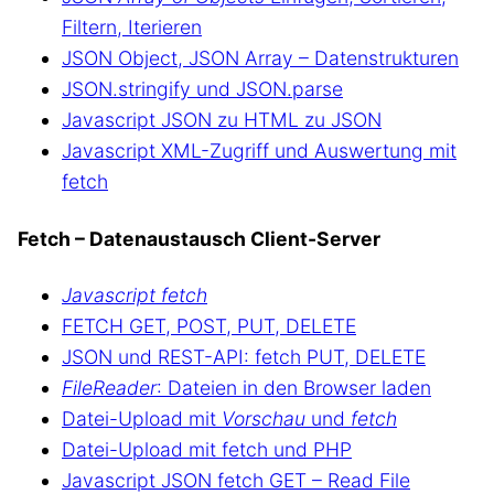
Filtern, Iterieren
JSON Object, JSON Array – Datenstrukturen
JSON.stringify und JSON.parse
Javascript JSON zu HTML zu JSON
Javascript XML-Zugriff und Auswertung mit
fetch
Fetch – Datenaustausch Client-Server
Javascript fetch
FETCH GET, POST, PUT, DELETE
JSON und REST-API: fetch PUT, DELETE
FileReader
: Dateien in den Browser laden
Datei-Upload mit
Vorschau
und
fetch
Datei-Upload mit fetch und PHP
Javascript JSON fetch GET – Read File