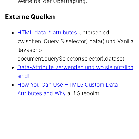
Werte bei der Übertragung.
Externe Quellen
HTML data-* attributes
Unterschied
zwischen jQuery $(selector).data() und Vanilla
Javascript
document.querySelector(selector).dataset
Data-Attribute verwenden und wo sie nützlich
sind!
How You Can Use HTML5 Custom Data
Attributes and Why
auf Sitepoint