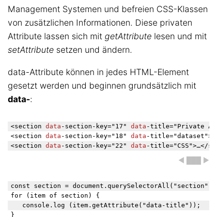
Management Systemen und befreien CSS-Klassen
von zusätzlichen Informationen. Diese privaten
Attribute lassen sich mit
getAttribute
lesen und mit
setAttribute
setzen und ändern.
data-Attribute können in jedes HTML-Element
gesetzt werden und beginnen grundsätzlich mit
data-
:
<section 
data
-section-key="17" 
data
-title="Private At
<section 
data
-section-key="18" 
data
-title="dataset">…
<section 
data
-section-key="22" 
data
◀ ███ ▶
const section = document.querySelectorAll("section");

for (item of section) {

	console.log (item.getAttribute("data-title"));
