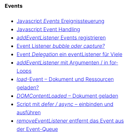
Events
Javascript
Events
Ereignissteuerung
Javascript Event Handling
addEventListener
Events registrieren
Event Listener
bubble oder capture?
Event
Delegation
ein eventListener für Viele
addEventListener
mit Argumenten / in for-
Loops
load
-Event – Dokument und Ressourcen
geladen?
DOMContentLoaded
– Dokument geladen
Script mit
defer / async
– einbinden und
ausführen
removeEventListener
entfernt das Event aus
der Event-Queue