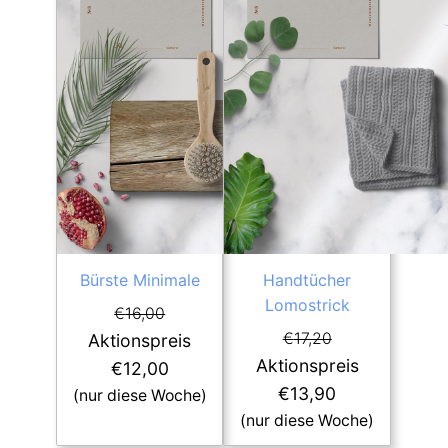
Bürste Minimale
Handtücher
Lomostrick
€
16,00
€
17,20
Aktionspreis
Aktionspreis
€
12,00
€
13,90
(nur diese Woche)
(nur diese Woche)