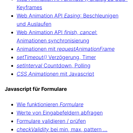
Keyframes
Web Animation API
Easing
: Beschleunigen
und Auslaufen
Web Animation API
finish, cancel
:
Animationen synchronisierung
Animationen mit
requestAnimationFrame
setTimeout()
Verzögerung, Timer
setInterval
Countdown, Polling
CSS Animationen
mit Javascript
Javascript für Formulare
Wie funktionieren
Formulare
Werte von Eingabefeldern abfragen
Formulare validieren / prüfen
checkValidity
bei min, max, pattern …