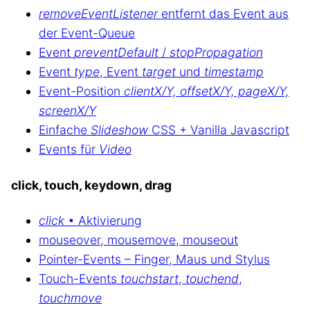
removeEventListener
entfernt das Event aus
der Event-Queue
Event
preventDefault
/
stopPropagation
Event
type
, Event
target
und
timestamp
Event-Position
clientX/Y, offsetX/Y, pageX/Y,
screenX/Y
Einfache
Slideshow
CSS + Vanilla Javascript
Events für
Video
click, touch, keydown, drag
click
• Aktivierung
mouseover, mousemove, mouseout
Pointer-Events – Finger, Maus und Stylus
Touch-Events
touchstart
,
touchend
,
touchmove