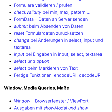
Formulare validieren / prüfen
checkValidity
bei min, max, pattern …
FormData – Daten an Server senden
submit
beim Absenden von Daten
reset
Formulardaten zurücksetzen
change
bei Änderungen in select, input und
textarea
input
bei Eingaben in input, select, textarea
select und option
select
beim Markieren von Text
Fertige Funktionen: encodeURI, decodeURI
Window, Media Queries, Maße
Window
– Browserfenster / ViewPort
Ausgaben mit
showModal und show