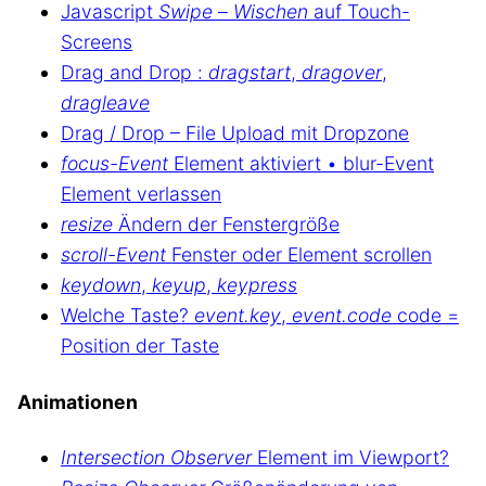
Javascript
Swipe
–
Wischen
auf Touch-
Screens
Drag and Drop :
dragstart
,
dragover
,
dragleave
Drag / Drop – File Upload mit Dropzone
focus-Event
Element aktiviert • blur-Event
Element verlassen
resize
Ändern der Fenstergröße
scroll-Event
Fenster oder Element scrollen
keydown
,
keyup
,
keypress
Welche Taste?
event.key
,
event.code
code =
Position der Taste
Animationen
Intersection Observer
Element im Viewport?