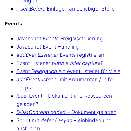
einfügen
insertBefore
Einfügen an beliebiger Stelle
Events
Javascript
Events
Ereignissteuerung
Javascript Event Handling
addEventListener
Events registrieren
Event Listener
bubble oder capture?
Event
Delegation
ein eventListener für Viele
addEventListener
mit Argumenten / in for-
Loops
load
-Event – Dokument und Ressourcen
geladen?
DOMContentLoaded
– Dokument geladen
Script mit
defer / async
– einbinden und
ausführen