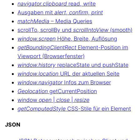
navigator.clipboard
read, write
Ausgaben mit
alert, confirm, print
matchMedia
– Media Queries
scrollTo, scrollBy und
scrollIntoView
(smooth)
window.screen
Höhe, Breite, Auflösung
getBoundingClientRect
Element-Position im
Viewport (Browserfenster)
window.history
replaceState und pushState
window.location
URL der aktuellen Seite
window.navigator
Infos zum Browser
Geolocation
getCurrentPosition
window
open
|
close
|
resize
getComputedStyle
CSS-Stile für ein Element
JSON