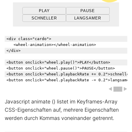
PLAY
PAUSE
SCHNELLER
LANGSAMER
<div class="cardo">

	<wheel-animation></wheel-animation>

</div>

<button onclick="wheel.play()">PLAY</button>

<button onclick="wheel.pause()">PAUSE</button>

<button onclick="wheel.playbackRate += 0.2">schneller<
◀ ███ ▶
Javascript animate () listet im Keyframes-Array
CSS-Eigenschaften auf, mehrere Eigenschaften
werden durch Kommas voneinander getrennt.