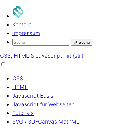
Kontakt
Impressum
🔎
Suche
CSS, HTML & Javascript mit {stil}
CSS
HTML
Javascript
Basis
Javascript
für Webseiten
Tutorials
SVG / 3D-Canvas
MathML