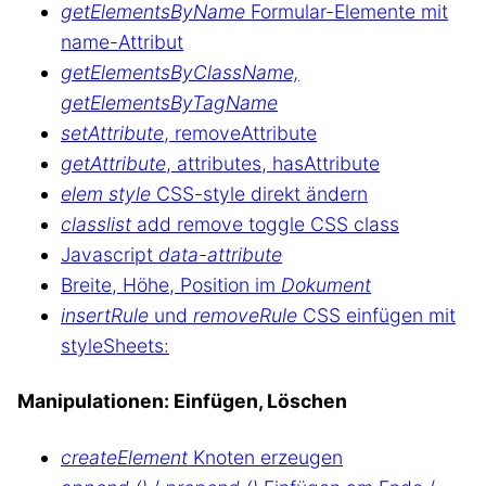
getElementsByName
Formular-Elemente mit
name-Attribut
getElementsByClassName,
getElementsByTagName
setAttribute
, removeAttribute
getAttribute
, attributes, hasAttribute
elem style
CSS-style direkt ändern
classlist
add remove toggle CSS class
Javascript
data-attribute
Breite, Höhe, Position im
Dokument
insertRule
und
removeRule
CSS einfügen mit
styleSheets:
Manipulationen: Einfügen, Löschen
createElement
Knoten erzeugen