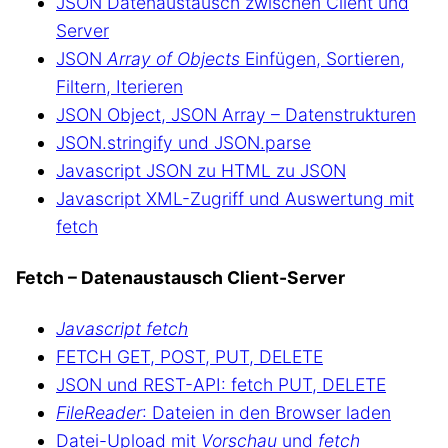
JSON Datenaustausch zwischen Client und
Server
JSON
Array of Objects
Einfügen, Sortieren,
Filtern, Iterieren
JSON Object, JSON Array – Datenstrukturen
JSON.stringify und JSON.parse
Javascript JSON zu HTML zu JSON
Javascript XML-Zugriff und Auswertung mit
fetch
Fetch – Datenaustausch Client-Server
Javascript fetch
FETCH GET, POST, PUT, DELETE
JSON und REST-API: fetch PUT, DELETE
FileReader
: Dateien in den Browser laden
Datei-Upload mit
Vorschau
und
fetch