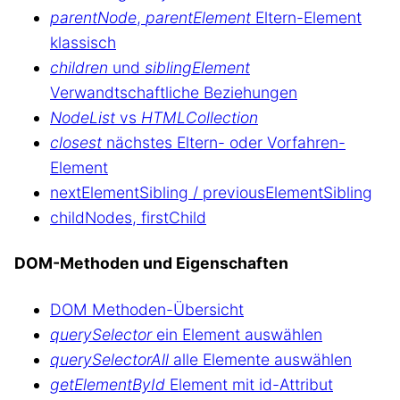
parentNode
,
parentElement
Eltern-Element
klassisch
children
und
siblingElement
Verwandtschaftliche Beziehungen
NodeList
vs
HTMLCollection
closest
nächstes Eltern- oder Vorfahren-
Element
nextElementSibling / previousElementSibling
childNodes, firstChild
DOM-Methoden und Eigenschaften
DOM Methoden-Übersicht
querySelector
ein Element auswählen
querySelectorAll
alle Elemente auswählen
getElementById
Element mit id-Attribut