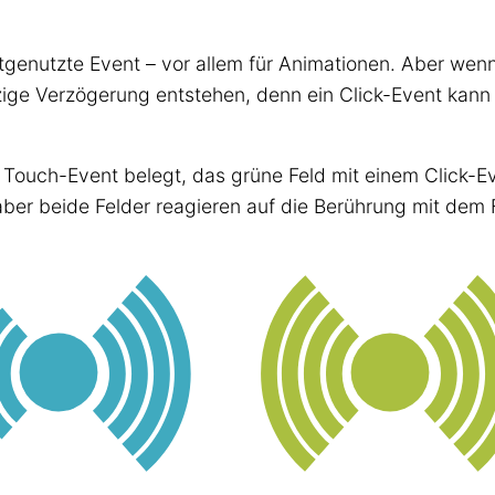
stgenutzte Event – vor allem für Animationen. Aber wen
nzige Verzögerung entstehen, denn ein Click-Event kan
 Touch-Event belegt, das grüne Feld mit einem Click-Ev
, aber beide Felder reagieren auf die Berührung mit dem 