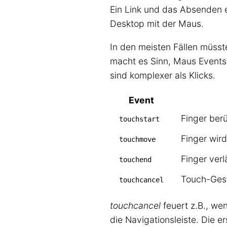
Ein Link und das Absenden 
Desktop mit der Maus.
In den meisten Fällen müsst
macht es Sinn, Maus Events
sind komplexer als Klicks.
Event
Finger berü
touchstart
Finger wir
touchmove
Finger verl
touchend
Touch-Gest
touchcancel
touchcancel
feuert z.B., we
die Navigationsleiste. Die