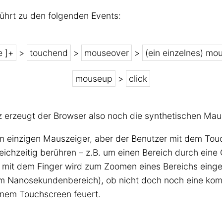
ührt zu den folgenden Events:
e ]+
>
touchend
>
mouseover
>
(ein einzelnes) m
mouseup
>
click
erzeugt der Browser also noch die synthetischen Mau
en einzigen Mauszeiger, aber der Benutzer mit dem To
eichzeitig berühren – z.B. um einen Bereich durch eine
 mit dem Finger wird zum Zoomen eines Bereichs einge
im Nanosekundenbereich), ob nicht doch noch eine kom
inem Touchscreen feuert.