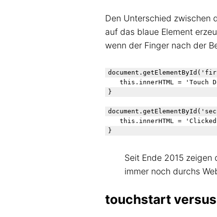
Den Unterschied zwischen d
auf das blaue Element erzeu
wenn der Finger nach der 
document.getElementById('fir
   this.innerHTML = 'Touch D
}

document.getElementById('sec
   this.innerHTML = 'Clicked!
Seit Ende 2015 zeigen
immer noch durchs Web
touchstart vers