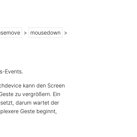
ousemove
>
mousedown
>
s-Events.
uchdevice kann den Screen
 Geste zu vergrößern. Ein
setzt, darum wartet der
plexere Geste beginnt,