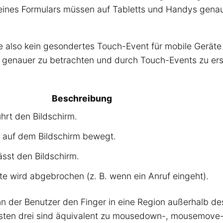
eines Formulars müssen auf Tabletts und Handys genau
e also kein gesondertes Touch-Event für mobile Gerät
 genauer zu betrachten und durch Touch-Events zu er
Beschreibung
hrt den Bildschirm.
d auf dem Bildschirm bewegt.
ässt den Bildschirm.
e wird abgebrochen (z. B. wenn ein Anruf eingeht).
nn der Benutzer den Finger in eine Region außerhalb de
 ersten drei sind äquivalent zu mousedown-, mousemov