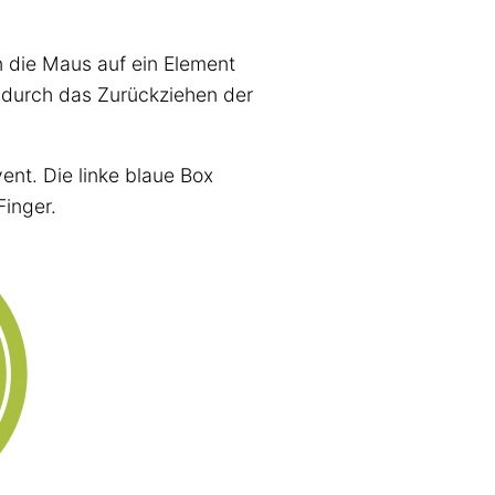
n die Maus auf ein Element
n durch das Zurückziehen der
ent. Die linke blaue Box
Finger.