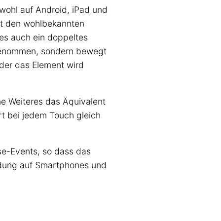
wohl auf Android, iPad und
it den wohlbekannten
 es auch ein doppeltes
enommen, sondern bewegt
oder das Element wird
e Weiteres das Äquivalent
rt bei jedem Touch gleich
use-Events, so dass das
dung auf Smartphones und