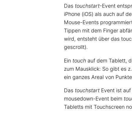
Das
touchstart
-Event entsp
iPhone (iOS) als auch auf 
Mouse-Events programmiert
Tippen mit dem Finger abfä
wird, entsteht über das tou
gescrollt).
Ein
touch
auf dem Tablett, 
zum Mausklick: So gibt es z
ein ganzes Areal von Punkte
Das
touchstart
Event ist auf
mousedown-Event beim
tou
Tabletts mit Touchscreen noc