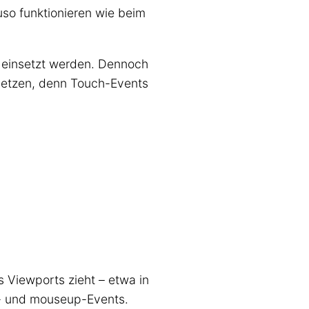
so funktionieren wie beim
e einsetzt werden. Dennoch
setzen, denn Touch-Events
s Viewports zieht – etwa in
e- und mouseup-Events.