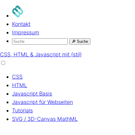
Kontakt
Impressum
🔎
Suche
CSS, HTML & Javascript mit {stil}
CSS
HTML
Javascript
Basis
Javascript
für Webseiten
Tutorials
SVG / 3D-Canvas
MathML