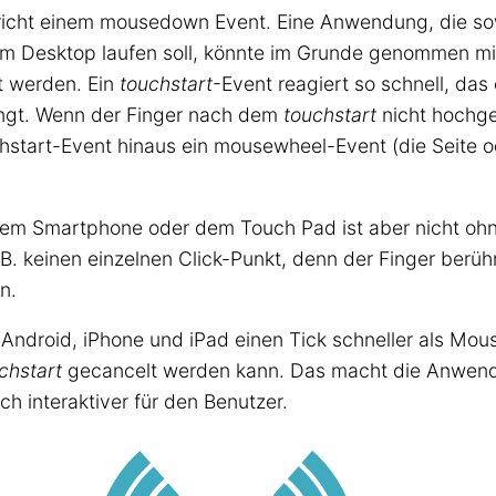
richt einem mousedown Event. Eine Anwendung, die so
dem Desktop laufen soll, könnte im Grunde genommen m
 werden. Ein
touchstart
-Event reagiert so schnell, das
ngt. Wenn der Finger nach dem
touchstart
nicht hochg
chstart-Event hinaus ein mousewheel-Event (die Seite 
dem Smartphone oder dem Touch Pad ist aber nicht ohn
.B. keinen einzelnen Click-Punkt, denn der Finger berüh
n.
 Android, iPhone und iPad einen Tick schneller als Mo
chstart
gecancelt werden kann. Das macht die Anwen
h interaktiver für den Benutzer.