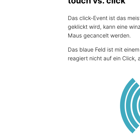
touch vs. click
Das click-Event ist das mei
geklickt wird, kann eine wi
Maus gecancelt werden.
Das blaue Feld ist mit einem
reagiert nicht auf ein Click