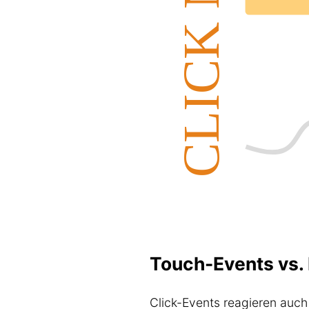
Touch-Events vs.
Click-Events reagieren auch