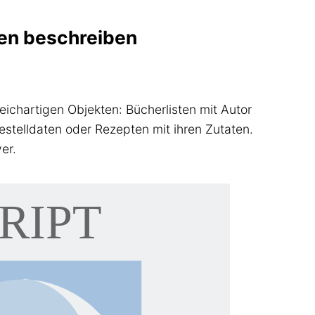
sten beschreiben
eichartigen Objekten: Bücherlisten mit Autor
estelldaten oder Rezepten mit ihren Zutaten.
er.