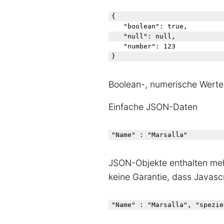
{

   "boolean": true,

   "null": null,

   "number": 123

Boolean-, numerische Wert
Einfache JSON-Daten
JSON-Objekte enthalten mehr
keine Garantie, dass Javascr