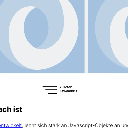
SITEMAP
JAVASCRIPT
ach ist
ntwickelt
, lehnt sich stark an Javascript-Objekte an u