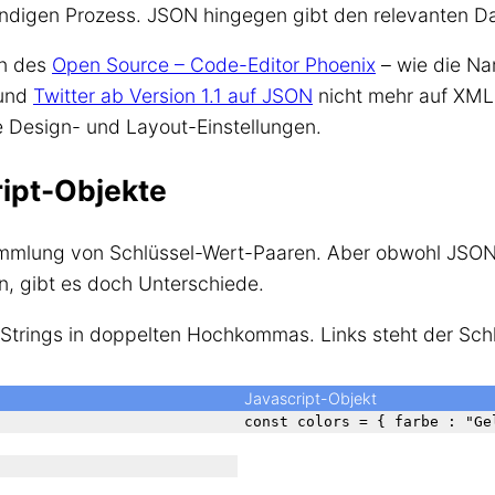
ändigen Prozess. JSON hingegen gibt den relevanten D
on des
Open Source – Code-Editor Phoenix
– wie die N
 und
Twitter ab Version 1.1 auf JSON
nicht mehr auf XML 
e Design- und Layout-Einstellungen.
ipt-Objekte
ammlung von Schlüssel-Wert-Paaren. Aber obwohl JSON-
, gibt es doch Unterschiede.
Strings in doppelten Hochkommas. Links steht der Schl
Javascript-Objekt