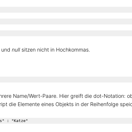
e und
null
sitzen nicht in Hochkommas.
ere Name/Wert-Paare. Hier greift die dot-Notation: obj
ipt die Elemente eines Objekts in der Reihenfolge spei