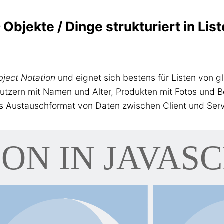
 Objekte / Dinge strukturiert in Li
bject Notation
und eignet sich bestens für Listen von gl
nutzern mit Namen und Alter, Produkten mit Fotos und B
es Austauschformat von Daten zwischen Client und Serv