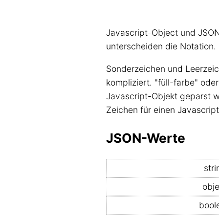
Javascript-Object und JSON
unterscheiden die Notation.
Sonderzeichen und Leerzeic
kompliziert. "füll-farbe" od
Javascript-Objekt geparst w
Zeichen für einen Javascrip
JSON-Werte
stri
obj
bool