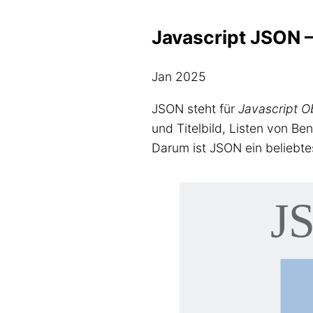
Javascript JSON –
Jan 2025
JSON steht für
Javascript O
und Titelbild, Listen von Be
Darum ist JSON ein beliebt