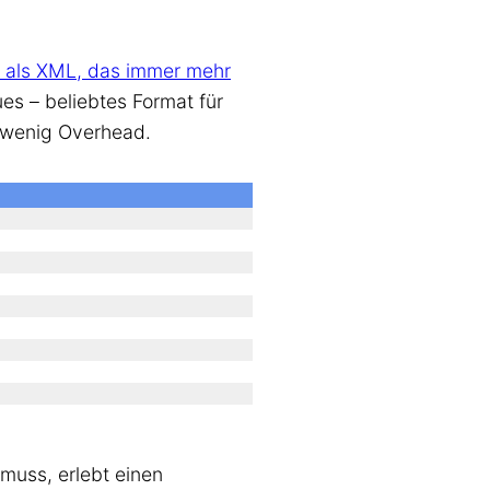
r als XML, das immer mehr
s – beliebtes Format für
t wenig Overhead.
muss, erlebt einen