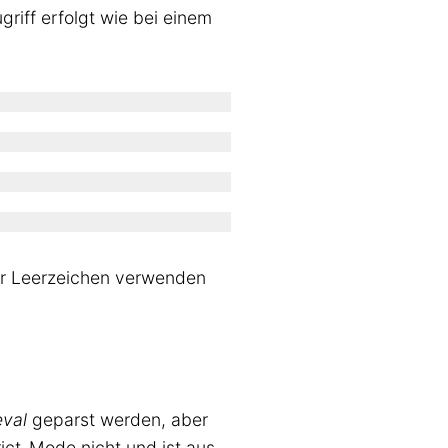
riff erfolgt wie bei einem
er Leerzeichen verwenden
eval
geparst werden, aber
rict-Mode nicht und ist aus