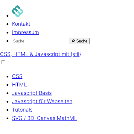
Kontakt
Impressum
🔎
Suche
CSS, HTML & Javascript mit {stil}
CSS
HTML
Javascript
Basis
Javascript
für Webseiten
Tutorials
SVG / 3D-Canvas
MathML