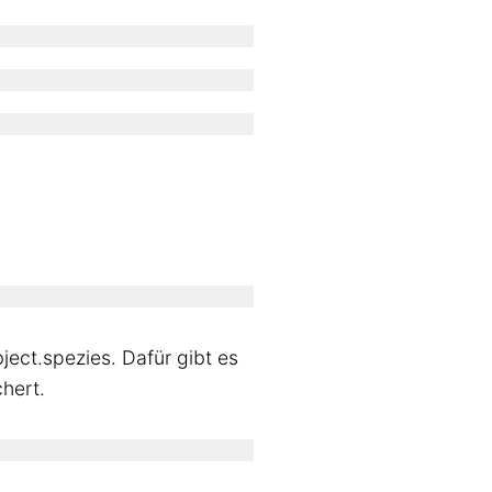
ect.spezies. Dafür gibt es
chert.