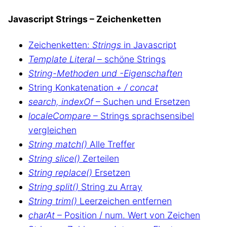
Javascript Strings – Zeichenketten
Zeichenketten:
Strings
in Javascript
Template Literal
– schöne Strings
String-Methoden und -Eigenschaften
String Konkatenation
+ / concat
search, indexOf
– Suchen und Ersetzen
localeCompare
– Strings sprachsensibel
vergleichen
String match()
Alle Treffer
String slice()
Zerteilen
String replace()
Ersetzen
String split()
String zu Array
String trim()
Leerzeichen entfernen
charAt
– Position / num. Wert von Zeichen