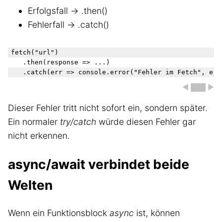
Erfolgsfall → .then()
Fehlerfall → .catch()
fetch("url")

	.then(response => ...)

◀ ███ ▶
Dieser Fehler tritt nicht sofort ein, sondern später.
Ein normaler
try/catch
würde diesen Fehler gar
nicht erkennen.
async/await verbindet beide
Welten
Wenn ein Funktionsblock
async
ist, können