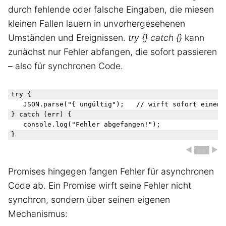
durch fehlende oder falsche Eingaben, die miesen
kleinen Fallen lauern in unvorhergesehenen
Umständen und Ereignissen.
try {} catch {}
kann
zunächst nur Fehler abfangen, die sofort passieren
– also für synchronen Code.
try {

	JSON.parse("{ ungültig");   // wirft sofort einen Fehler

} catch (err) {

	console.log("Fehler abgefangen!");

◀ ███ ▶
Promises hingegen fangen Fehler für asynchronen
Code ab. Ein Promise wirft seine Fehler nicht
synchron, sondern über seinen eigenen
Mechanismus: