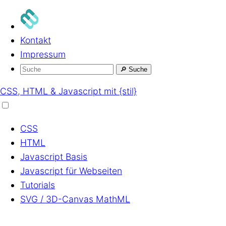
Kontakt
Impressum
🔎
Suche
CSS, HTML & Javascript mit {stil}
CSS
HTML
Javascript
Basis
Javascript
für Webseiten
Tutorials
SVG / 3D-Canvas
MathML