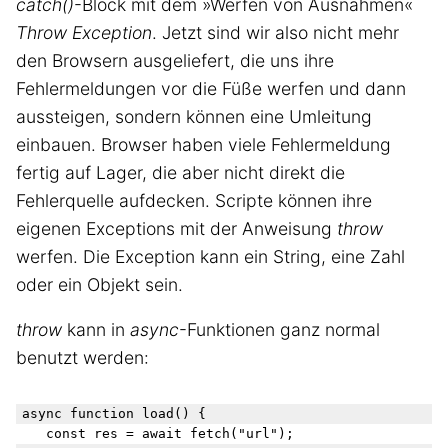
catch()
-Block mit dem »Werfen von Ausnahmen«
Throw Exception
. Jetzt sind wir also nicht mehr
den Browsern ausgeliefert, die uns ihre
Fehlermeldungen vor die Füße werfen und dann
aussteigen, sondern können eine Umleitung
einbauen. Browser haben viele Fehlermeldung
fertig auf Lager, die aber nicht direkt die
Fehlerquelle aufdecken. Scripte können ihre
eigenen Exceptions mit der Anweisung
throw
werfen. Die Exception kann ein String, eine Zahl
oder ein Objekt sein.
throw
kann in
async
-Funktionen ganz normal
benutzt werden:
async function load() {

	const res = await fetch("url");
