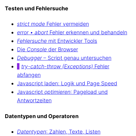
Testen und Fehlersuche
strict mode
Fehler vermeiden
error • abort
Fehler erkennen und behandeln
Fehlersuche
mit Entwickler Tools
Die
Console
der Browser
Debugger
– Script genau untersuchen
try-catch-throw (Exceptions)
Fehler
abfangen
Javascript laden: Logik und Page Speed
Javascript
optimieren
: Pageload und
Antwortzeiten
Datentypen und Operatoren
Datentypen
: Zahlen, Texte, Listen