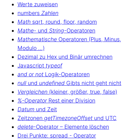
Werte zuweisen
numbers
Zahlen
Math
sqrt, round, floor, random
Mathe-
und
String
-Operatoren
Mathematische
Operatoren (Plus, Minus,
Modulo …)
Dezimal zu Hex und Binär umrechnen
Javascript
typeof
and or not
Logik-Operatoren
null
und
undefined
Gibts nicht geht nicht
Vergleichen
(kleiner, größer, true, false)
%-Operator
Rest einer Division
Datum
und Zeit
Zeitzonen
getTimezoneOffset
und UTC
delete
-Operator – Elemente löschen
Drei Punkte: spread - Operator