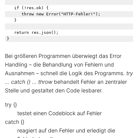
	if (!res.ok) {

		throw new Error("HTTP-Fehler!");

	}

	return res.json();

Bei größeren Programmen überwiegt das Error
Handling – die Behandlung von Fehlern und
Ausnahmen – schnell die Logik des Programms.
try
… catch () … throw
behandelt Fehler an zentraler
Stelle und gestaltet den Code lesbarer.
try {}
testet einen Codeblock auf Fehler
catch {}
reagiert auf den Fehler und erledigt die