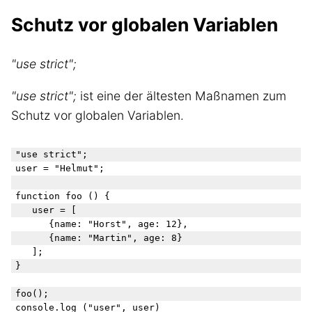
Schutz vor globalen Variablen
"use strict";
"use strict";
ist eine der ältesten Maßnamen zum
Schutz vor globalen Variablen.
"use strict";

user = "Helmut";

function foo () {

	user = [

		{name: "Horst", age: 12},

		{name: "Martin", age: 8}

	];

}

foo();
