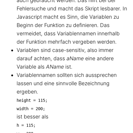
auch gebraucht werden. Das hilft bei der
Fehlersuche und macht das Skript lesbarer. In
Javascript macht es Sinn, die Variablen zu
Beginn der Funktion zu definieren. Das
vermeidet, dass Variablennamen innerhalb
der Funktion mehrfach vergeben werden.
Variablen sind case-sensitiv, also immer
darauf achten, dass
aName
eine andere
Variable als
AName
ist.
Variablennamen sollten sich aussprechen
lassen und eine sinnvolle Bezeichnung
ergeben.
height = 115;
width = 200;
ist besser als
h = 115;