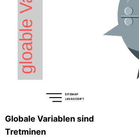
SITEMAP
JAVASCRIPT
Globale Variablen sind
Tretminen