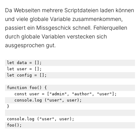
Da Webseiten mehrere Scriptdateien laden können
und viele globale Variable zusammenkommen,
passiert ein Missgeschick schnell. Fehlerquellen
durch globale Variablen verstecken sich
ausgesprochen gut.
let data = [];

let user = [];

let config = [];

function foo() {

	const user = ["admin", "author", "user"];

	console.log ("user", user);

}

console.log ("user", user);
