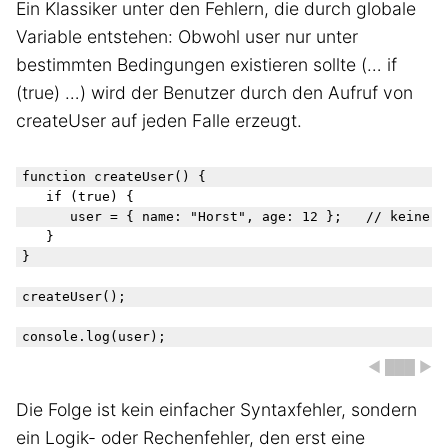
Ein Klassiker unter den Fehlern, die durch globale
Variable entstehen: Obwohl user nur unter
bestimmten Bedingungen existieren sollte (… if
(true) …) wird der Benutzer durch den Aufruf von
createUser auf jeden Falle erzeugt.
function createUser() {

	if (true) {

		user = { name: "Horst", age: 12 };   // keine Deklaration!

	}

}

createUser();

◀ ███ ▶
Die Folge ist kein einfacher Syntaxfehler, sondern
ein Logik- oder Rechenfehler, den erst eine