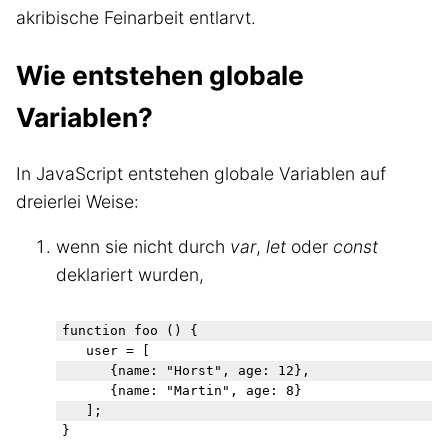
akribische Feinarbeit entlarvt.
Wie entstehen globale
Variablen?
In JavaScript entstehen globale Variablen auf
dreierlei Weise:
wenn sie nicht durch
var
,
let
oder
const
deklariert wurden,
function foo () {

	user = [

		{name: "Horst", age: 12}, 

		{name: "Martin", age: 8}

	];
