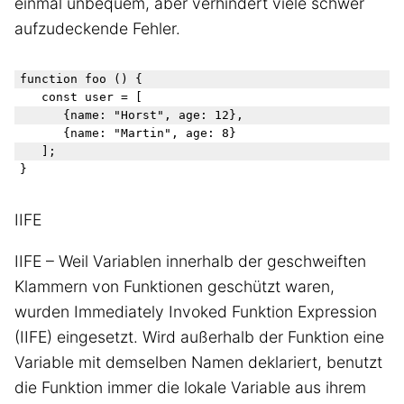
einmal unbequem, aber verhindert viele schwer
aufzudeckende Fehler.
function foo () {

	const user = [

		{name: "Horst", age: 12},

		{name: "Martin", age: 8}

	];

IIFE
IIFE – Weil Variablen innerhalb der geschweiften
Klammern von Funktionen geschützt waren,
wurden Immediately Invoked Funktion Expression
(IIFE) eingesetzt. Wird außerhalb der Funktion eine
Variable mit demselben Namen deklariert, benutzt
die Funktion immer die lokale Variable aus ihrem