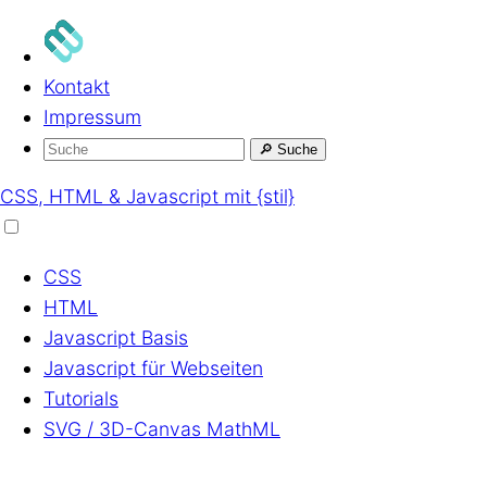
Kontakt
Impressum
🔎
Suche
CSS, HTML & Javascript mit {stil}
CSS
HTML
Javascript
Basis
Javascript
für Webseiten
Tutorials
SVG / 3D-Canvas
MathML