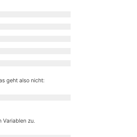
s geht also nicht:
n Variablen zu.