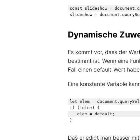
const slideshow = document.q
Dynamische Zuw
Es kommt vor, dass der Wer
bestimmt ist. Wenn eine Funk
Fall einen default-Wert habe
Eine konstante Variable kan
let elem = document.querySel
if (!elem) {

	elem = default;

Das erledigt man besser mit