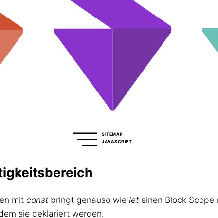
SITEMAP
JAVASCRIPT
tigkeitsbereich
len mit
const
bringt genauso wie
let
einen Block Scope m
 dem sie deklariert werden.