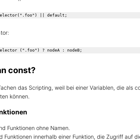
tor:
an const?
achen das Scripting, weil bei einer Variablen, die als 
eten können.
nktionen
nd Funktionen ohne Namen.
d Funktionen innerhalb einer Funktion, die Zugriff auf 