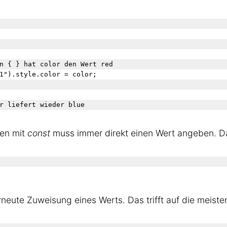
n { } hat color den Wert red
len mit
const
muss immer direkt einen Wert angeben. Da
rneute Zuweisung eines Werts. Das trifft auf die meiste