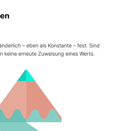
len
änderlich – eben als Konstante – fest. Sind
en keine erneute Zuweisung eines Werts.