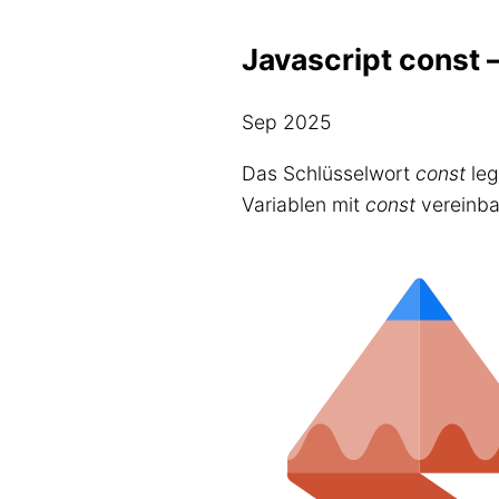
Javascript const 
Sep 2025
Das Schlüsselwort
const
leg
Variablen mit
const
vereinbar