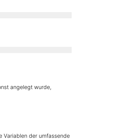
const angelegt wurde,
die Variablen der umfassende