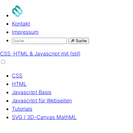
Kontakt
Impressum
🔎
Suche
CSS, HTML & Javascript mit {stil}
CSS
HTML
Javascript
Basis
Javascript
für Webseiten
Tutorials
SVG / 3D-Canvas
MathML