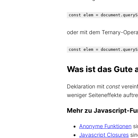
oder mit dem Ternary-Opera
Was ist das Gute 
Deklaration mit
const
vereinf
weniger Seiteneffekte auftr
Mehr zu Javascript-Fu
Anonyme Funktionen
si
Javascript Closures
sin