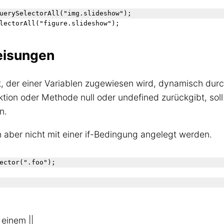
uerySelectorAll("img.slideshow");

eisungen
t, der einer Variablen zugewiesen wird, dynamisch du
tion oder Methode null oder undefined zurückgibt, soll 
n.
n aber nicht mit einer if-Bedingung angelegt werden.
ector(".foo");

 einem ||