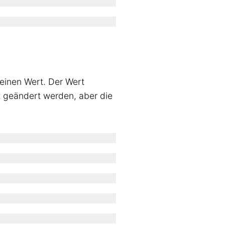
 einen Wert. Der Wert
t geändert werden, aber die