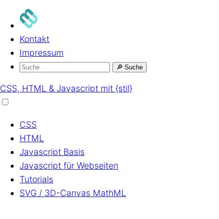
Kontakt
Impressum
🔎
Suche
CSS, HTML & Javascript mit {stil}
CSS
HTML
Javascript
Basis
Javascript
für Webseiten
Tutorials
SVG / 3D-Canvas
MathML