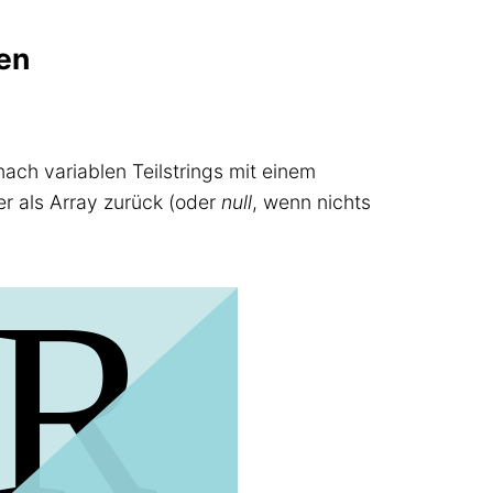
hen
ach variablen Teilstrings mit einem
fer als Array zurück (oder
null
, wenn nichts