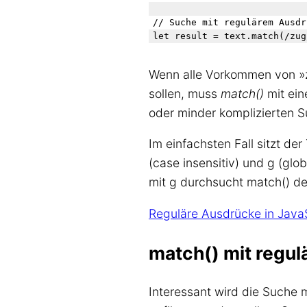
// Suche mit regulärem Ausdr
Wenn alle Vorkommen von »
sollen, muss
match()
mit ein
oder minder komplizierten 
Im einfachsten Fall sitzt de
(case insensitiv) und g (glo
mit g durchsucht match() de
Reguläre Ausdrücke in Java
match() mit regu
Interessant wird die Suche