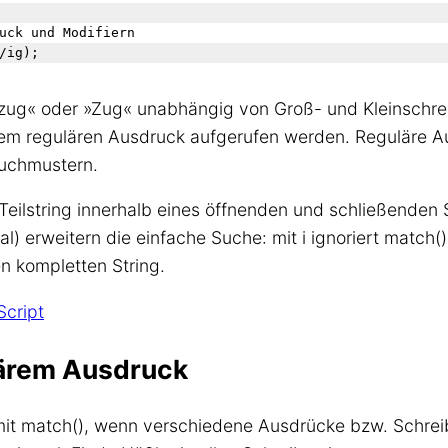
uck und Modifiern

zug« oder »Zug« unabhängig von Groß- und Kleinschr
em regulären Ausdruck aufgerufen werden. Reguläre A
Suchmustern.
r Teilstring innerhalb eines öffnenden und schließenden 
bal) erweitern die einfache Suche: mit i ignoriert match
n kompletten String.
Script
lärem Ausdruck
 mit match(), wenn verschiedene Ausdrücke bzw. Schre