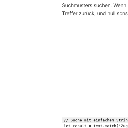
Suchmusters suchen. Wenn e
Treffer zurück, und null sons
// Suche mit einfachem String
let result = text.match("Zug"