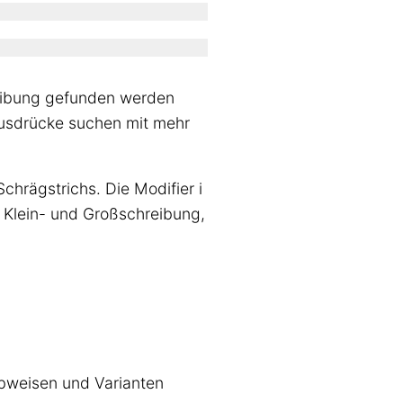
eibung gefunden werden
usdrücke suchen mit mehr
Schrägstrichs. Die Modifier i
() Klein- und Großschreibung,
ibweisen und Varianten