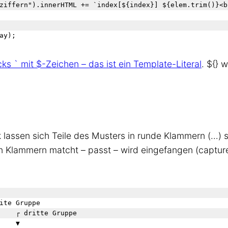
cks ` mit $-Zeichen – das ist ein Template-Literal
. ${} 
 lassen sich Teile des Musters in runde Klammern (…) s
 Klammern matcht – passt – wird eingefangen (capture
ite Gruppe

    ┌ dritte Gruppe

    ▼
