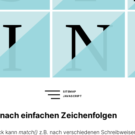
SITEMAP
JAVASCRIPT
 nach einfachen Zeichenfolgen
ck kann
match()
z.B. nach verschiedenen Schreibweise