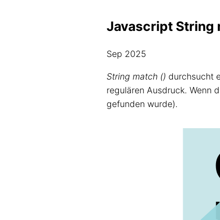
Javascript String
Sep 2025
String match ()
durchsucht ei
regulären Ausdruck. Wenn de
gefunden wurde).