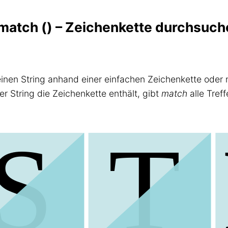
 match () – Zeichenkette durchsuc
nen String anhand einer einfachen Zeichenkette oder n
r String die Zeichenkette enthält, gibt
match
alle Tref