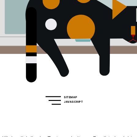
SITEMAP
JAVASCRIPT