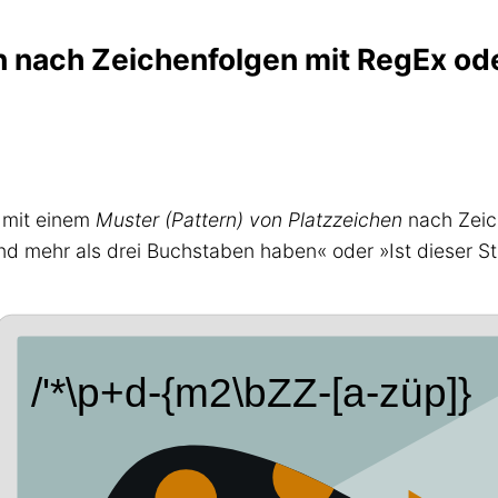
n nach Zeichenfolgen mit RegEx od
 mit einem
Muster (Pattern) von Platzzeichen
nach Zeich
 mehr als drei Buchstaben haben« oder »Ist dieser Stri