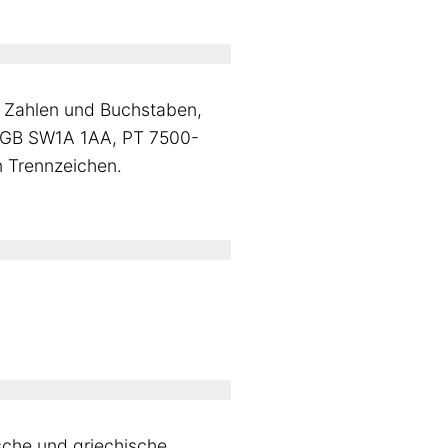
t Zahlen und Buchstaben,
B. GB SW1A 1AA, PT 7500-
n Trennzeichen.
sche und griechische