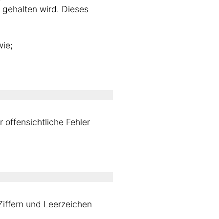
d gehalten wird. Dieses
wie;
 offensichtliche Fehler
Ziffern und Leerzeichen