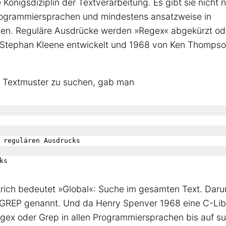
Königsdiziplin der Textverarbeitung. Es gibt sie nicht n
Programmiersprachen und mindestens ansatzweise in
en. Reguläre Ausdrücke werden »Regex« abgekürzt od
Stephan Kleene entwickelt und 1968 von Ken Thompson
 Textmuster zu suchen, gab man
 regulären Ausdrucks

trich bedeutet »Global«: Suche im gesamten Text. Daru
GREP genannt. Und da Henry Spenver 1968 eine C-Libr
egex oder Grep in allen Programmiersprachen bis auf su