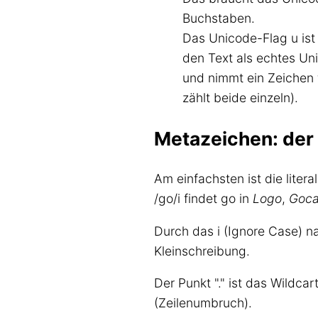
Buchstaben.
Das Unicode-Flag u ist
den Text als echtes Un
und nimmt ein Zeichen 
zählt beide einzeln).
Metazeichen: der 
Am einfachsten ist die litera
/go/i findet go in
Logo
,
Goca
Durch das i (Ignore Case) n
Kleinschreibung.
Der Punkt "." ist das Wildca
(Zeilenumbruch).