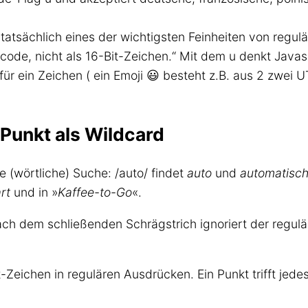
 tatsächlich eines der wichtigsten Feinheiten von regu
icode, nicht als 16-Bit-Zeichen.“ Mit dem u denkt Java
für ein Zeichen ( ein Emoji 😃 besteht z.B. aus 2 zwei
Punkt als Wildcard
le (wörtliche) Suche: /auto/ findet
auto
und
automatisc
rt
und in »
Kaffee-to-Go
«.
ach dem schließenden Schrägstrich ignoriert der regul
rt-Zeichen in regulären Ausdrücken. Ein Punkt trifft jed