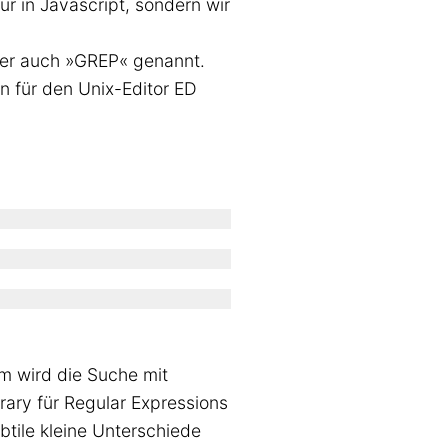
ur in Javascript, sondern wir
er auch »GREP« genannt.
 für den Unix-Editor ED
m wird die Suche mit
ary für Regular Expressions
btile kleine Unterschiede