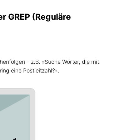
er GREP (Reguläre
enfolgen – z.B. »Suche Wörter, die mit
ng eine Postleitzahl?«.