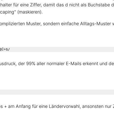
halter für eine Ziffer, damit das d nicht als Buchstabe 
caping" (maskieren).
omplizierten Muster, sondern einfache Alltags-Muster 
@]+$/
Ausdruck, der 99% aller normaler E-Mails erkennt und der
les + am Anfang für eine Ländervorwahl, ansonsten nur 