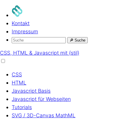
Kontakt
Impressum
🔎
Suche
CSS, HTML & Javascript mit {stil}
CSS
HTML
Javascript
Basis
Javascript
für Webseiten
Tutorials
SVG / 3D-Canvas
MathML