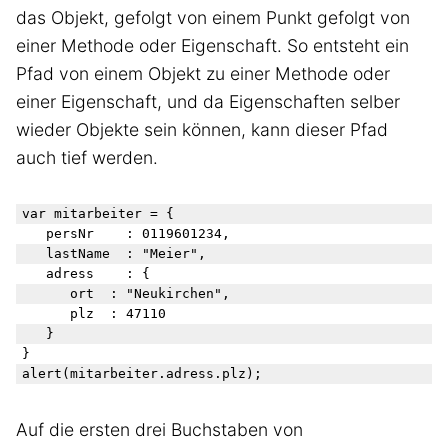
das Objekt, gefolgt von einem Punkt gefolgt von
einer Methode oder Eigenschaft. So entsteht ein
Pfad von einem Objekt zu einer Methode oder
einer Eigenschaft, und da Eigenschaften selber
wieder Objekte sein können, kann dieser Pfad
auch tief werden.
var mitarbeiter = {

   persNr    : 0119601234,

   lastName  : "Meier",

   adress    : {

      ort  : "Neukirchen",

      plz  : 47110

   }

}

Auf die ersten drei Buchstaben von