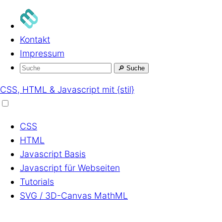
Kontakt
Impressum
🔎
Suche
CSS, HTML & Javascript mit {stil}
CSS
HTML
Javascript
Basis
Javascript
für Webseiten
Tutorials
SVG / 3D-Canvas
MathML