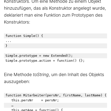
Konstruktors. Um eine Methode zu einem Objekt
hinzuzufügen, das als Konstruktor angelegt wurde,
deklariert man eine Funktion zum Prototypen des
Konstruktors:
function Simple() {

...

}

Simple.prototype = new Extended();

Eine Methode
toString
, um den Inhalt des Objekts
auszugeben:
function Mitarbeiter(persNr, firstName, lastName) {

   this.persNr    = persNr;

   …

   this.getAge = function() {
