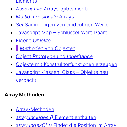
Elements
Assoziative
Arrays (gibts nicht)
Multidimensionale
Arrays
Set
Sammlungen von eindeutigen Werten
Javascript Map – Schlüssel-Wert-Paare
Eigene
Objekte
Methoden
von Objekten
Object
Prototype
und
Inheritance
Objekte mit Konstruktorfunktionen erzeugen
Javascript Klassen: Class – Objekte neu
verpackt
Array Methoden
Array-Methoden
array includes ()
Element enthalten
array indexOf ()
Findet die Position im Array