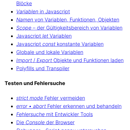
Blöcke
Variablen
in Javascript
Namen
von Variablen, Funktionen, Objekten
Scope
– der Gültigkeitsbereich von Variablen
Javascript
let
Variablen
Javascript
const
konstante Variablen
Globale und lokale Variablen
Import
/
Export
Objekte und Funktionen laden
Polyfills und Transpiler
Testen und Fehlersuche
strict mode
Fehler vermeiden
error • abort
Fehler erkennen und behandeln
Fehlersuche
mit Entwickler Tools
Die
Console
der Browser