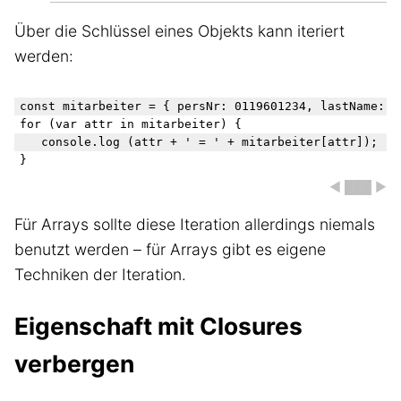
Über die Schlüssel eines Objekts kann iteriert
werden:
const mitarbeiter = { persNr: 0119601234, lastName: "M
for (var attr in mitarbeiter) {

   console.log (attr + ' = ' + mitarbeiter[attr]);

◀ ███ ▶
Für Arrays sollte diese Iteration allerdings niemals
benutzt werden – für Arrays gibt es eigene
Techniken der Iteration.
Eigenschaft mit Closures
verbergen