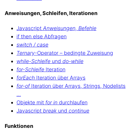
Anweisungen, Schleifen, Iterationen
Javascript
Anweisungen, Befehle
if then else Abfragen
switch / case
Ternary
-Operator – bedingte Zuweisung
while-Schleife
und
do-while
for-Schleife
Iteration
forEach
Iteration über Arrays
for-of
Iteration über Arrays, Strings, Nodelists
…
Objekte mit
for in
durchlaufen
Javascript
break
und
continue
Funktionen