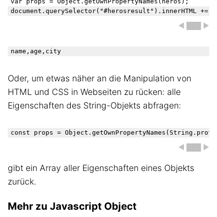
var props = Object.getOwnPropertyNames(heros);

◀ ███ ▶
name,age,city
Oder, um etwas näher an die Manipulation von
HTML und CSS in Webseiten zu rücken: alle
Eigenschaften des String-Objekts abfragen:
◀ ███ ▶
gibt ein Array aller Eigenschaften eines Objekts
zurück.
Mehr zu Javascript Object