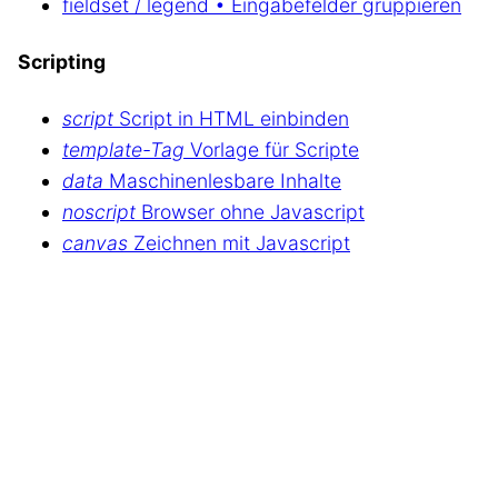
fieldset / legend • Eingabefelder gruppieren
Scripting
script
Script in HTML einbinden
template-Tag
Vorlage für Scripte
data
Maschinenlesbare Inhalte
noscript
Browser ohne Javascript
canvas
Zeichnen mit Javascript