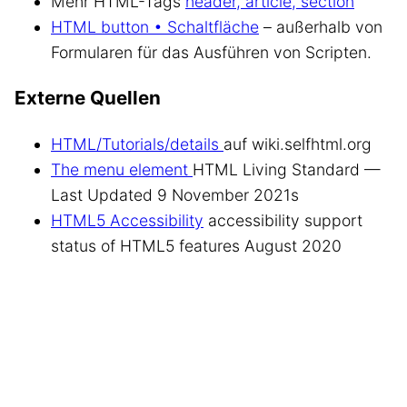
Mehr HTML-Tags
header, article, section
HTML button • Schaltfläche
– außerhalb von
Formularen für das Ausführen von Scripten.
Externe Quellen
HTML/Tutorials/details
auf wiki.selfhtml.org
The menu element
HTML Living Standard —
Last Updated 9 November 2021s
HTML5 Accessibility
accessibility support
status of HTML5 features August 2020