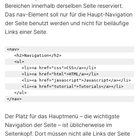
Bereichen innerhalb derselben Seite reserviert.
Das nav-Element soll nur für die Haupt-Navigation
der Seite benutzt werden und nicht für beiläufige
Links einer Seite.
<nav>

	<h2>Navigation</h2>

	<ul>

		<li><a href="css">CSS</a></li>

		<li><a href="html">HTML/a></li>

		<li><a href="javascript">Javascript</a></li>

		<li><a href="tutorial">Tutorials</a></li>

	</ul>

Der Platz für das Hauptmenü – die wichtigste
Navigation der Seite – ist üblicherweise im
Seitenkopf. Dort müssen nicht alle Links der Seite