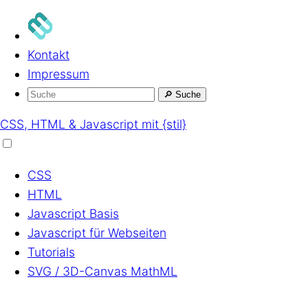
Kontakt
Impressum
🔎
Suche
CSS, HTML & Javascript mit {stil}
CSS
HTML
Javascript
Basis
Javascript
für Webseiten
Tutorials
SVG / 3D-Canvas
MathML