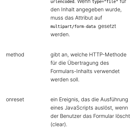
. Wenn
für
urlencoded
type="file"
den Inhalt angegeben wurde,
muss das Attribut auf
gesetzt
multipart/form-data
werden.
method
gibt an, welche HTTP-Methode
für die Übertragung des
Formulars-Inhalts verwendet
werden soll.
onreset
ein Ereignis, das die Ausführung
eines JavaScripts auslöst, wenn
der Benutzer das Formular löscht
(clear).