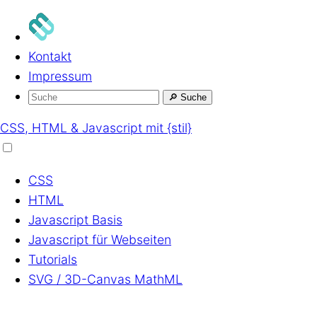
Kontakt
Impressum
🔎
Suche
CSS, HTML & Javascript mit {stil}
CSS
HTML
Javascript
Basis
Javascript
für Webseiten
Tutorials
SVG / 3D-Canvas
MathML