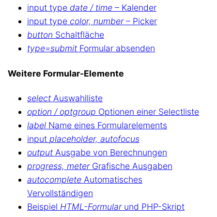
input type
date / time
– Kalender
input type
color, number
– Picker
button
Schaltfläche
type=submit
Formular absenden
Weitere Formular-Elemente
select
Auswahlliste
option / optgroup
Optionen einer Selectliste
label
Name eines Formularelements
input
placeholder, autofocus
output
Ausgabe von Berechnungen
progress, meter
Grafische Ausgaben
autocomplete
Automatisches
Vervollständigen
Beispiel
HTML-Formular
und PHP-Skript