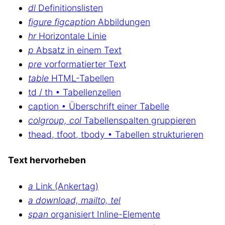
dl
Definitionslisten
figure figcaption
Abbildungen
hr
Horizontale Linie
p
Absatz in einem Text
pre
vorformatierter Text
table
HTML-Tabellen
td / th • Tabellenzellen
caption • Überschrift einer Tabelle
colgroup, col
Tabellenspalten gruppieren
thead, tfoot, tbody • Tabellen strukturieren
Text hervorheben
a
Link (Ankertag)
a download, mailto, tel
span
organisiert Inline-Elemente