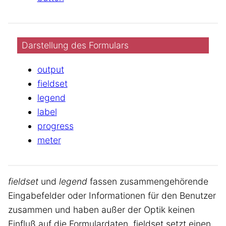
Darstellung des Formulars
output
fieldset
legend
label
progress
meter
fieldset
und
legend
fassen zusammengehörende
Eingabefelder oder Informationen für den Benutzer
zusammen und haben außer der Optik keinen
Einfluß auf die Formulardaten. fieldset setzt einen