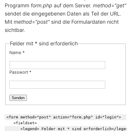
Programm
form.php
auf dem Server.
method="get"
sendet die eingegebenen Daten als Teil der URL.
Mit
method="post"
sind die Formulardaten nicht
sichtbar.
Felder mit * sind erforderlich
Name *
Passwort *
Senden
<form method="post" action="form.php" id="login">

   <fieldset>

      <legend> Felder mit * sind erforderlich</legend>