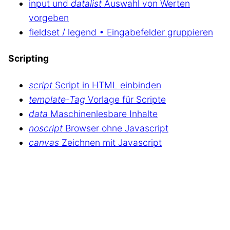
input und
datalist
Auswahl von Werten
vorgeben
fieldset / legend • Eingabefelder gruppieren
Scripting
script
Script in HTML einbinden
template-Tag
Vorlage für Scripte
data
Maschinenlesbare Inhalte
noscript
Browser ohne Javascript
canvas
Zeichnen mit Javascript