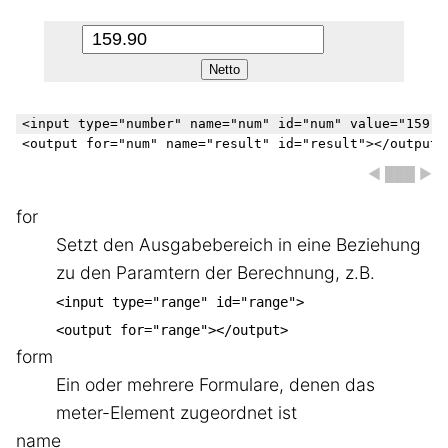
Netto
<input type="number" name="num" id="num" value="159.90
◀ ███ ▶
for
Setzt den Ausgabebereich in eine Beziehung
zu den Paramtern der Berechnung, z.B.
<input type="range" id="range">
<output for="range"></output>
form
Ein oder mehrere Formulare, denen das
meter-Element zugeordnet ist
name