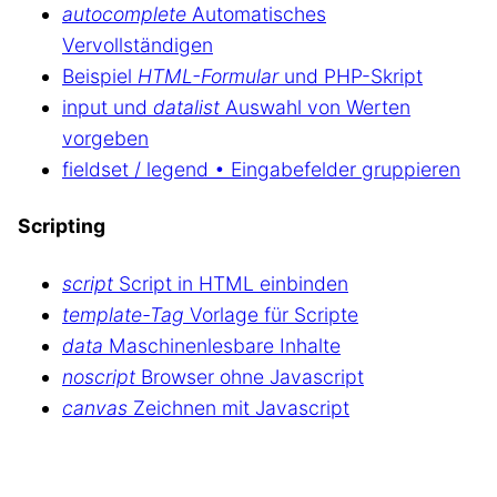
autocomplete
Automatisches
Vervollständigen
Beispiel
HTML-Formular
und PHP-Skript
input und
datalist
Auswahl von Werten
vorgeben
fieldset / legend • Eingabefelder gruppieren
Scripting
script
Script in HTML einbinden
template-Tag
Vorlage für Scripte
data
Maschinenlesbare Inhalte
noscript
Browser ohne Javascript
canvas
Zeichnen mit Javascript