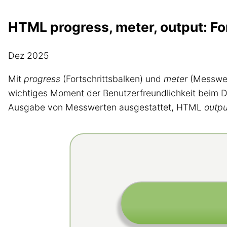
HTML progress, meter, output: F
Dez 2025
Mit
progress
(Fortschrittsbalken) und
meter
(Messwert
wichtiges Moment der Benutzerfreundlichkeit beim
Ausgabe von Messwerten ausgestattet, HTML
outpu