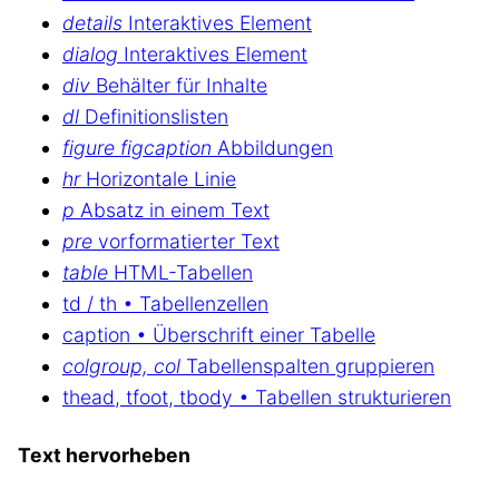
details
Interaktives Element
dialog
Interaktives Element
div
Behälter für Inhalte
dl
Definitionslisten
figure figcaption
Abbildungen
hr
Horizontale Linie
p
Absatz in einem Text
pre
vorformatierter Text
table
HTML-Tabellen
td / th • Tabellenzellen
caption • Überschrift einer Tabelle
colgroup, col
Tabellenspalten gruppieren
thead, tfoot, tbody • Tabellen strukturieren
Text hervorheben