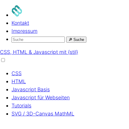
Kontakt
Impressum
🔎
Suche
CSS, HTML & Javascript mit {stil}
CSS
HTML
Javascript
Basis
Javascript
für Webseiten
Tutorials
SVG / 3D-Canvas
MathML