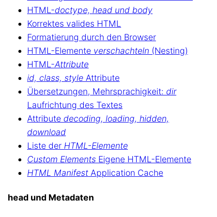
HTML-
doctype, head und body
Korrektes valides HTML
Formatierung durch den Browser
HTML-Elemente
verschachteln
(Nesting)
HTML-
Attribute
id, class, style
Attribute
Übersetzungen, Mehrsprachigkeit:
dir
Laufrichtung des Textes
Attribute
decoding, loading, hidden,
download
Liste der
HTML-Elemente
Custom Elements
Eigene HTML-Elemente
HTML Manifest
Application Cache
head und Metadaten