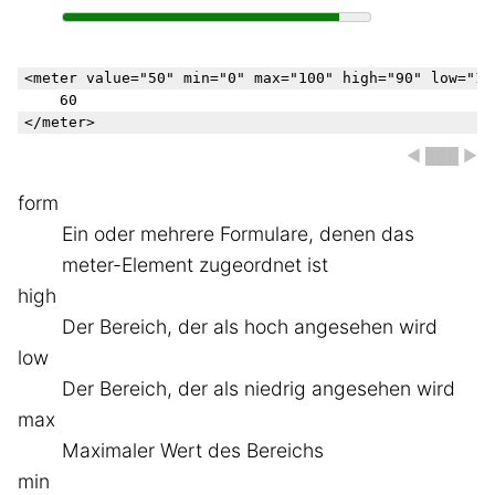
<meter value="50" min="0" max="100" high="90" low="10"
    60

◀ ███ ▶
form
Ein oder mehrere Formulare, denen das
meter-Element zugeordnet ist
high
Der Bereich, der als hoch angesehen wird
low
Der Bereich, der als niedrig angesehen wird
max
Maximaler Wert des Bereichs
min