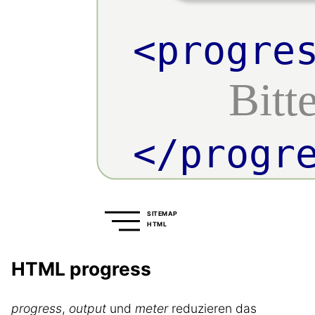
SITEMAP
HTML
HTML progress
progress
,
output
und
meter
reduzieren das