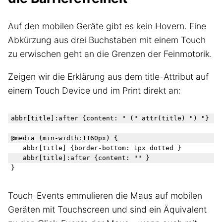
Auf den mobilen Geräte gibt es kein Hovern. Eine
Abkürzung aus drei Buchstaben mit einem Touch
zu erwischen geht an die Grenzen der Feinmotorik.
Zeigen wir die Erklärung aus dem title-Attribut auf
einem Touch Device und im Print direkt an:
abbr[title]:after {content: " (" attr(title) ") "}

@media (min-width:1160px) {

   abbr[title] {border-bottom: 1px dotted }

   abbr[title]:after {content: "" }

Touch-Events emmulieren die Maus auf mobilen
Geräten mit Touchscreen und sind ein Äquivalent