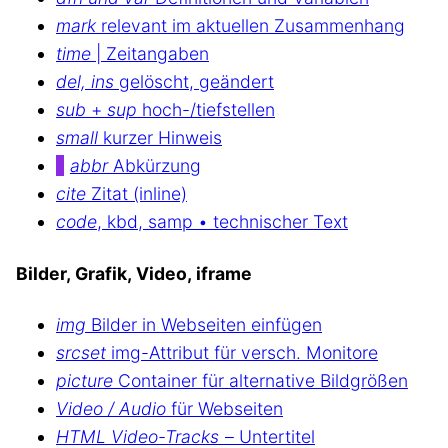
mark
relevant im aktuellen Zusammenhang
time
| Zeitangaben
del, ins
gelöscht, geändert
sub
+
sup
hoch-/tiefstellen
small
kurzer Hinweis
abbr
Abkürzung
cite
Zitat (inline)
code
, kbd, samp • technischer Text
Bilder, Grafik, Video, iframe
img
Bilder in Webseiten einfügen
srcset
img-Attribut für versch. Monitore
picture
Container für alternative Bildgrößen
Video / Audio
für Webseiten
HTML Video-Tracks
– Untertitel