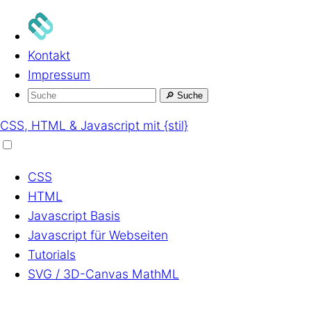
Kontakt
Impressum
🔎
Suche
CSS, HTML & Javascript mit {stil}
CSS
HTML
Javascript
Basis
Javascript
für Webseiten
Tutorials
SVG / 3D-Canvas
MathML