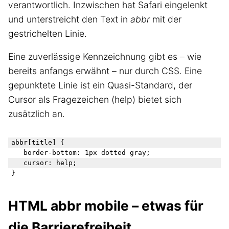
verantwortlich. Inzwischen hat Safari eingelenkt
und unterstreicht den Text in
abbr
mit der
gestrichelten Linie.
Eine zuverlässige Kennzeichnung gibt es – wie
bereits anfangs erwähnt – nur durch CSS. Eine
gepunktete Linie ist ein Quasi-Standard, der
Cursor als Fragezeichen (help) bietet sich
zusätzlich an.
abbr[title] {

	border-bottom: 1px dotted gray;

	cursor: help;

HTML abbr mobile – etwas für
die Barrierefreiheit