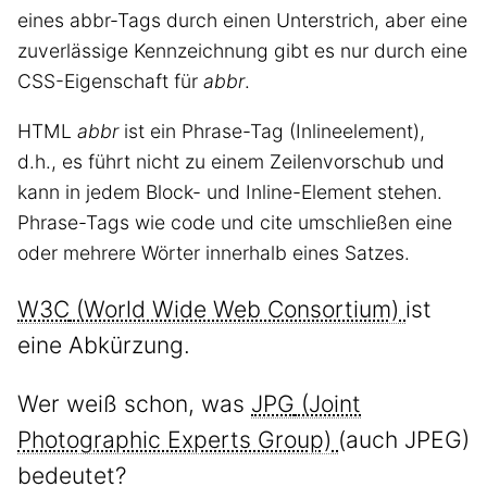
eines abbr-Tags durch einen Unterstrich, aber eine
zuverlässige Kennzeichnung gibt es nur durch eine
CSS-Eigenschaft für
abbr
.
HTML
abbr
ist ein Phrase-Tag (Inlineelement),
d.h., es führt nicht zu einem Zeilenvorschub und
kann in jedem Block- und Inline-Element stehen.
Phrase-Tags wie code und cite umschließen eine
oder mehrere Wörter innerhalb eines Satzes.
W3C
ist
eine Abkürzung.
Wer weiß schon, was
JPG
(auch JPEG)
bedeutet?