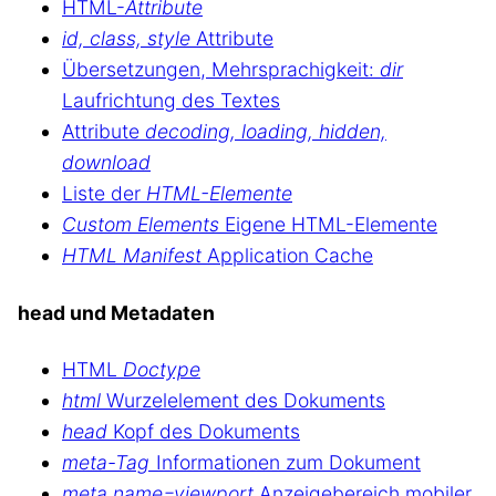
HTML-
Attribute
id, class, style
Attribute
Übersetzungen, Mehrsprachigkeit:
dir
Laufrichtung des Textes
Attribute
decoding, loading, hidden,
download
Liste der
HTML-Elemente
Custom Elements
Eigene HTML-Elemente
HTML Manifest
Application Cache
head und Metadaten
HTML
Doctype
html
Wurzelelement des Dokuments
head
Kopf des Dokuments
meta-Tag
Informationen zum Dokument
meta name=viewport
Anzeigebereich mobiler