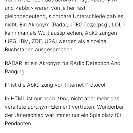
und <abbr> waren von je her fast
gleichbedeutend, sichtbare Unterschiede gab es
nicht. Ein Akronym (Radar, JPEG [ˈdʒeɪpɛɡ], LOL )
kann man als Wort aussprechen, Abkürzungen
(JPG, IBM, ZDF, USA) werden als einzelne
Buchstaben ausgesprochen.
RADAR ist ein Akronym für RAdio Detection And
Ranging.
IP ist die Abkürzung von Internet Protocol
In HTML ist nur noch
abbr
, nicht aber mehr das
veraltete
acronym
-Element vertreten. Wunderbar –
der Unterschied war immer nur ein Spielplatz für
Pendanten.