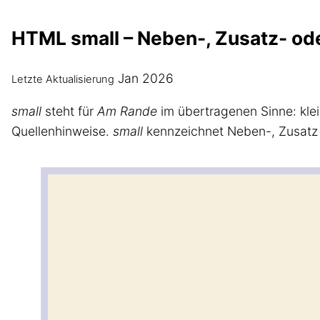
HTML small – Neben-, Zusatz- od
Jan 2026
Letzte Aktualisierung
small
steht für
Am Rande
im übertragenen Sinne: kle
Quellenhinweise.
small
kennzeichnet Neben-, Zusatz 