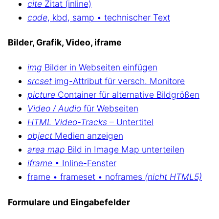
cite
Zitat (inline)
code
, kbd, samp • technischer Text
Bilder, Grafik, Video, iframe
img
Bilder in Webseiten einfügen
srcset
img-Attribut für versch. Monitore
picture
Container für alternative Bildgrößen
Video / Audio
für Webseiten
HTML Video-Tracks
– Untertitel
object
Medien anzeigen
area map
Bild in Image Map unterteilen
iframe
• Inline-Fenster
frame • frameset • noframes
(nicht HTML5)
Formulare und Eingabefelder