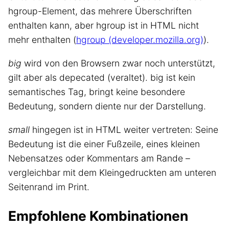
hgroup-Element, das mehrere Überschriften
enthalten kann, aber hgroup ist in HTML nicht
mehr enthalten (
hgroup (developer.mozilla.org)
).
big
wird von den Browsern zwar noch unterstützt,
gilt aber als depecated (veraltet). big ist kein
semantisches Tag, bringt keine besondere
Bedeutung, sondern diente nur der Darstellung.
small
hingegen ist in HTML weiter vertreten: Seine
Bedeutung ist die einer Fußzeile, eines kleinen
Nebensatzes oder Kommentars am Rande –
vergleichbar mit dem Kleingedruckten am unteren
Seitenrand im Print.
Empfohlene Kombinationen