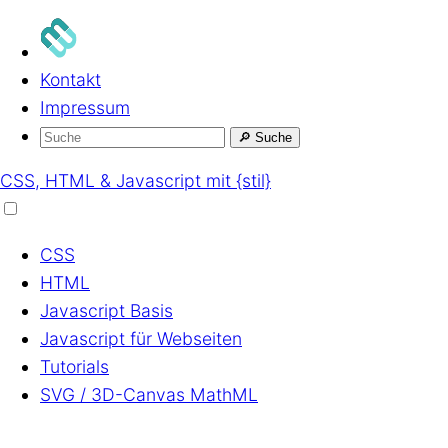
Kontakt
Impressum
🔎
Suche
CSS, HTML & Javascript mit {stil}
CSS
HTML
Javascript
Basis
Javascript
für Webseiten
Tutorials
SVG / 3D-Canvas
MathML