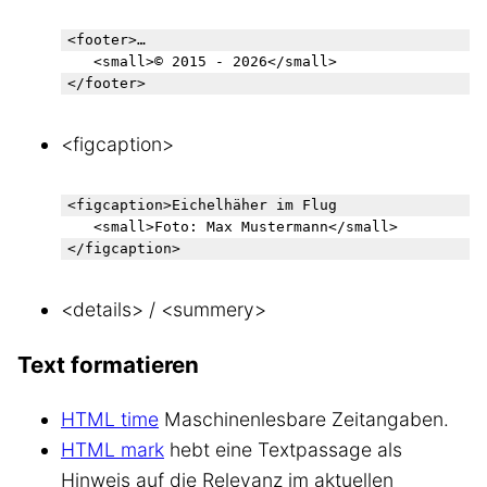
<footer>… 

	<small>© 2015 - 2026</small> 

</footer>
<figcaption>
<figcaption>Eichelhäher im Flug 

	<small>Foto: Max Mustermann</small>

<details> / <summery>
Text formatieren
HTML time
Maschinenlesbare Zeitangaben.
HTML mark
hebt eine Textpassage als
Hinweis auf die Relevanz im aktuellen