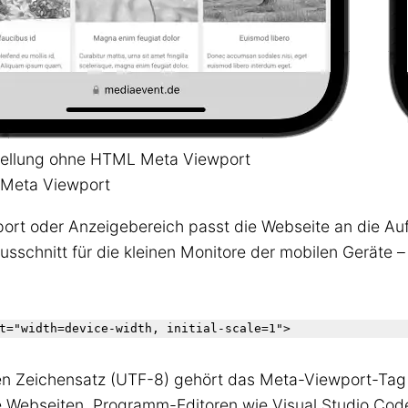
stellung ohne HTML Meta Viewport
 Meta Viewport
ort oder Anzeigebereich passt die Webseite an die Au
usschnitt für die kleinen Monitore der mobilen Geräte 
n Zeichensatz (UTF-8) gehört das Meta-Viewport-Tag 
ve Webseiten. Programm-Editoren wie Visual Studio Cod