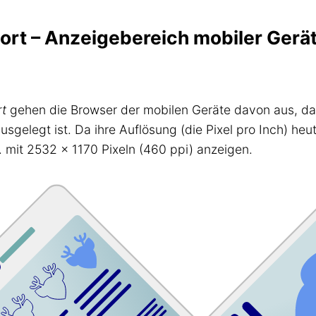
rt – Anzeigebereich mobiler Gerä
t
gehen die Browser der mobilen Geräte davon aus, dass
gelegt ist. Da ihre Auflösung (die Pixel pro Inch) heu
. mit 2532 x 1170 Pixeln (460 ppi) anzeigen.