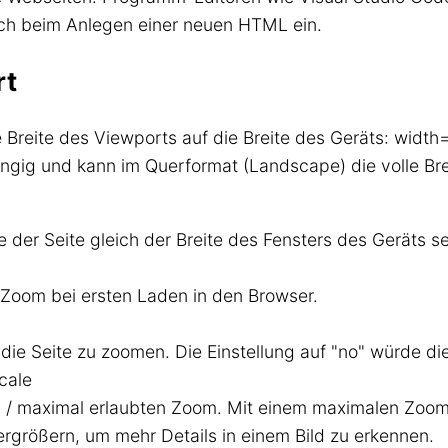
ch beim Anlegen einer neuen HTML ein.
rt
e Breite des Viewports auf die Breite des Geräts: widt
ängig und kann im Querformat (Landscape) die volle Bre
te der Seite gleich der Breite des Fensters des Geräts sei
 Zoom bei ersten Laden in den Browser.
 die Seite zu zoomen. Die Einstellung auf "no" würde d
cale
l / maximal erlaubten Zoom. Mit einem maximalen Zoom
ergrößern, um mehr Details in einem Bild zu erkennen.