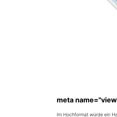
meta name="view
Im Hochformat würde ein Han