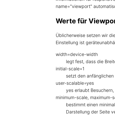
name="viewport" automatis
Werte für Viewpo
Üblicherweise setzen wir di
Einstellung ist geräteunabh
width=device-width
legt fest, dass die Brei
initial-scale=1
setzt den anfänglichen
user-scalable=yes
yes erlaubt Besuchern,
minimum-scale, maximum-s
bestimmt einen minima
Darstellung der Seite v