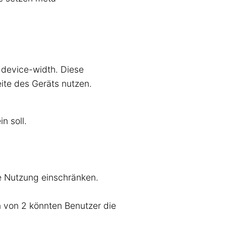
h=device-width. Diese
ite des Geräts nutzen.
n soll.
ie Nutzung einschränken.
 von 2 könnten Benutzer die