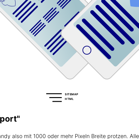
SITEMAP
HTML
port"
dy also mit 1000 oder mehr Pixeln Breite protzen. All