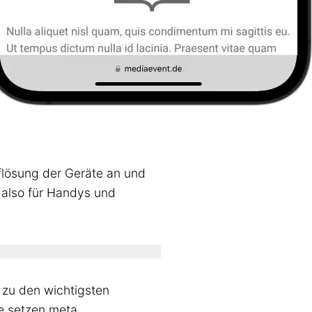
flösung der Geräte an und
– also für Handys und
zu den wichtigsten
e setzen meta