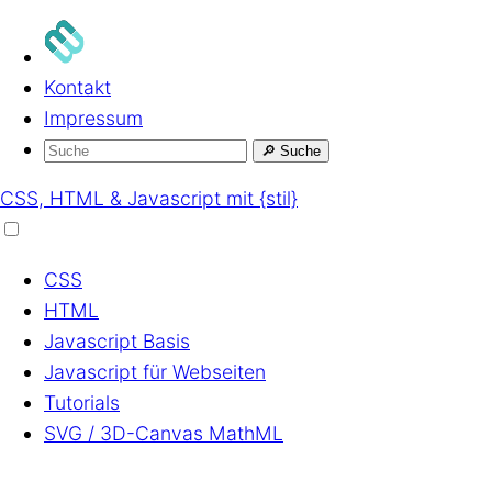
Kontakt
Impressum
🔎
Suche
CSS, HTML & Javascript mit {stil}
CSS
HTML
Javascript
Basis
Javascript
für Webseiten
Tutorials
SVG / 3D-Canvas
MathML