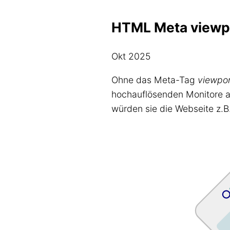
HTML Meta viewpo
Okt 2025
Ohne das Meta-Tag
viewpor
hochauflösenden Monitore aus
würden sie die Webseite z.B