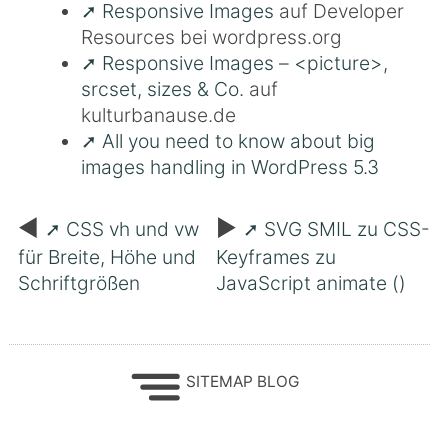
Responsive Images
auf Developer
Resources bei wordpress.org
Responsive Images – <picture>,
srcset, sizes & Co.
auf
kulturbanause.de
All you need to know about big
images handling in WordPress 5.3
Beitragsnavigation
CSS vh und vw
SVG SMIL zu CSS-
für Breite, Höhe und
Keyframes zu
Schriftgrößen
JavaScript animate ()
SITEMAP BLOG