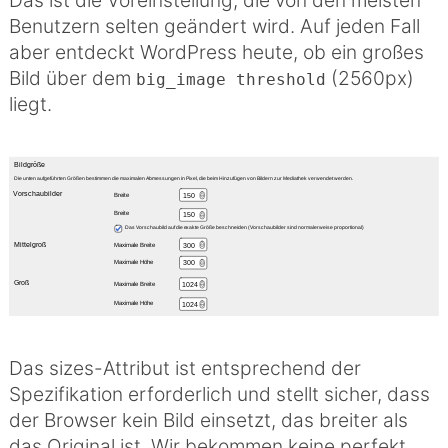
Das ist die Voreinstellung, die von den meisten
Benutzern selten geändert wird. Auf jeden Fall
aber entdeckt WordPress heute, ob ein großes
Bild über dem
(2560px)
big_image threshold
liegt.
Das sizes-Attribut ist entsprechend der
Spezifikation erforderlich und stellt sicher, dass
der Browser kein Bild einsetzt, das breiter als
das Original ist. Wir bekommen keine perfekt