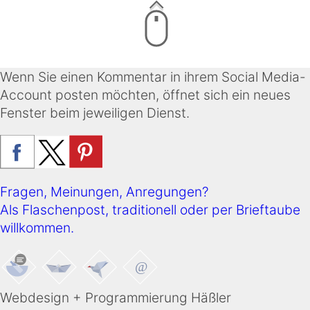
Wenn Sie einen Kommentar in ihrem Social Media-
Account posten möchten, öffnet sich ein neues
Fenster beim jeweiligen Dienst.
Fragen, Meinungen, Anregungen?
Als Flaschenpost, traditionell oder per Brieftaube
willkommen.
Webdesign + Programmierung Häßler