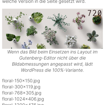
welche Version in die Seite gesetzt wird.
Wenn das Bild beim Einsetzen ins Layout im
Gutenberg-Editor nicht über die
Bildabmessungen angepasst wird, lädt
WordPress die 100%-Variante.
floral-150×150.jpg
floral-300×119.jpg
floral-768×305.jpg
floral-1024×406.jpg
floral-1200×476.jpg