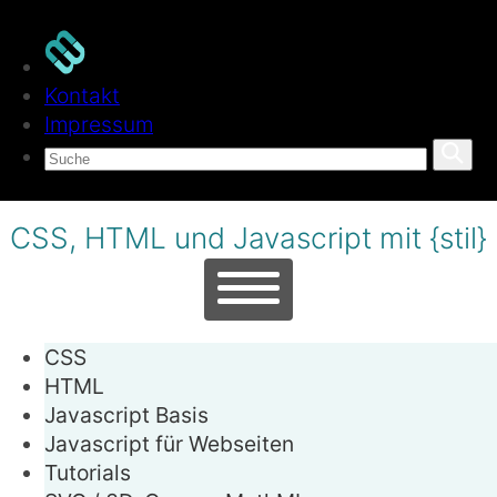
Kontakt
Impressum
CSS, HTML und Javascript mit {stil}
CSS
HTML
Javascript
Basis
Javascript
für Webseiten
Tutorials