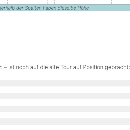
nnerhalb der Spalten haben dieselbe Höhe
n
– ist noch auf die alte Tour auf Position gebracht: