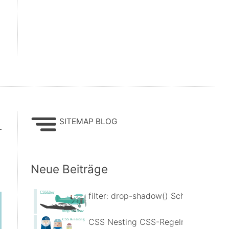
SITEMAP BLOG
Neue Beiträge
filter: drop-shadow() Schlagschatten
CSS Nesting CSS-Regeln verschacht