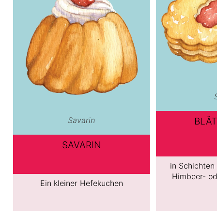
Savarin
BLÄT
SAVARIN
in Schichten
Himbeer- od
Ein kleiner Hefekuchen