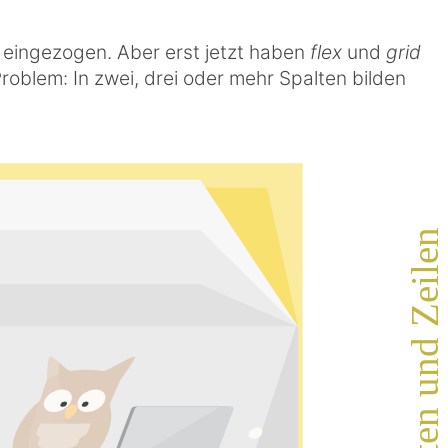
z eingezogen. Aber erst jetzt haben
flex
und
grid
Problem: In zwei, drei oder mehr Spalten bilden