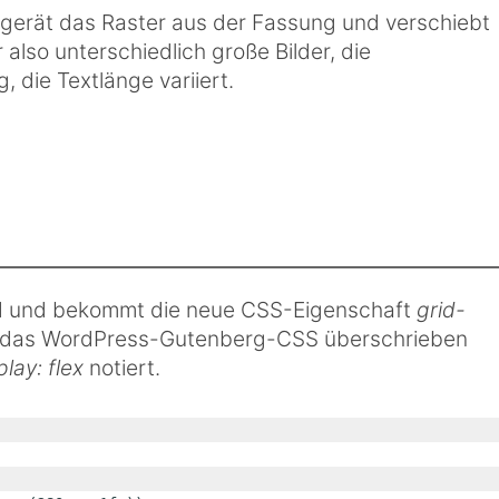
r, gerät das Raster aus der Fassung und verschiebt
also unterschiedlich große Bilder, die
, die Textlänge variiert.
rid und bekommt die neue CSS-Eigenschaft
grid-
ss das WordPress-Gutenberg-CSS überschrieben
play: flex
notiert.