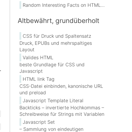
Random Interesting Facts on HTML/SVG usage
Altbewährt, grundüberholt
CSS für Druck und Spaltensatz
Druck, EPUBs und mehrspaltiges
Layout
Valides HTML
beste Grundlage für CSS und
Javascript
HTML link Tag
CSS-Datei einbinden, kanonische URL
und preload
Javascript Template Literal
Backticks – invertierte Hochkommas –
Schreibweise für Strings mit Variablen
Javascript Set
– Sammlung von eindeutigen