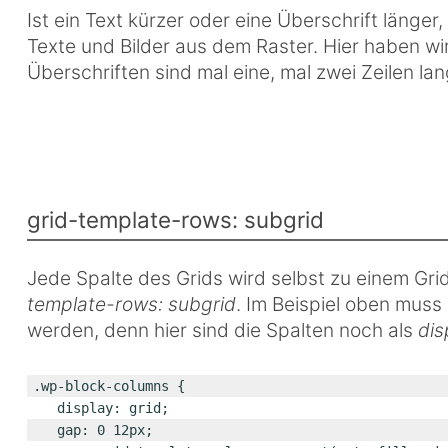
Ist ein Text kürzer oder eine Überschrift länge
Texte und Bilder aus dem Raster. Hier haben wir 
Überschriften sind mal eine, mal zwei Zeilen lang
grid-template-rows: subgrid
Jede Spalte des Grids wird selbst zu einem G
template-rows: subgrid
. Im Beispiel oben mu
werden, denn hier sind die Spalten noch als
dis
.wp-block-columns {
	display: grid;
	gap: 0 12px;