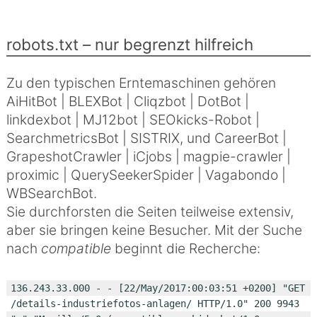
robots.txt – nur begrenzt hilfreich
Zu den typischen Erntemaschinen gehören
AiHitBot | BLEXBot | Cliqzbot | DotBot |
linkdexbot | MJ12bot | SEOkicks-Robot |
SearchmetricsBot | SISTRIX, und CareerBot |
GrapeshotCrawler | iCjobs | magpie-crawler |
proximic | QuerySeekerSpider | Vagabondo |
WBSearchBot.
Sie durchforsten die Seiten teilweise extensiv,
aber sie bringen keine Besucher. Mit der Suche
nach
compatible
beginnt die Recherche:
136.243.33.000 - - [22/May/2017:00:03:51 +0200] "GET 
/details-industriefotos-anlagen/ HTTP/1.0" 200 9943 