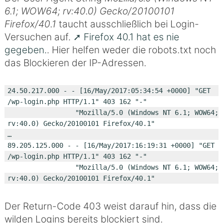
6.1; WOW64; rv:40.0) Gecko/20100101
Firefox/40.1
taucht ausschließlich bei Login-
Versuchen auf.
Firefox 40.1 hat es nie
gegeben.
. Hier helfen weder die robots.txt noch
das Blockieren der IP-Adressen.
24.50.217.000 - - [16/May/2017:05:34:54 +0000] "GET 
/wp-login.php HTTP/1.1" 403 162 "-"

                 "Mozilla/5.0 (Windows NT 6.1; WOW64; 
rv:40.0) Gecko/20100101 Firefox/40.1"

…

89.205.125.000 - - [16/May/2017:16:19:31 +0000] "GET 
/wp-login.php HTTP/1.1" 403 162 "-"

                 "Mozilla/5.0 (Windows NT 6.1; WOW64; 
Der Return-Code 403 weist darauf hin, dass die
wilden Logins bereits blockiert sind.