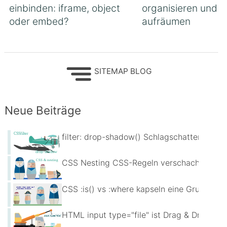
einbinden: iframe, object
organisieren und
oder embed?
aufräumen
SITEMAP BLOG
Neue Beiträge
filter: drop-shadow() Schlagschatten für fr
CSS Nesting CSS-Regeln verschachteln
CSS :is() vs :where kapseln eine Gruppe vo
HTML input type="file" ist Drag & Drop au