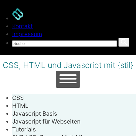
Kontakt
Impressum
CSS, HTML und Javascript mit {stil}
CSS
HTML
Javascript
Basis
Javascript
für Webseiten
Tutorials