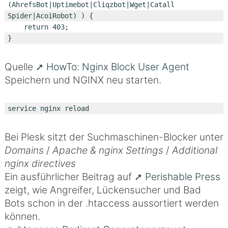
(AhrefsBot|Uptimebot|Cliqzbot|Wget|Catall 
Spider|AcoiRobot) ) {

    return 403;

Quelle
HowTo: Nginx Block User Agent
Speichern und NGINX neu starten.
service nginx reload
Bei Plesk sitzt der Suchmaschinen-Blocker unter
Domains
/
Apache & nginx Settings
/
Additional
nginx directives
Ein ausführlicher Beitrag auf
Perishable Press
zeigt, wie Angreifer, Lückensucher und Bad
Bots schon in der .htaccess aussortiert werden
können.