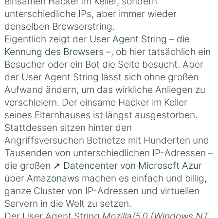
einsamen Hacker im Keller, sondern
unterschiedliche IPs, aber immer wieder
denselben Browserstring.
Eigentlich zeigt der
User Agent String – die
Kennung des Browsers
–, ob hier tatsächlich ein
Besucher oder ein Bot die Seite besucht. Aber
der User Agent String lässt sich ohne großen
Aufwand ändern, um das wirkliche Anliegen zu
verschleiern. Der einsame Hacker im Keller
seines Elternhauses ist längst ausgestorben.
Stattdessen sitzen hinter den
Angriffsversuchen Botnetze mit Hunderten und
Tausenden von unterschiedlichen IP-Adressen –
die großen
Datencenter von Microsoft Azur
über Amazonaws
machen es einfach und billig,
ganze Cluster von IP-Adressen und virtuellen
Servern in die Welt zu setzen.
Der User Agent String
Mozilla/5.0 (Windows NT