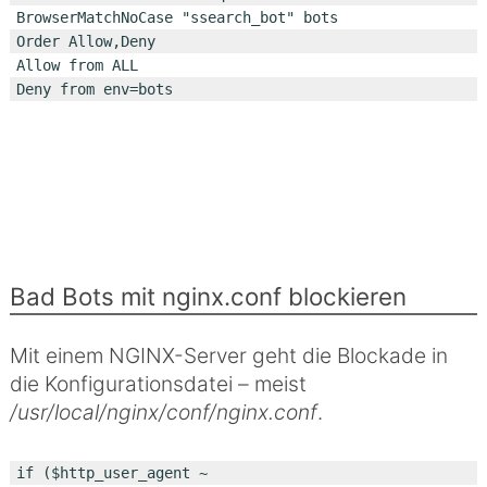
BrowserMatchNoCase "ssearch_bot" bots

Order Allow,Deny

Allow from ALL

Bad Bots mit nginx.conf blockieren
Mit einem NGINX-Server geht die Blockade in
die Konfigurationsdatei – meist
/usr/local/nginx/conf/nginx.conf
.
if ($http_user_agent ~ 