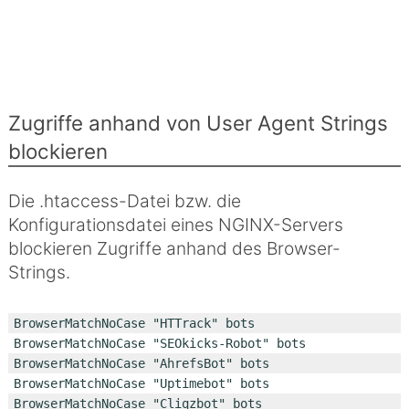
Zugriffe anhand von User Agent Strings
blockieren
Die .htaccess-Datei bzw. die
Konfigurationsdatei eines NGINX-Servers
blockieren Zugriffe anhand des Browser-
Strings.
BrowserMatchNoCase "HTTrack" bots

BrowserMatchNoCase "SEOkicks-Robot" bots

BrowserMatchNoCase "AhrefsBot" bots

BrowserMatchNoCase "Uptimebot" bots

BrowserMatchNoCase "Cliqzbot" bots
