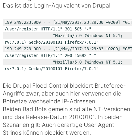
Das ist das Login-Äquivalent von Drupal
199.249.223.000 - - [21/May/2017:23:29:30 +0200] "GET 
/user/register HTTP/1.1" 301 565 "-"

                    "Mozilla/5.0 (Windows NT 5.1; 
rv:7.0.1) Gecko/20100101 Firefox/7.0.1"

199.249.223.000 - - [21/May/2017:23:29:33 +0200] "GET 
/user/register HTTP/1.1" 200 15692 "-"

                    "Mozilla/5.0 (Windows NT 5.1; 
Die Drupal Flood Control blockiert Bruteforce-
Angriffe zwar, aber auch hier verwenden die
Botnetze wechselnde IP-Adressen.
Beiden Bad Bots gemein sind alte NT-Versionen
und das Release-Datum 20100101. In beiden
Szenarien gilt: Auch derartige User Agent
Strings können blockiert werden.