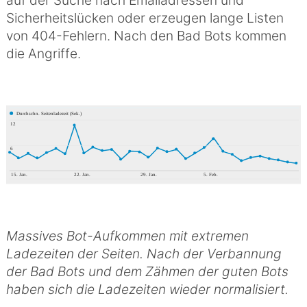
Sicherheitslücken oder erzeugen lange Listen
von 404-Fehlern. Nach den Bad Bots kommen
die Angriffe.
Massives Bot-Aufkommen mit extremen
Ladezeiten der Seiten. Nach der Verbannung
der Bad Bots und dem Zähmen der guten Bots
haben sich die Ladezeiten wieder normalisiert.