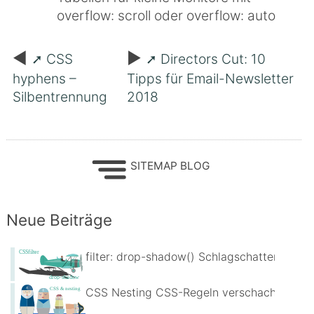
overflow: scroll oder overflow: auto
Beitragsnavigation
CSS
Directors Cut: 10
hyphens –
Tipps für Email-Newsletter
Silbentrennung
2018
SITEMAP BLOG
Neue Beiträge
filter: drop-shadow() Schlagschatten für fr
CSS Nesting CSS-Regeln verschachteln