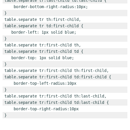
table.separate tr:last-child td:last-child {

    border-bottom-right-radius:10px;

}

table.separate tr th:first-child,

table.separate tr td:first-child {

   border-left: 1px solid blue;

}

table.separate tr:first-child th,

table.separate tr:first-child td {

   border-top: 1px solid blue;

}

table.separate tr:first-child th:first-child,

table.separate tr:first-child td:first-child {

    border-top-left-radius:10px

}

table.separate tr:first-child th:last-child,

table.separate tr:first-child td:last-child {

    border-top-right-radius:10px
