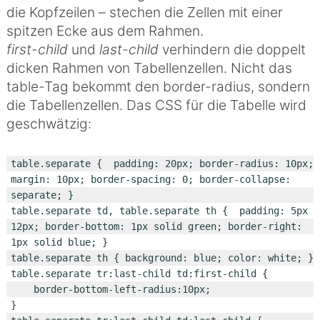
die Kopfzeilen – stechen die Zellen mit einer
spitzen Ecke aus dem Rahmen.
first-child
und
last-child
verhindern die doppelt
dicken Rahmen von Tabellenzellen. Nicht das
table-Tag bekommt den border-radius, sondern
die Tabellenzellen. Das CSS für die Tabelle wird
geschwätzig:
table.separate {  padding: 20px; border-radius: 10px; 
margin: 10px; border-spacing: 0; border-collapse: 
separate; }

table.separate td, table.separate th {  padding: 5px 
12px; border-bottom: 1px solid green; border-right: 
1px solid blue; }

table.separate th { background: blue; color: white; }

table.separate tr:last-child td:first-child {

    border-bottom-left-radius:10px;

}
