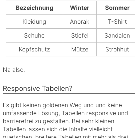
Bezeichnung
Winter
Sommer
Kleidung
Anorak
T-Shirt
Schuhe
Stiefel
Sandalen
Kopfschutz
Mütze
Strohhut
Na also.
Responsive Tabellen?
Es gibt keinen goldenen Weg und und keine
umfassende Lösung, Tabellen responsive und
barrierefrei zu gestalten. Bei sehr kleinen
Tabellen lassen sich die Inhalte vielleicht
quetschen, breitere Tabellen mit mehr als drei