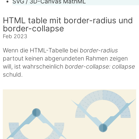
SVG / 3D-Canvas
MathML
HTML table mit border-radius und
border-collapse
Feb 2023
Wenn die HTML-Tabelle bei
border-radius
partout keinen abgerundeten Rahmen zeigen
will, ist wahrscheinlich
border-collapse: collapse
schuld.