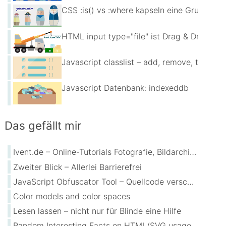
CSS :is() vs :where kapseln eine Gruppe vo
HTML input type="file" ist Drag & Drop au
Javascript classlist – add, remove, toggle
Javascript Datenbank: indexeddb
Das gefällt mir
Ivent.de – Online-Tutorials Fotografie, Bildarchive, Bildbearbeitung
Zweiter Blick – Allerlei Barrierefrei
JavaScript Obfuscator Tool – Quellcode verschleiern
Color models and color spaces
Lesen lassen – nicht nur für Blinde eine Hilfe
Random Interesting Facts on HTML/SVG usage