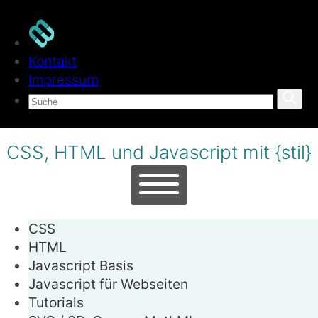
Kontakt
Impressum
CSS, HTML und Javascript mit {stil}
CSS
HTML
Javascript
Basis
Javascript
für Webseiten
Tutorials