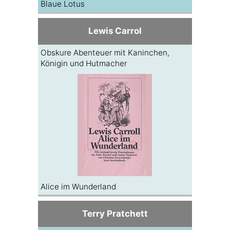
Blaue Lotus
Lewis Carrol
Obskure Abenteuer mit Kaninchen,
Königin und Hutmacher
Alice im Wunderland
Terry Pratchett