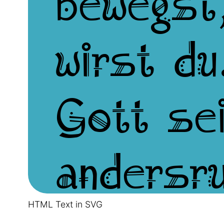
HTML Text in SVG