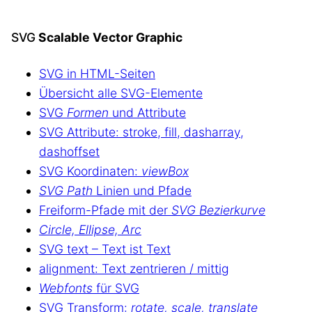
SVG
Scalable Vector Graphic
SVG in HTML-Seiten
Übersicht alle SVG-Elemente
SVG
Formen
und Attribute
SVG Attribute: stroke, fill, dasharray,
dashoffset
SVG Koordinaten:
viewBox
SVG Path
Linien und Pfade
Freiform-Pfade mit der
SVG Bezierkurve
Circle, Ellipse, Arc
SVG text – Text ist Text
alignment: Text zentrieren / mittig
Webfonts
für SVG
SVG Transform:
rotate, scale, translate