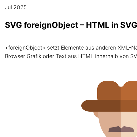
Jul 2025
SVG foreignObject – HTML in SVG
<foreignObject> setzt Elemente aus anderen XML-Na
Browser Grafik oder Text aus HTML innerhalb von SV