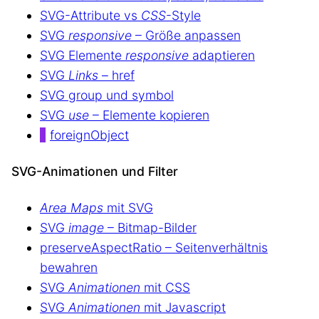
SVG-Attribute vs
CSS
-Style
SVG
responsive
– Größe anpassen
SVG Elemente
responsive
adaptieren
SVG
Links
– href
SVG group und symbol
SVG
use
– Elemente kopieren
foreignObject
SVG-Animationen und Filter
Area Maps
mit SVG
SVG
image
– Bitmap-Bilder
preserveAspectRatio – Seitenverhältnis
bewahren
SVG
Animationen
mit CSS
SVG
Animationen
mit Javascript