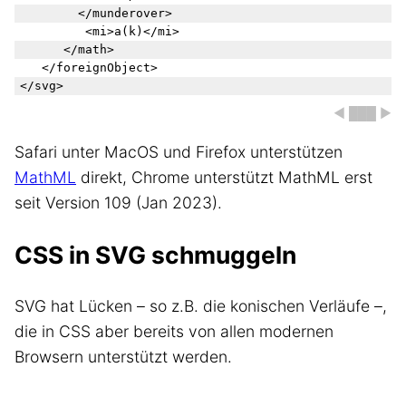
		  </munderover>

		   <mi>a(k)</mi>

		</math>

	</foreignObject>

◀ ███ ▶
Safari unter MacOS und Firefox unterstützen
MathML
direkt, Chrome unterstützt MathML erst
seit Version 109 (Jan 2023).
CSS in SVG schmuggeln
SVG hat Lücken – so z.B. die konischen Verläufe –,
die in CSS aber bereits von allen modernen
Browsern unterstützt werden.