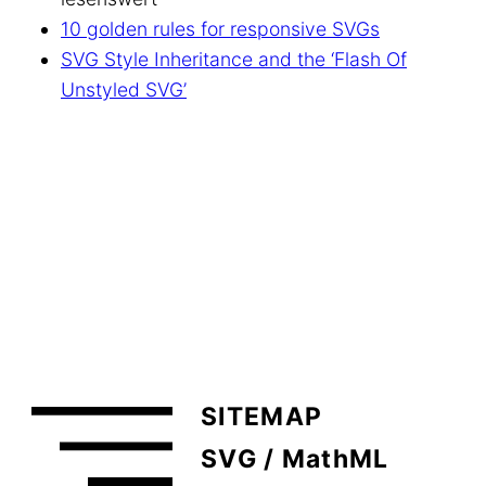
10 golden rules for responsive SVGs
SVG Style Inheritance and the ‘Flash Of
Unstyled SVG’
SITEMAP
SVG / MathML