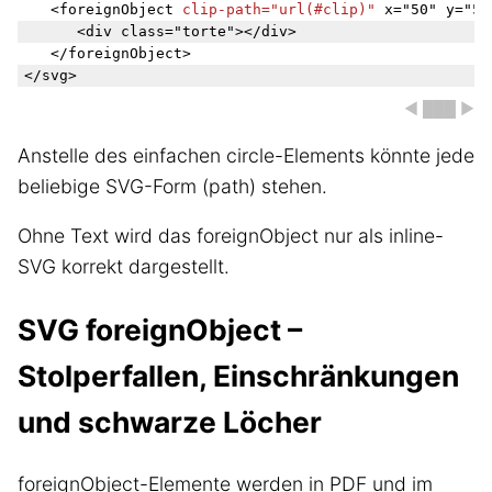
	<foreignObject 
clip-path="url(#clip)"
 x="50" y="50
		<div class="torte"></div>

	</foreignObject>

◀ ███ ▶
Anstelle des einfachen circle-Elements könnte jede
beliebige SVG-Form (path) stehen.
Ohne Text wird das foreignObject nur als inline-
SVG korrekt dargestellt.
SVG foreignObject –
Stolperfallen, Einschränkungen
und schwarze Löcher
foreignObject-Elemente werden in PDF und im