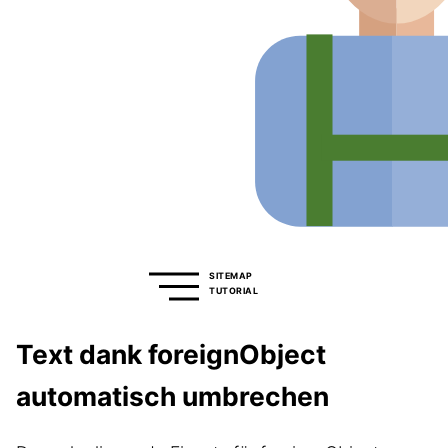
SITEMAP
TUTORIAL
Text dank foreignObject
automatisch umbrechen