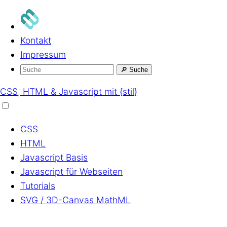
Kontakt
Impressum
🔎
Suche
CSS, HTML & Javascript mit {stil}
CSS
HTML
Javascript
Basis
Javascript
für Webseiten
Tutorials
SVG / 3D-Canvas
MathML