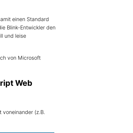
damit einen Standard
e Blink-Entwickler den
ll und leise
ch von Microsoft
ript Web
 voneinander (z.B.