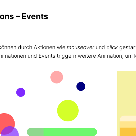
ons – Events
können durch Aktionen wie
mouseover
und
click
gestart
nimationen und Events triggern weitere Animation, um 