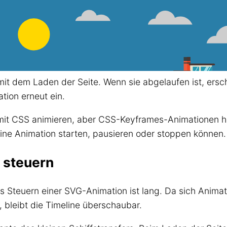
it dem Laden der Seite. Wenn sie abgelaufen ist, ersch
ation erneut ein.
mit CSS animieren, aber CSS-Keyframes-Animationen 
eine Animation starten, pausieren oder stoppen können.
 steuern
das Steuern einer SVG-Animation ist lang. Da sich Anim
 bleibt die Timeline überschaubar.