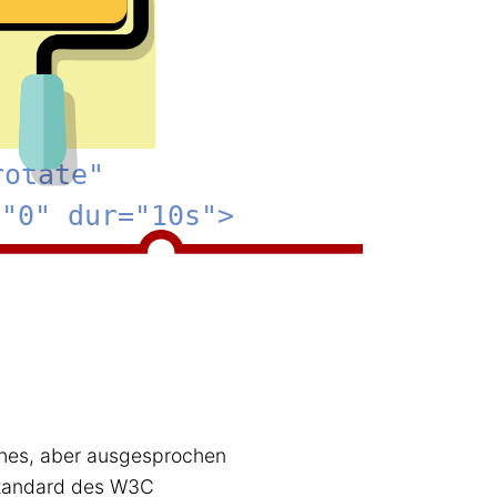
ches, aber ausgesprochen
Standard des W3C