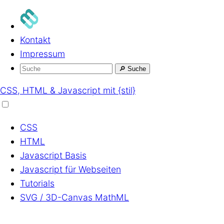
Kontakt
Impressum
🔎
Suche
CSS, HTML & Javascript mit {stil}
CSS
HTML
Javascript
Basis
Javascript
für Webseiten
Tutorials
SVG / 3D-Canvas
MathML