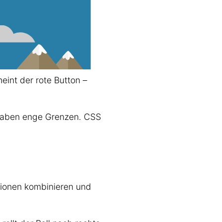
eint der rote Button –
haben enge Grenzen. CSS
ationen kombinieren und