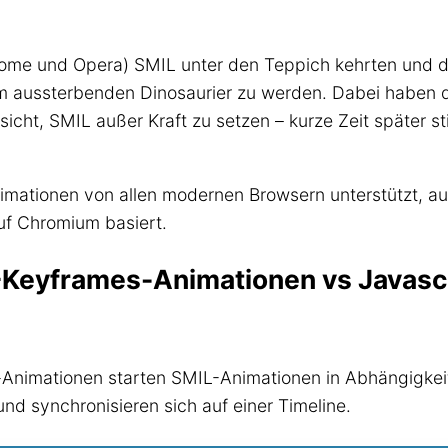
hrome und Opera) SMIL unter den Teppich kehrten und 
m aussterbenden Dinosaurier zu werden. Dabei haben di
icht, SMIL außer Kraft zu setzen – kurze Zeit später sti
mationen von allen modernen Browsern unterstützt, au
f Chromium basiert.
Keyframes-Animationen vs Javasc
imationen starten SMIL-Animationen in Abhängigkeit
nd synchronisieren sich auf einer Timeline.