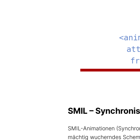
SMIL – Synchronis
SMIL-Animationen (Synchron
mächtig wucherndes Schema